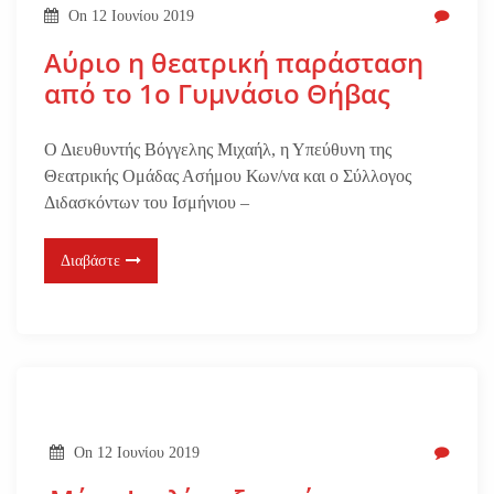
On
12 Ιουνίου 2019
Αύριο η θεατρική παράσταση
από το 1ο Γυμνάσιο Θήβας
Ο Διευθυντής Βόγγελης Μιχαήλ, η Υπεύθυνη της
Θεατρικής Ομάδας Ασήμου Κων/να και ο Σύλλογος
Διδασκόντων του Ισμήνιου –
Διαβάστε
On
12 Ιουνίου 2019