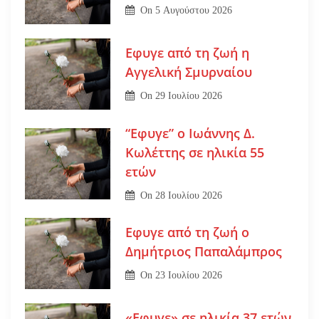
On
5 Αυγούστου 2026
Εφυγε από τη ζωή η
Αγγελική Σμυρναίου
On
29 Ιουλίου 2026
“Εφυγε” ο Ιωάννης Δ.
Κωλέττης σε ηλικία 55
ετών
On
28 Ιουλίου 2026
Εφυγε από τη ζωή ο
Δημήτριος Παπαλάμπρος
On
23 Ιουλίου 2026
«Εφυγε» σε ηλικία 37 ετών