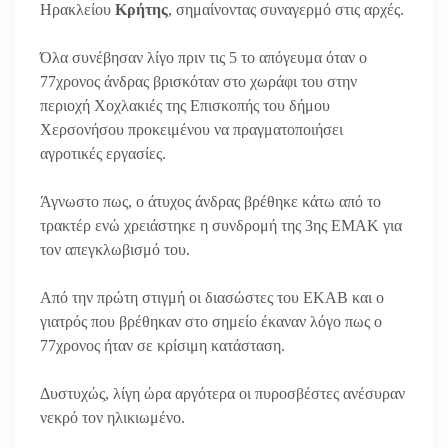
Ηρακλείου
Κρήτης
, σημαίνοντας συναγερμό στις αρχές.
Όλα συνέβησαν λίγο πριν τις 5 το απόγευμα όταν ο
77χρονος άνδρας βρισκόταν στο χωράφι του στην
περιοχή Χοχλακιές της Επισκοπής του δήμου
Χερσονήσου προκειμένου να πραγματοποιήσει
αγροτικές εργασίες.
Άγνωστο πως, ο άτυχος άνδρας βρέθηκε κάτω από το
τρακτέρ ενώ χρειάστηκε η συνδρομή της 3ης ΕΜΑΚ για
τον απεγκλωβισμό του.
Από την πρώτη στιγμή οι διασώστες του ΕΚΑΒ και ο
γιατρός που βρέθηκαν στο σημείο έκαναν λόγο πως ο
77χρονος ήταν σε κρίσιμη κατάσταση.
Δυστυχώς, λίγη ώρα αργότερα οι πυροσβέστες ανέσυραν
νεκρό τον ηλικιωμένο.