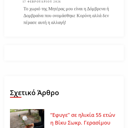
17 ΦΕΒΡΟΥΑΡΊΟΥ 2026
Το χωριό της Μητέρας μου είναι η Δόμβρενα ή
Δομβραίνα που ονομάσθηκε Κορύνη αλλά δεν
πέρασε αυτή η αλλαγή!
Σχετικό Άρθρο
“Εφυγε” σε ηλικία 55 ετών
η Βίκυ Σωκρ. Γερασίμου