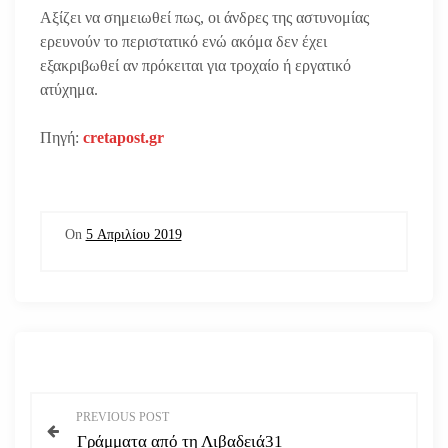
Αξίζει να σημειωθεί πως, οι άνδρες της αστυνομίας
ερευνούν το περιστατικό ενώ ακόμα δεν έχει
εξακριβωθεί αν πρόκειται για τροχαίο ή εργατικό
ατύχημα.
Πηγή:
cretapost.gr
On
5 Απριλίου 2019
Π
PREVIOUS POST
Γράμματα από τη Λιβαδειά31