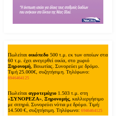
Πωλείται
οικόπεδο
500 τ.μ. εκ των οποίων στα
60 τ.μ. έχει ανεγερθεί οικία, στο χωριό
Ξηρονομή
, Βοιωτίας. Συνορεύει με δρόμο.
Τιμή 25.000€, συζητήσιμη. Τηλέφωνο:
6946464125
Πωλείται
αγροτεμάχιο
1.503 τ.μ. στη
«
ΣΥΝΟΡΕΖΑ
»,
Ξηρονομής
, καλλιεργήσιμο
με σιτηρά. Συνορεύει νότια με δρόμο. Τιμή:
14.500 €, συζητήσιμη. Τηλέφωνο:
6946464125