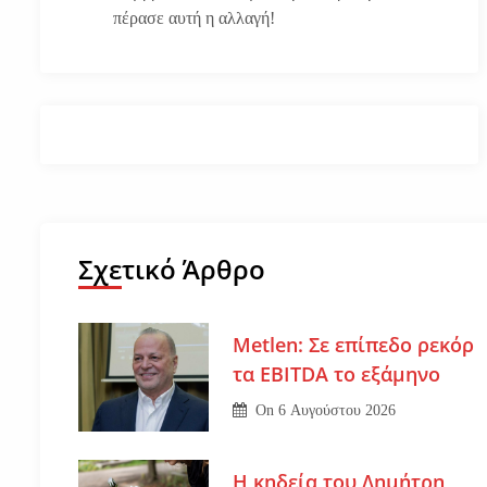
πέρασε αυτή η αλλαγή!
Σχετικό Άρθρο
Metlen: Σε επίπεδο ρεκόρ
τα EBITDA το εξάμηνο
On
6 Αυγούστου 2026
Η κηδεία του Δημήτρη