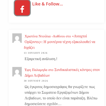
Like & Follow…
«Ανοιχτοί
Χριστίνα Ντούλια -Αυθίνου
στο
Ορίζοντες»: Η μοντέρνα τέχνη εξακολουθεί να
διχάζει
13 ΙΟΥΛΊΟΥ 2026
Εξαιρετική ανάλυση.!
Συνδικαλιστικές κόντρες στον
Έφη Παλαμηδα
στο
Δήμο Λεβαδέων
30 ΙΟΥΝΊΟΥ 2026
Ως έγκριτος δημοσιογράφος θα γνωρίζετε πως
υπάρχει το Σωματειο Εργαζομένων Δήμου
Λεβαδεων, το οποίο δεν είναι παράταξη. Βλέπω
δημοσιεύσετε σχεδόν…