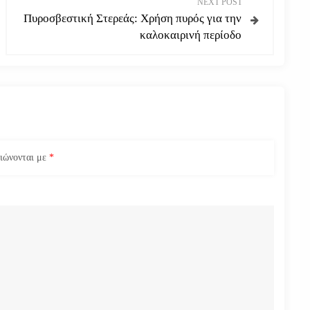
NEXT POST
Πυροσβεστική Στερεάς: Χρήση πυρός για την
καλοκαιρινή περίοδο
ειώνονται με
*