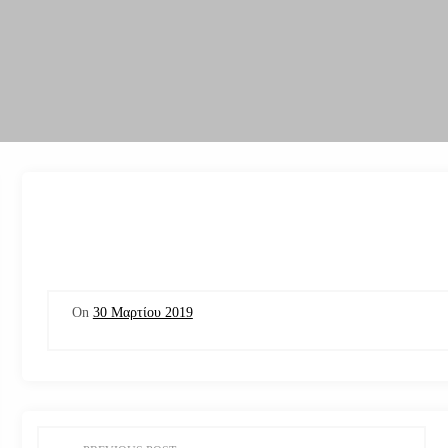
On
30 Μαρτίου 2019
Π