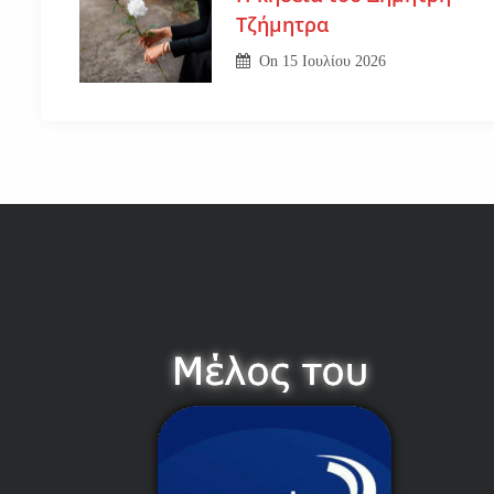
Τζήμητρα
On
15 Ιουλίου 2026