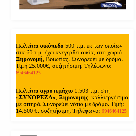
Πωλείται
οικόπεδο
500 τ.μ. εκ των οποίων
στα 60 τ.μ. έχει ανεγερθεί οικία, στο χωριό
Ξηρονομή
, Βοιωτίας. Συνορεύει με δρόμο.
Τιμή 25.000€, συζητήσιμη. Τηλέφωνο:
6946464125
Πωλείται
αγροτεμάχιο
1.503 τ.μ. στη
«
ΣΥΝΟΡΕΖΑ
»,
Ξηρονομής
, καλλιεργήσιμο
με σιτηρά. Συνορεύει νότια με δρόμο. Τιμή:
14.500 €, συζητήσιμη. Τηλέφωνο:
6946464125