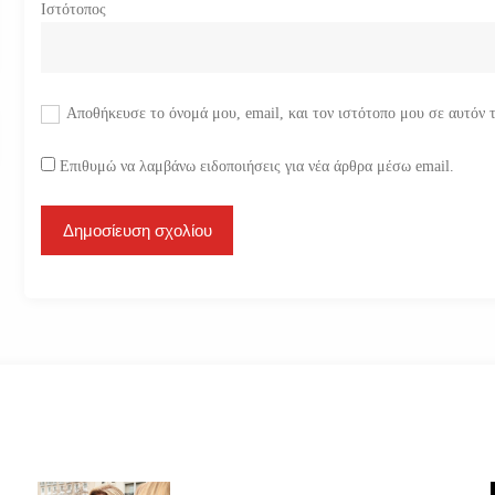
Ιστότοπος
Αποθήκευσε το όνομά μου, email, και τον ιστότοπο μου σε αυτόν 
Επιθυμώ να λαμβάνω ειδοποιήσεις για νέα άρθρα μέσω email.