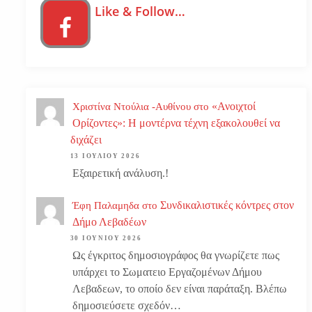
Like & Follow…
«Ανοιχτοί
Χριστίνα Ντούλια -Αυθίνου
στο
Ορίζοντες»: Η μοντέρνα τέχνη εξακολουθεί να
διχάζει
13 ΙΟΥΛΊΟΥ 2026
Εξαιρετική ανάλυση.!
Συνδικαλιστικές κόντρες στον
Έφη Παλαμηδα
στο
Δήμο Λεβαδέων
30 ΙΟΥΝΊΟΥ 2026
Ως έγκριτος δημοσιογράφος θα γνωρίζετε πως
υπάρχει το Σωματειο Εργαζομένων Δήμου
Λεβαδεων, το οποίο δεν είναι παράταξη. Βλέπω
δημοσιεύσετε σχεδόν…