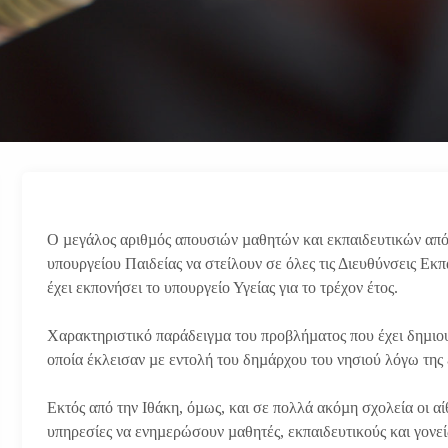
O µεγάλος αριθµός απουσιών µαθητών και εκπαιδευτικών από 
υπουργείου Παιδείας να στείλουν σε όλες τις Διευθύνσεις Εκπα
έχει εκπονήσει το υπουργείο Υγείας για το τρέχον έτος.
Χαρακτηριστικό παράδειγµα του προβλήµατος που έχει δηµιουρ
οποία έκλεισαν µε εντολή του δηµάρχου του νησιού λόγω της
Εκτός από την Ιθάκη, όµως, και σε πολλά ακόµη σχολεία οι αίθ
υπηρεσίες να ενηµερώσουν µαθητές, εκπαιδευτικούς και γονεί