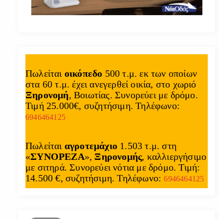
Πωλείται
οικόπεδο
500 τ.μ. εκ των οποίων
στα 60 τ.μ. έχει ανεγερθεί οικία, στο χωριό
Ξηρονομή
, Βοιωτίας. Συνορεύει με δρόμο.
Τιμή 25.000€, συζητήσιμη. Τηλέφωνο:
6946464125
Πωλείται
αγροτεμάχιο
1.503 τ.μ. στη
«
ΣΥΝΟΡΕΖΑ
»,
Ξηρονομής
, καλλιεργήσιμο
με σιτηρά. Συνορεύει νότια με δρόμο. Τιμή:
14.500 €, συζητήσιμη. Τηλέφωνο:
6946464125