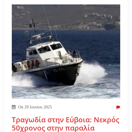
On
29 Ιουνίου 2025
Τραγωδία στην Εύβοια: Νεκρός
50χρονος στην παραλία