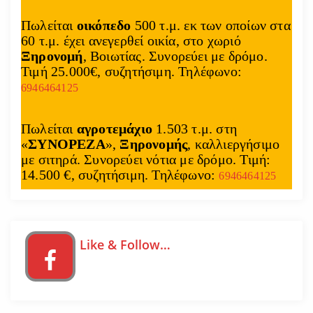
Πωλείται
οικόπεδο
500 τ.μ. εκ των οποίων στα
60 τ.μ. έχει ανεγερθεί οικία, στο χωριό
Ξηρονομή
, Βοιωτίας. Συνορεύει με δρόμο.
Τιμή 25.000€, συζητήσιμη. Τηλέφωνο:
6946464125
Πωλείται
αγροτεμάχιο
1.503 τ.μ. στη
«
ΣΥΝΟΡΕΖΑ
»,
Ξηρονομής
, καλλιεργήσιμο
με σιτηρά. Συνορεύει νότια με δρόμο. Τιμή:
14.500 €, συζητήσιμη. Τηλέφωνο:
6946464125
Like & Follow…