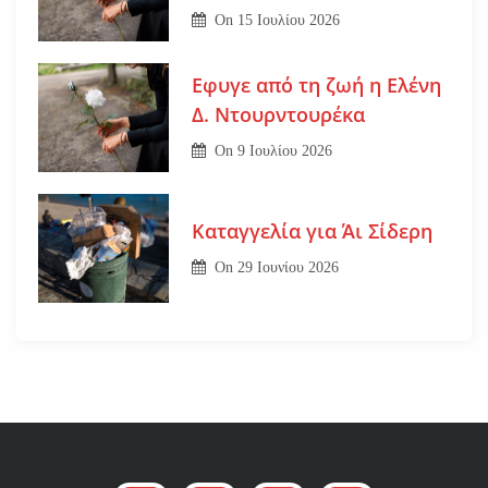
On
15 Ιουλίου 2026
Εφυγε από τη ζωή η Ελένη
Δ. Ντουρντουρέκα
On
9 Ιουλίου 2026
Καταγγελία για Άι Σίδερη
On
29 Ιουνίου 2026