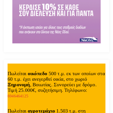
Πωλείται
οικόπεδο
500 τ.μ. εκ των οποίων στα
60 τ.μ. έχει ανεγερθεί οικία, στο χωριό
Ξηρονομή
, Βοιωτίας. Συνορεύει με δρόμο.
Τιμή 25.000€, συζητήσιμη. Τηλέφωνο:
6946464125
Πωλείται
αγροτεμάχιο
1.503 τ.μ. στη