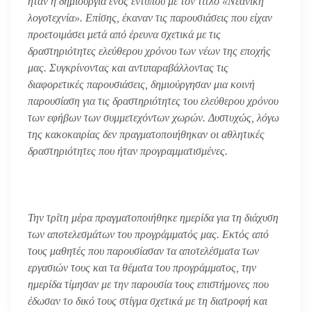
ήταν η δημιουργία ενός εντύπου με τον τίτλο «Νεανική
λογοτεχνία». Επίσης, έκαναν τις παρουσιάσεις που είχαν
προετοιμάσει μετά από έρευνα σχετικά με τις
δραστηριότητες ελεύθερου χρόνου των νέων της εποχής
μας. Συγκρίνοντας και αντιπαραβάλλοντας τις
διαφορετικές παρουσιάσεις, δημιούργησαν μια κοινή
παρουσίαση για τις δραστηριότητες του ελεύθερου χρόνου
των εφήβων των συμμετεχόντων χωρών. Δυστυχώς, λόγω
της κακοκαιρίας δεν πραγματοποιήθηκαν οι αθλητικές
δραστηριότητες που ήταν προγραμματισμένες.
Την τρίτη μέρα πραγματοποιήθηκε ημερίδα για τη διάχυση
των αποτελεσμάτων του προγράμματός μας. Εκτός από
τους μαθητές που παρουσίασαν τα αποτελέσματα των
εργασιών τους και τα θέματα του προγράμματος, την
ημερίδα τίμησαν με την παρουσία τους επιστήμονες που
έδωσαν το δικό τους στίγμα σχετικά με τη διατροφή και