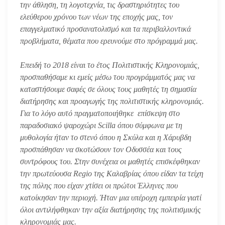
την άθληση, τη λογοτεχνία, τις δραστηριότητες του
ελεύθερου χρόνου των νέων της εποχής μας, τον
επαγγελματικό προσανατολισμό και τα περιβαλλοντικά
προβλήματα, θέματα που ερευνούμε στο πρόγραμμά μας.
Επειδή το 2018 είναι το έτος Πολιτιστικής Κληρονομιάς,
προσπαθήσαμε κι εμείς μέσω του προγράμματός μας να
καταστήσουμε σαφές σε όλους τους μαθητές τη σημασία
διατήρησης και προαγωγής της πολιτιστικής κληρονομιάς.
Για το λόγο αυτό πραγματοποιήθηκε επίσκεψη στο
παραδοσιακό ψαροχώρι Scilla όπου σύμφωνα με τη
μυθολογία ήταν το στενό όπου η Σκύλα και η Χάρυβδη
προσπάθησαν να σκοτώσουν τον Οδυσσέα και τους
συντρόφους του. Στην συνέχεια οι μαθητές επισκέφθηκαν
την πρωτεύουσα Regio της Καλαβρίας όπου είδαν τα τείχη
της πόλης που είχαν χτίσει οι πρώτοι Έλληνες που
κατοίκησαν την περιοχή. Ήταν μια υπέροχη εμπειρία γιατί
όλοι αντιλήφθηκαν την αξία διατήρησης της πολιτισμικής
κληρονομιάς μας.