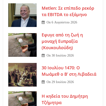
Metlen: Σε επίπεδο ρεκόρ
τα EBITDA το εξάμηνο
On
6 Αυγούστου 2026
Εφυγε από τη ζωή η
μοναχή Ευπραξία
(Κουκουλούδη)
On
30 Ιουλίου 2026
30 Ιουλίου 1470: Ο
Μωάμεθ ο Β’ στη Λιβαδειά
On
29 Ιουλίου 2026
Η κηδεία του Δημήτρη
Τζήμητρα