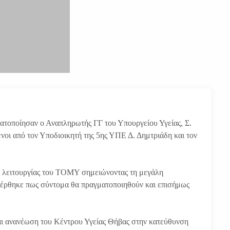
τοποίησαν ο Αναπληρωτής ΓΓ του Υπουργείου Υγείας, Σ.
νοι από τον Υποδιοικητή της 5
ης
ΥΠΕ Δ. Δημτριάδη και τον
ης λειτουργίας του ΤΟΜΥ σημειώνοντας τη μεγάλη
έρθηκε πως σύντομα θα πραγματοποιηθούν και επισήμως
και ανανέωση του Κέντρου Υγείας Θήβας στην κατεύθυνση