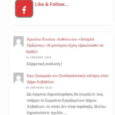
Like & Follow…
«Ανοιχτοί
Χριστίνα Ντούλια -Αυθίνου
στο
Ορίζοντες»: Η μοντέρνα τέχνη εξακολουθεί να
διχάζει
13 ΙΟΥΛΊΟΥ 2026
Εξαιρετική ανάλυση.!
Συνδικαλιστικές κόντρες στον
Έφη Παλαμηδα
στο
Δήμο Λεβαδέων
30 ΙΟΥΝΊΟΥ 2026
Ως έγκριτος δημοσιογράφος θα γνωρίζετε πως
υπάρχει το Σωματειο Εργαζομένων Δήμου
Λεβαδεων, το οποίο δεν είναι παράταξη. Βλέπω
δημοσιεύσετε σχεδόν…