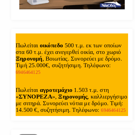
Πωλείται
οικόπεδο
500 τ.μ. εκ των οποίων
στα 60 τ.μ. έχει ανεγερθεί οικία, στο χωριό
Ξηρονομή
, Βοιωτίας. Συνορεύει με δρόμο.
Τιμή 25.000€, συζητήσιμη. Τηλέφωνο:
6946464125
Πωλείται
αγροτεμάχιο
1.503 τ.μ. στη
«
ΣΥΝΟΡΕΖΑ
»,
Ξηρονομής
, καλλιεργήσιμο
με σιτηρά. Συνορεύει νότια με δρόμο. Τιμή:
14.500 €, συζητήσιμη. Τηλέφωνο:
6946464125