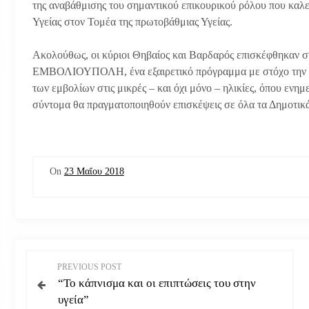
της αναβάθμισης του σημαντικού επικουρικού ρόλου που καλε
Υγείας στον Τομέα της πρωτοβάθμιας Υγείας.
Ακολούθως, οι κύριοι Θηβαίος και Βαρδαρός επισκέφθηκαν σ
ΕΜΒΟΛΙΟΥΠΟΛΗ, ένα εξαιρετικό πρόγραμμα με στόχο την απ
των εμβολίων στις μικρές – και όχι μόνο – ηλικίες, όπου εν
σύντομα θα πραγματοποιηθούν επισκέψεις σε όλα τα Δημοτικά
On
23 Μαΐου 2018
Π
PREVIOUS POST
“Το κάπνισμα και οι επιπτώσεις του στην
λ
υγεία”