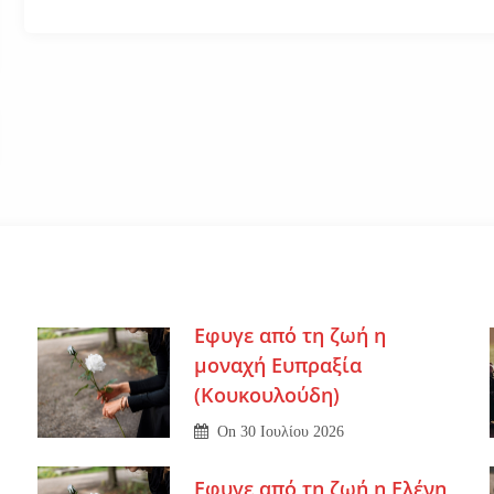
Εφυγε από τη ζωή η
μοναχή Ευπραξία
(Κουκουλούδη)
On
30 Ιουλίου 2026
Εφυγε από τη ζωή η Ελένη