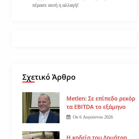
πέρασε αυτή η αλλαγή!
Σχετικό Άρθρο
Metlen: Σε επίπεδο ρεκόρ
τα EBITDA το εξάμηνο
On
6 Αυγούστου 2026
Η κηδεία του Δημήτρη