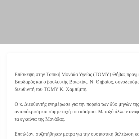
Επίσκεψη στην Τοπική Μονάδα Υγείας (ΤΟΜΥ) Θήβας πραγμα
Βαρδαρός και ο βουλευτής Βοιωτίας, Ν. Θηβαίος, συνοδευόμε
διευθυντή του ΤΟΜΥ Κ. Χαμπίμπη.
Ο κ. Διευθυντής ενημέρωσε για την πορεία των δύο μηνών τ
ανταπόκριση και συμμετοχή του κόσμου. Μεταξύ άλλων αναφ
τα εγκαίνια της Μονάδας.
Επιπλέον, συζητήθηκαν μέτρα για την ουσιαστική βελτίωση 