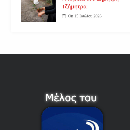
Τζήμητρα
On
15 Ιουλίου 2026