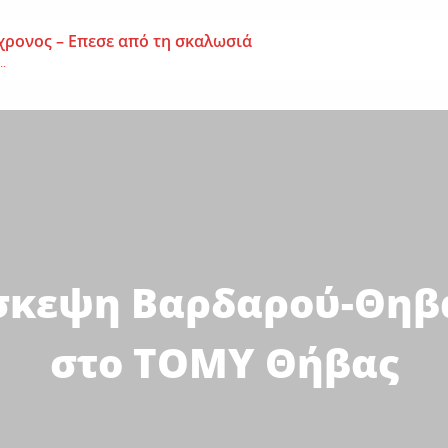
χρονος – Επεσε από τη σκαλωσιά
..
μοναχή Ευπραξία (Κουκουλούδη)
ουκουλούδη), σε ηλικία...
ημα-Νεκρός 59χρονος πατέρας τριών παιδιών
εργάτης,...
σκεψη Βαρδαρού-Θηβ
στο ΤΟΜΥ Θήβας