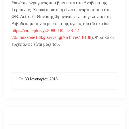
Θανάσης Φρυγανάς που βρίσκεται στο Ανόβερο της
Γερμανίας. Χαρακτηριστική είναι η ανάρτησή του στο
ΦΒ. Δείτε. Ο Θανάσης Φρυγανάς είχε συγκλονίσει τη
Λιβαδειά με την περιπέτεια της υγείας του (δείτε εδώ
https://viotiaplus.gr:8080.185-138-42-
70.linuxzone138.grserver.gr/archives/18138
). Φυσικά οι
ευχές όλως είναι μαζί του.
On
30 Ιανουαρίου 2018