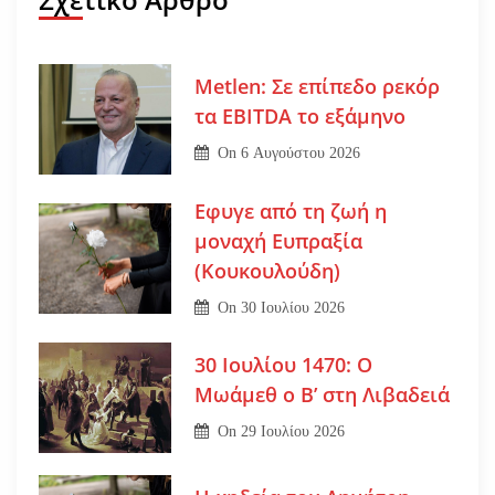
Metlen: Σε επίπεδο ρεκόρ
τα EBITDA το εξάμηνο
On
6 Αυγούστου 2026
Εφυγε από τη ζωή η
μοναχή Ευπραξία
(Κουκουλούδη)
On
30 Ιουλίου 2026
30 Ιουλίου 1470: Ο
Μωάμεθ ο Β’ στη Λιβαδειά
On
29 Ιουλίου 2026