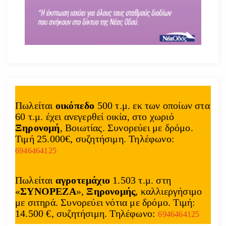
Πωλείται
οικόπεδο
500 τ.μ. εκ των οποίων στα
60 τ.μ. έχει ανεγερθεί οικία, στο χωριό
Ξηρονομή
, Βοιωτίας. Συνορεύει με δρόμο.
Τιμή 25.000€, συζητήσιμη. Τηλέφωνο:
6946464125
Πωλείται
αγροτεμάχιο
1.503 τ.μ. στη
«
ΣΥΝΟΡΕΖΑ
»,
Ξηρονομής
, καλλιεργήσιμο
με σιτηρά. Συνορεύει νότια με δρόμο. Τιμή:
14.500 €, συζητήσιμη. Τηλέφωνο:
6946464125