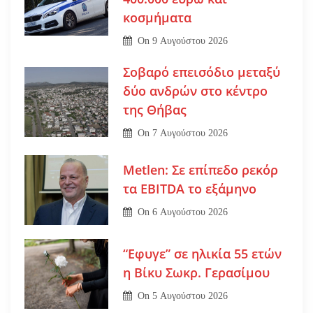
κοσμήματα
On
9 Αυγούστου 2026
Σοβαρό επεισόδιο μεταξύ
δύο ανδρών στο κέντρο
της Θήβας
On
7 Αυγούστου 2026
Metlen: Σε επίπεδο ρεκόρ
τα EBITDA το εξάμηνο
On
6 Αυγούστου 2026
“Εφυγε” σε ηλικία 55 ετών
η Βίκυ Σωκρ. Γερασίμου
On
5 Αυγούστου 2026