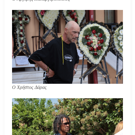
Ο Χρήστος Δάρας