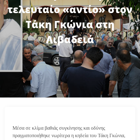
τελευταίο «αντίο» στον
Τάκη Γκώνια στη
Λιβαδειά
Μέσα σε κλίμα βαθιάς συγκίνησης και οδύνης
πραγματοποιήθηκε νωρίτερα η κηδεία του Τάκη Γκώνια,