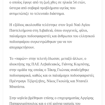
ο οποίος έφυγε από τη ζωή χθες σε ηλικία 54 ετών,
ύστερα από σοβαρά προβλήματα υγείας που
αντιμετώπιζε το τελευταίο διάστημα.
Η εξόδιος ακολουθία τελέστηκε στον Ιερό Ναό Αγίου
Παντελεήμονα στη Λιβαδειά, όπου συγγενείς, φίλοι,
παλαίμαχοι ποδοσφαιριστές και άνθρωποι του ελληνικού
ποδοσφαίρου συγκεντρώθηκαν για να τον
αποχαιρετήσουν.
Το «παρών» στην τελετή έδωσαν, μεταξύ άλλων, ο
ιδιοκτήτης της ΠΑΕ Λεβαδειακός, Γιάννης Κομπότης,
στην ομάδα της οποίας ο Τάκης Γκώνιας αναδείχθηκε
ποδοσφαιρικά, καθώς και οι παλαίμαχοι ποδοσφαιριστές
Πρέντραγκ Τζόρτζεβιτς, Νίκος Γκουλής και Ντανιέλ
Μπατίστα.
Στην κηδεία βρέθηκαν επίσης ο επιχειρηματίας Αργύρης
Παπαργυρόπουλος και ο επί χρόνια γιατρός του