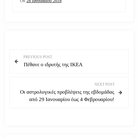
On
28 Ιανουαρίου 2018
Π
PREVIOUS POST
Πέθανε ο ιδρυτής της ΙΚΕΑ
λ
ο
NEXT POST
Οι αστρολογικές προβλέψεις της εβδομάδας
ή
από 29 Ιανουαρίου έως 4 Φεβρουαρίου!
γ
η