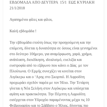
ΕΒΔΟΜΑΔΑ ΑΠΟ ΔΕΥΤΕΡΑ 15/1 ΕΩΣ ΚΥΡΙΑΚΗ
21/1/2018
Αγαπημένοι φίλες και φίλοι,
Καλή εβδομάδα !
Την εβδομάδα ετούτη όπως την προηγούμενη και την
επόμενη, δίνεται η δυνατότητα σε όσους είναι γεννημένοι
στο δεύτερο 10ήμερο, για αναμόρφωση, χαρά, χρήμα,
ανάπλαση, διεκδίκηση, ιδεαλισμό, ευελιξία και
ευστροφία από το εξάγωνο που κάνει ο Δίας με τον
Πλούτωνα. Ο Ερμής συνεχίζει να κινείται στον
Αιγόκερω και ο ‘Αρης στο Σκορπιό. Η Αφροδίτη
προχωράει σχεδόν παρέα με τον Ήλιο. Την Τετάρτη
γίνεται η Νέα Σελήνη στον Αιγόκερω και υπόσχεται
αγάπη και πρακτικότητα. Την Πέμπτη η Αφροδίτη
εισέρχεται στον Υδροχόο παραμένοντας μέχρι τις 10
Φεβρουαρίου και το Σάββατο ο Ήλιος, δίνοντας πιο