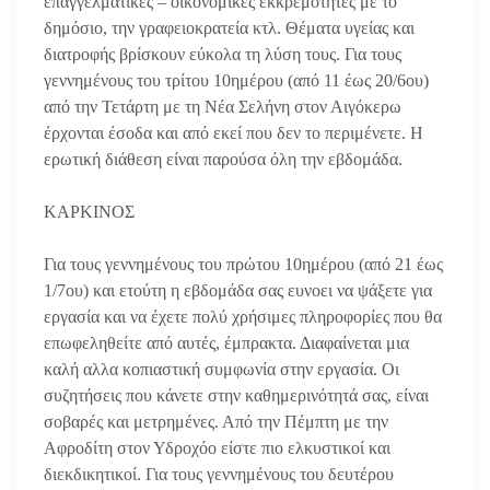
επαγγελματικές – οικονομικές εκκρεμότητες με το
δημόσιο, την γραφειοκρατεία κτλ. Θέματα υγείας και
διατροφής βρίσκουν εύκολα τη λύση τους. Για τους
γεννημένους του τρίτου 10ημέρου (από 11 έως 20/6ου)
από την Τετάρτη με τη Νέα Σελήνη στον Αιγόκερω
έρχονται έσοδα και από εκεί που δεν το περιμένετε. Η
ερωτική διάθεση είναι παρούσα όλη την εβδομάδα.
ΚΑΡΚΙΝΟΣ
Για τους γεννημένους του πρώτου 10ημέρου (από 21 έως
1/7ου) και ετούτη η εβδομάδα σας ευνοει να ψάξετε για
εργασία και να έχετε πολύ χρήσιμες πληροφορίες που θα
επωφεληθείτε από αυτές, έμπρακτα. Διαφαίνεται μια
καλή αλλα κοπιαστική συμφωνία στην εργασία. Οι
συζητήσεις που κάνετε στην καθημερινότητά σας, είναι
σοβαρές και μετρημένες.
Από την Πέμπτη με την
Αφροδίτη στον Υδροχόο είστε πιο ελκυστικοί και
διεκδικητικοί. Για τους γεννημένους του δευτέρου