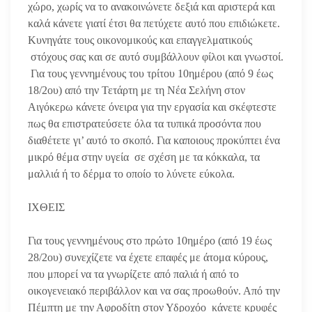
χώρο, χωρίς να το ανακοινώνετε δεξιά και αριστερά και
καλά κάνετε γιατί έτσι θα πετύχετε αυτό που επιδιώκετε.
Κυνηγάτε τους οικονομικούς και επαγγελματικούς
στόχους σας και σε αυτό συμβάλλουν φίλοι και γνωστοί.
Για τους γεννημένους του τρίτου 10ημέρου (από 9 έως
18/2ου) από την Τετάρτη με τη Νέα Σελήνη στον
Αιγόκερω κάνετε όνειρα για την εργασία και σκέφτεστε
πως θα επιστρατεύσετε όλα τα τυπικά προσόντα που
διαθέτετε γι’ αυτό το σκοπό. Για καποιους
προκύπτει ένα
μικρό θέμα στην υγεία σε σχέση με τα κόκκαλα, τα
μαλλιά ή το δέρμα το οποίο το λύνετε εύκολα.
ΙΧΘΕΙΣ
Για τους γεννημένους στο πρώτο 10ημέρο (από 19 έως
28/2ου) συνεχίζετε να έχετε επαφές με άτομα κύρους,
που μπορεί να τα γνωρίζετε από παλιά ή από το
οικογενειακό περιβάλλον και να σας προωθούν. Από την
Πέμπτη με την Αφροδίτη στον Υδροχόο κάνετε κρυφές