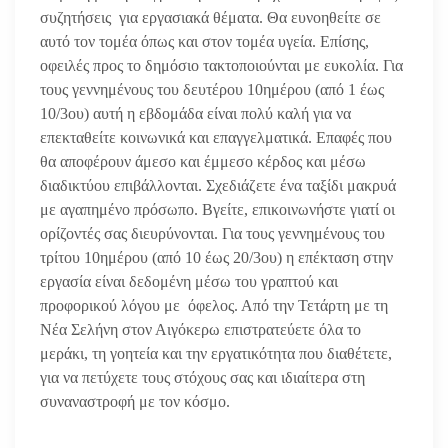
συζητήσεις για εργασιακά θέματα. Θα ευνοηθείτε σε
αυτό τον τομέα όπως και στον τομέα υγεία. Επίσης,
οφειλές προς το δημόσιο τακτοποιούνται με ευκολία. Για
τους γεννημένους του δευτέρου 10ημέρου (από 1 έως
10/3ου) αυτή η εβδομάδα είναι πολύ καλή για να
επεκταθείτε κοινωνικά και επαγγελματικά. Επαφές που
θα αποφέρουν άμεσο και έμμεσο κέρδος και μέσω
διαδικτύου επιβάλλονται. Σχεδιάζετε ένα ταξίδι μακρυά
με αγαπημένο πρόσωπο. Βγείτε, επικοινωνήστε γιατί οι
ορίζοντές σας διευρύνονται. Για τους γεννημένους του
τρίτου 10ημέρου (από 10 έως 20/3ου) η επέκταση στην
εργασία είναι δεδομένη μέσω του γραπτού και
προφορικού λόγου με όφελος. Από την Τετάρτη με τη
Νέα Σελήνη στον Αιγόκερω επιστρατεύετε όλα το
μεράκι, τη γοητεία και την εργατικότητα που διαθέτετε,
για να πετύχετε τους στόχους σας και ιδιαίτερα στη
συναναστροφή με τον κόσμο.