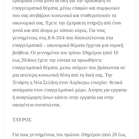
εβδομάδα είναι μόνο θετική για την προώθηση σε
επαγγελματικά θέματα, μέσω επαφών και συμφωνιών
που σας ανεβάζουν κοινωνικά και σταθεροποιούν τα
οικονομικά σας. Έχετε την έμπρακτη στήριξη από έναν
γονιό και από άτομα με κάποιο κύρος. Για τους
γεννημένους στις 8-9-10/4 που δύσκολέυονται στα
επαγγελματικά – οικονομικά θέματα έρχεται μια νομική
βοήθεια. Οι γεννημένοι του τρίτου 10ημέρου (από 10
έως 20/4ου) έχετε την εύνοια να προωθήσετε
επαγγελματικά θέματα, μεσω ατόμων που βρίσκονται σε
μια ανώτερη κοινωνική θέση από τη δική σας. Την
Τετάρτη η Νέα Σελήνη στον Αιγόκερω ενισχύει θετικά
ανοίγματα στον επαγγελματικό χώρο. Αιτηση για εργασια
ή αναγνώρηση όσων κάνετε στην εργασία και στην
οικογένεια συνιστώνται.
ΤΑΥΡΟΣ
Για τους γεννημένους του πρώτου 10ημέρου (από 20 έως