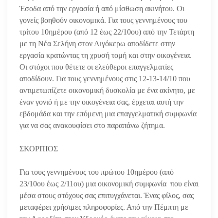
Έσοδα από την εργασία ή από μίσθωση ακινήτου. Οι
γονείς βοηθούν οικονομικά. Για τους γεννημένους του
τρίτου 10ημέρου (από 12 έως 22/10ου)
από την Τετάρτη
με τη Νέα Σελήνη στον Αιγόκερω
αποδίδετε στην
εργασία κρατώντας τη χρυσή τομή και στην οικογένεια.
Οι στόχοι που θέτετε οι ελεύθεροι επαγγελματίες
αποδίδουν. Για τους γεννημένους στις 12-13-14/10 που
αντιμετωπίζετε οικονομική δυσκολία με ένα ακίνητο, με
έναν γονιό ή με την οικογένεια σας, έρχεται αυτή την
εβδομάδα και την επόμενη μια επαγγελματική συμφωνία
για να σας ανακουφίσει στο παραπάνω ζήτημα.
ΣΚΟΡΠΙΟΣ
Για τους γεννημένους του πρώτου 10ημέρου (από
23/10ου έως 2/11ου) μια οικονομική συμφωνία που είναι
μέσα στους στόχους σας επιτυγχάνεται. Ένας φίλος, σας
μεταφέρει χρήσιμες πληροφορίες. Από την Πέμπτη με