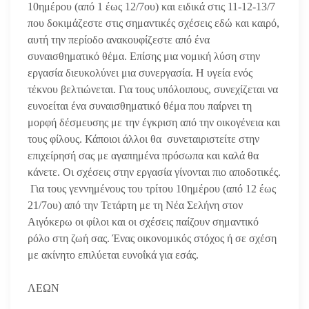
10ημέρου (από 1 έως 12/7ου) και ειδικά στις 11-12-13/7
που δοκιμάζεστε στις σημαντικές σχέσεις εδώ και καιρό,
αυτή την περίοδο ανακουφίζεστε από ένα
συναισθηματικό θέμα. Επίσης μια νομική λύση στην
εργασία διευκολύνει μια συνεργασία. Η υγεία ενός
τέκνου βελτιώνεται. Για τους υπόλοιπους, συνεχίζεται να
ευνοείται ένα συναισθηματικό θέμα που παίρνει τη
μορφή δέσμευσης με την έγκριση από την οικογένεια και
τους φίλους. Κάποιοι άλλοι θα συνεταιριστείτε στην
επιχείρησή σας με αγαπημένα πρόσωπα και καλά θα
κάνετε. Οι σχέσεις στην εργασία γίνονται πιο αποδοτικές.
Για τους γεννημένους του τρίτου 10ημέρου (από 12 έως
21/7ου) από την Τετάρτη με τη Νέα Σελήνη στον
Αιγόκερω οι φίλοι και οι σχέσεις παίζουν σημαντικό
ρόλο στη ζωή σας. Ένας οικονομικός στόχος ή σε σχέση
με ακίνητο επιλύεται ευνοΐκά για εσάς.
ΛΕΩΝ