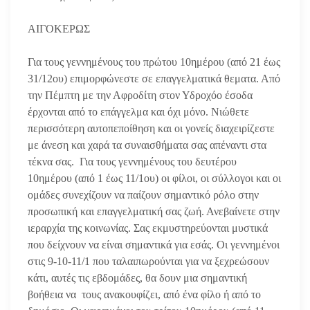
ΑΙΓΟΚΕΡΩΣ
Για τους γεννημένους του πρώτου 10ημέρου (από 21 έως
31/12ου) επιμορφώνεστε σε επαγγελματικά θεματα.
Από
την Πέμπτη με την Αφροδίτη στον Υδροχόο έσοδα
έρχονται από το επάγγελμα και όχι μόνο. Νιώθετε
περισσότερη αυτοπεποίθηση και οι γονείς διαχειρίζεστε
με άνεση και χαρά τα συναισθήματα σας απέναντι στα
τέκνα σας.
Για τους γεννημένους του δευτέρου
10ημέρου (από 1 έως 11/1ου) οι φίλοι, οι σύλλογοι και οι
ομάδες συνεχίζουν να παίζουν σημαντικό ρόλο στην
προσωπική και επαγγελματική σας ζωή. Ανεβαίνετε στην
ιεραρχία της κοινωνίας. Σας εκμυστηρεύονται μυστικά
που δείχνουν να είναι σημαντικά για εσάς. Οι γεννημένοι
στις 9-10-11/1 που ταλαιπωρούνται για να ξεχρεώσουν
κάτι, αυτές τις εβδομάδες, θα δουν μια σημαντική
βοήθεια να τους ανακουφίζει, από ένα φίλο ή από το