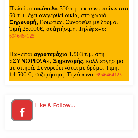
Πωλείται
οικόπεδο
500 τ.μ. εκ των οποίων στα
60 τ.μ. έχει ανεγερθεί οικία, στο χωριό
Ξηρονομή
, Βοιωτίας. Συνορεύει με δρόμο.
Τιμή 25.000€, συζητήσιμη. Τηλέφωνο:
6946464125
Πωλείται
αγροτεμάχιο
1.503 τ.μ. στη
«
ΣΥΝΟΡΕΖΑ
»,
Ξηρονομής
, καλλιεργήσιμο
με σιτηρά. Συνορεύει νότια με δρόμο. Τιμή:
14.500 €, συζητήσιμη. Τηλέφωνο:
6946464125
Like & Follow…