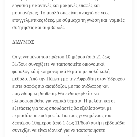
εργασία με κοντινές και μακρινές επαφές και
μετακινήσεις. Το μυαλό σας είναι ανοιχτό σε νέες
επαγγελματικές ιδέες, με σύμμαχο τη γνώση και νομικές
συζητήσεις και συμβουλές.
ΔΙΔΥΜΟΣ
Οι γεννημένοι του πρώτου 10ημέρου (από 21 έως
31/5ου) συνεχίζετε να τακτοποιείτε οικονομικά,
φορολογικά ή κληρονομικά θεματα με πολύ καλή
μέθοδο. Από την Πέμπτη με την Αφροδίτη στον Υδροχόο
είστε σαφώς πιο αισιόδοξοι, με πιο ανάλαφρη και
παιχνιδιάρικη διάθεση. Θα ενδιαφερθείτε να
πληροφορηθείτε για νομικά θέματα.
Η μελέτη και οι
εξετάσεις για τους σπουδαστές θα εξελίσσονται με
περισσότερη ευστροφία. Για τους γεννημένους του
δευτέρου 10ημέρου (από 1 έως 11/6ου) αυτή η εβδομάδα
συνεχίζει να είναι ιδανική για να τακτοποιήσετε