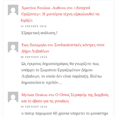
«Ανοιχτοί
Χριστίνα Ντούλια -Αυθίνου
στο
Ορίζοντες»: Η μοντέρνα τέχνη εξακολουθεί να
διχάζει
13 ΙΟΥΛΊΟΥ 2026
Εξαιρετική ανάλυση.!
Συνδικαλιστικές κόντρες στον
Έφη Παλαμηδα
στο
Δήμο Λεβαδέων
30 ΙΟΥΝΊΟΥ 2026
Ως έγκριτος δημοσιογράφος θα γνωρίζετε πως
υπάρχει το Σωματειο Εργαζομένων Δήμου
Λεβαδεων, το οποίο δεν είναι παράταξη. Βλέπω
δημοσιεύσετε σχεδόν…
Ο Οσιος Σεραφείμ της Δομβούς
Myriam Drakou
στο
και το άβατο για τις γυναίκες
10 ΙΟΥΝΊΟΥ 2026
ο πατερ παχωμιοσ 60 χρονια υπηρετει το μοναστηρι