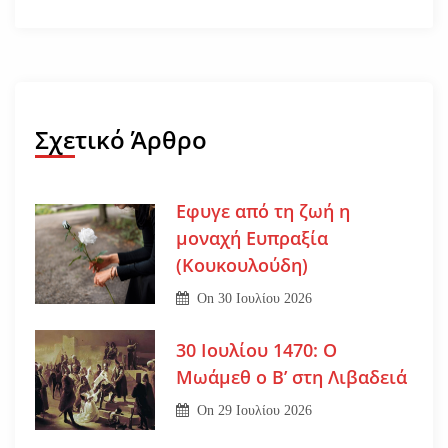
Σχετικό Άρθρο
Εφυγε από τη ζωή η
μοναχή Ευπραξία
(Κουκουλούδη)
On
30 Ιουλίου 2026
30 Ιουλίου 1470: Ο
Μωάμεθ ο Β’ στη Λιβαδειά
On
29 Ιουλίου 2026