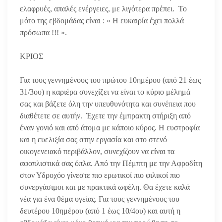
ελαφρυές, απαλές ενέργειες, με λιγότερα πρέπει. Το
μότο της εβδομάδας είναι : « Η ευκαιρία έχει πολλά
πρόσωπα !!! ».
ΚΡΙΟΣ
Για τους γεννημένους του πρώτου 10ημέρου (από 21 έως
31/3ου) η καριέρα συνεχίζει να είναι το κύριο μέλημά
σας και βάζετε όλη την υπευθυνότητα και συνέπεια που
διαθέτετε σε αυτήν. Έχετε την έμπρακτη στήριξη από
έναν γονιό και από άτομα με κάποιο κύρος. Η ευστροφία
και η ευελιξία σας στην εργασία και στο στενό
οικογενειακό περιβάλλον, συνεχίζουν να είναι τα
αφοπλιστικά σας όπλα. Από την Πέμπτη με την Αφροδίτη
στον Υδροχόο γίνεστε πιο ερωτικοί πιο φιλικοί πιο
συνεργάσιμοι και με πρακτικά ωφέλη. Θα έχετε καλά
νέα για ένα θέμα υγείας. Για τους γεννημένους του
δευτέρου 10ημέρου (από 1 έως 10/4ου) και αυτή η