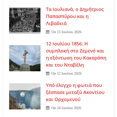
Τα Ιουλιανά, ο Δημήτριος
Παπασπύρου και η
Λιβαδειά
On
15 Ιουλίου 2026
12 Ιουλίου 1856: Η
συμπλοκή στο Ζεμενό και
η εξόντωση του Κακαράπη
και του Νταβέλη
On
12 Ιουλίου 2026
Υπό έλεγχο η φωτιά που
ξέσπασε μεταξύ Ακοντίου
και Ορχομενού
On
24 Ιουνίου 2026