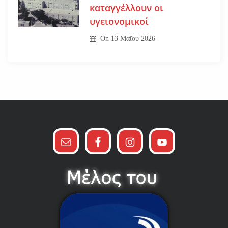
καταγγέλλουν οι
υγειονομικοί
On
13 Μαΐου 2026