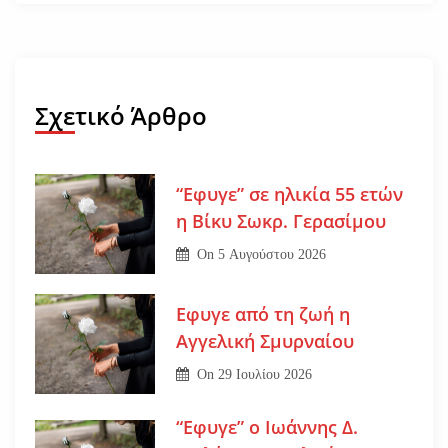
Σχετικό Άρθρο
“Εφυγε” σε ηλικία 55 ετών
η Βίκυ Σωκρ. Γερασίμου
On
5 Αυγούστου 2026
Εφυγε από τη ζωή η
Αγγελική Σμυρναίου
On
29 Ιουλίου 2026
“Εφυγε” ο Ιωάννης Δ.