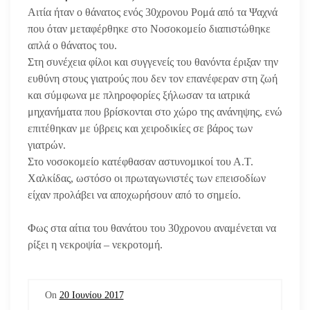
Αιτία ήταν ο θάνατος ενός 30χρονου Ρομά από τα Ψαχνά
που όταν μεταφέρθηκε στο Νοσοκομείο διαπιστώθηκε
απλά ο θάνατος του.
Στη συνέχεια φίλοι και συγγενείς του θανόντα έριξαν την
ευθύνη στους γιατρούς που δεν τον επανέφεραν στη ζωή
και σύμφωνα με πληροφορίες ξήλωσαν τα ιατρικά
μηχανήματα που βρίσκονται στο χώρο της ανάνηψης, ενώ
επιτέθηκαν με
ύβρεις και χειροδικίες σε βάρος των
γιατρών.
Στο νοσοκομείο κατέφθασαν αστυνομικοί του Α.Τ.
Χαλκίδας, ωστόσο οι πρωταγωνιστές των επεισοδίων
είχαν προλάβει να αποχωρήσουν από το σημείο.
Φως στα αίτια του θανάτου του 30χρονου αναμένεται να
ρίξει η νεκροψία – νεκροτομή.
On
20 Ιουνίου 2017