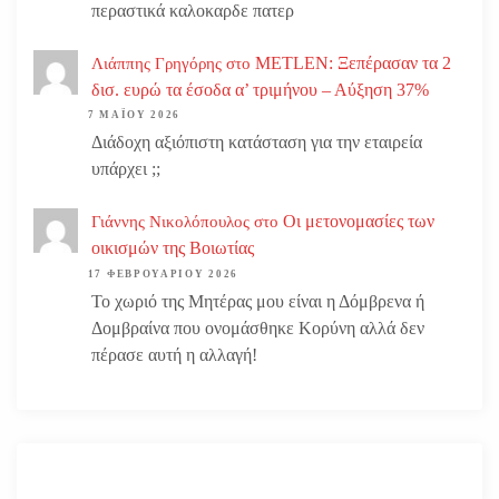
περαστικά καλοκαρδε πατερ
METLEN: Ξεπέρασαν τα 2
Λιάππης Γρηγόρης
στο
δισ. ευρώ τα έσοδα α’ τριμήνου – Αύξηση 37%
7 ΜΑΪ́ΟΥ 2026
Διάδοχη αξιόπιστη κατάσταση για την εταιρεία
υπάρχει ;;
Οι μετονομασίες των
Γιάννης Νικολόπουλος
στο
οικισμών της Βοιωτίας
17 ΦΕΒΡΟΥΑΡΊΟΥ 2026
Το χωριό της Μητέρας μου είναι η Δόμβρενα ή
Δομβραίνα που ονομάσθηκε Κορύνη αλλά δεν
πέρασε αυτή η αλλαγή!