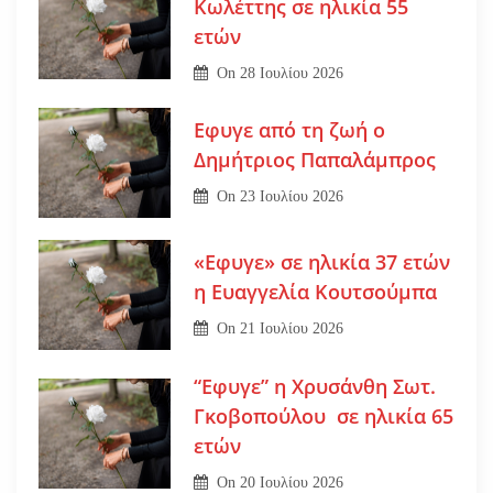
Κωλέττης σε ηλικία 55
ετών
On
28 Ιουλίου 2026
Εφυγε από τη ζωή ο
Δημήτριος Παπαλάμπρος
On
23 Ιουλίου 2026
«Εφυγε» σε ηλικία 37 ετών
η Ευαγγελία Κουτσούμπα
On
21 Ιουλίου 2026
“Εφυγε” η Χρυσάνθη Σωτ.
Γκοβοπούλου σε ηλικία 65
ετών
On
20 Ιουλίου 2026