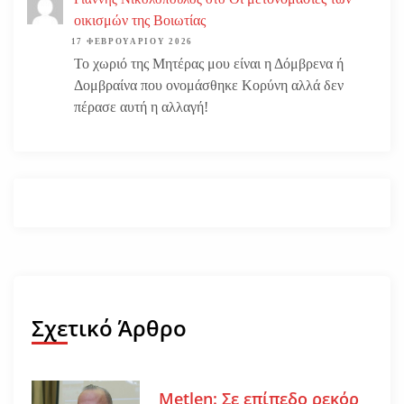
οικισμών της Βοιωτίας
17 ΦΕΒΡΟΥΑΡΊΟΥ 2026
Το χωριό της Μητέρας μου είναι η Δόμβρενα ή
Δομβραίνα που ονομάσθηκε Κορύνη αλλά δεν
πέρασε αυτή η αλλαγή!
Σχετικό Άρθρο
Metlen: Σε επίπεδο ρεκόρ