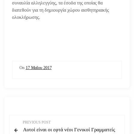
συναυλία αλληλεγγύης, τα έσοδα της οποίας θα
διατεθούν για τη δημιουργία χώρου αισθητηριακής
ολοκλήρωσης.
On
17 Μαΐου 2017
Π
PREVIOUS POST
Αυτοί είναι οι εφτά νέοι Γενικοί Γραμματείς