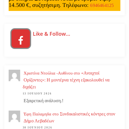
14.500 €, συζητήσιμη. Τηλέφωνο:
6946464125
Like & Follow…
«Ανοιχτοί
Χριστίνα Ντούλια -Αυθίνου
στο
Ορίζοντες»: Η μοντέρνα τέχνη εξακολουθεί να
διχάζει
13 ΙΟΥΛΊΟΥ 2026
Εξαιρετική ανάλυση.!
Συνδικαλιστικές κόντρες στον
Έφη Παλαμηδα
στο
Δήμο Λεβαδέων
30 ΙΟΥΝΊΟΥ 2026