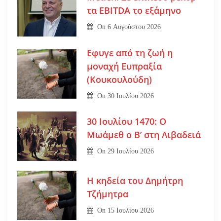
τα EBITDA το εξάμηνο
On
6 Αυγούστου 2026
Εφυγε από τη ζωή η
μοναχή Ευπραξία
(Κουκουλούδη)
On
30 Ιουλίου 2026
30 Ιουλίου 1470: Ο
Μωάμεθ ο Β’ στη Λιβαδειά
On
29 Ιουλίου 2026
Η κηδεία του Δημήτρη
Τζήμητρα
On
15 Ιουλίου 2026