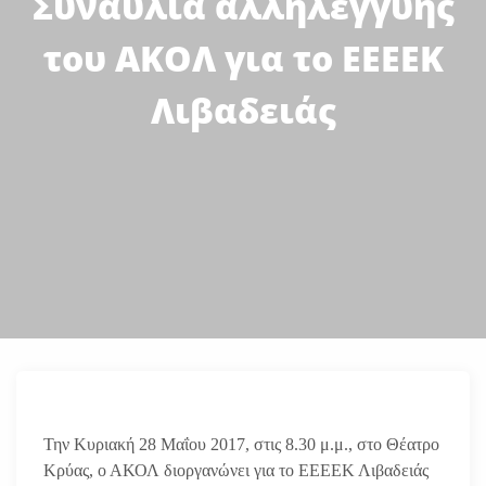
Συναυλία αλληλεγγύης
του ΑΚΟΛ για το ΕΕΕΕΚ
Λιβαδειάς
Την Κυριακή 28 Μαΐου 2017, στις 8.30 μ.μ., στο Θέατρο
Κρύας, ο ΑΚΟΛ διοργανώνει για το ΕΕΕΕΚ Λιβαδειάς