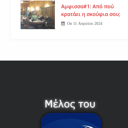
Αμφισσα#1: Από πού
κρατάει η σκούφια σου;
On
11 Απριλίου 2024