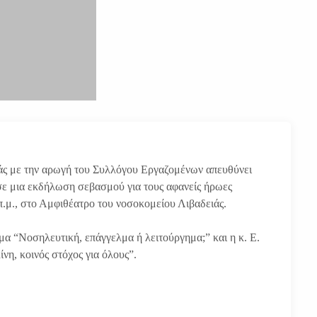
άς με την αρωγή του Συλλόγου Εργαζομένων
απευθύνει
ε μια εκδήλωση σεβασμού για τους αφανείς ήρωες
π.μ., στο Αμφιθέατρο του νοσοκομείου Λιβαδειάς.
α “Νοσηλευτική, επάγγελμα ή λειτούργημα;” και η κ. Ε.
η, κοινός στόχος για όλους”.