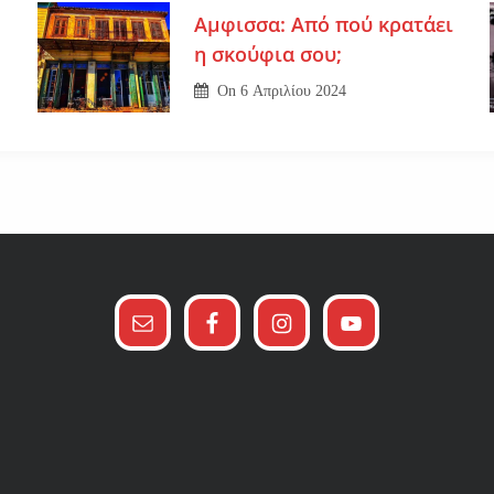
Αμφισσα: Από πού κρατάει
η σκούφια σου;
On
6 Απριλίου 2024