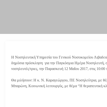
Η Νοσηλευτική Υπηρεσία του Γενικού Νοσοκομείου Λιβαδει
δημόσια πρόσκληση για την Παγκόσμια Ημέρα Νοσηλευτή, σ
νοσηλευτές/τριες, την Παρασκευή 12 Μαΐου 2017, στις 10:00 
Θα μιλήσουν: Η κ. Ν. Καραγεώργου, ΠΕ Νοσηλεύτρια, με θέμ
Μπαρώνη, Κοινωνική λειτουργός, με θέμα “Η θεραπευτική κλίν