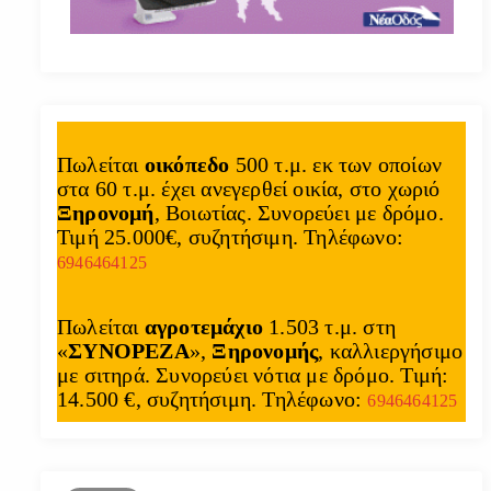
Πωλείται
οικόπεδο
500 τ.μ. εκ των οποίων
στα 60 τ.μ. έχει ανεγερθεί οικία, στο χωριό
Ξηρονομή
, Βοιωτίας. Συνορεύει με δρόμο.
Τιμή 25.000€, συζητήσιμη. Τηλέφωνο:
6946464125
Πωλείται
αγροτεμάχιο
1.503 τ.μ. στη
«
ΣΥΝΟΡΕΖΑ
»,
Ξηρονομής
, καλλιεργήσιμο
με σιτηρά. Συνορεύει νότια με δρόμο. Τιμή:
14.500 €, συζητήσιμη. Τηλέφωνο:
6946464125