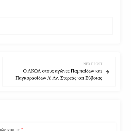
NEXT POST
Ο ΑΚΟΛ στους αγώνες Παμπαίδων και
Παγκορασίδων Α’ Αν. Στερεάς και Εύβοιας
ειώνονται με
*