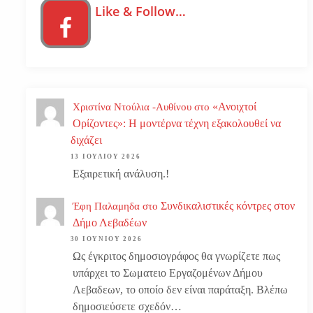
Like & Follow…
«Ανοιχτοί
Χριστίνα Ντούλια -Αυθίνου
στο
Ορίζοντες»: Η μοντέρνα τέχνη εξακολουθεί να
διχάζει
13 ΙΟΥΛΊΟΥ 2026
Εξαιρετική ανάλυση.!
Συνδικαλιστικές κόντρες στον
Έφη Παλαμηδα
στο
Δήμο Λεβαδέων
30 ΙΟΥΝΊΟΥ 2026
Ως έγκριτος δημοσιογράφος θα γνωρίζετε πως
υπάρχει το Σωματειο Εργαζομένων Δήμου
Λεβαδεων, το οποίο δεν είναι παράταξη. Βλέπω
δημοσιεύσετε σχεδόν…