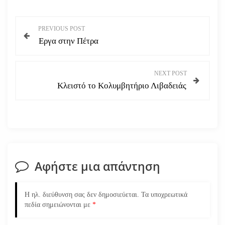
Π
PREVIOUS POST
Εργα στην Πέτρα
λ
ο
NEXT POST
Κλειστό το Κολυμβητήριο Λιβαδειάς
ή
γ
η
σ
Αφήστε μια απάντηση
η
Η ηλ. διεύθυνση σας δεν δημοσιεύεται.
Τα υποχρεωτικά
ά
πεδία σημειώνονται με
*