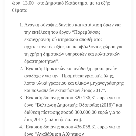
ώρα 13.00 στο Δημοτικό Κατάστημα, με τα εξής
θέματα:
Ανάγκη σύναψης δανείου και κατάρτιση όρων για
την εκτέλεση του έργου “Παρεμβάσεις
εκσυγχρονισμού κτηριακού αποθέματος
αρχιτεκτονικής αξίας και περιβάλλοντος χώρου για
τη χρήση δημοτικών υπηρεσιών και πολιτιστικών
δραστηριοτήτων”.
΄Εγκριση Πρακτικών και ανάδειξη προσωρινών
αναδόχων για την “Προμήθεια γραφικής ύλης,
λοιπά υλικά γραφείου και υλικών μηχανογράφησης
και πολλαπλών εκτυπώσεων έτους 2017”.
΄Εγκριση δαπάνης ποσού 320.136,31 ευρώ για το
έργο “Βελτίωση Δημοτικής Οδοποιΐας (2016)” και
διάθεση πίστωσης ποσού 300.000,00 ευρώ για το
έτος 2017 (πολυετής δαπάνη).
΄Εγκριση δαπάνης ποσού 436.058,31 ευρώ για το
έργο “Αναβάθμιση Αθλητικών