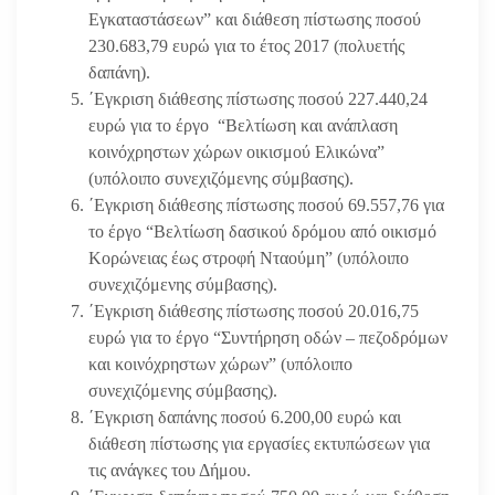
Εγκαταστάσεων” και διάθεση πίστωσης ποσού
230.683,79 ευρώ για το έτος 2017 (πολυετής
δαπάνη).
΄Εγκριση διάθεσης πίστωσης ποσού 227.440,24
ευρώ για το έργο “Βελτίωση και ανάπλαση
κοινόχρηστων χώρων οικισμού Ελικώνα”
(υπόλοιπο συνεχιζόμενης σύμβασης).
΄Εγκριση διάθεσης πίστωσης ποσού 69.557,76 για
το έργο “Βελτίωση δασικού δρόμου από οικισμό
Κορώνειας έως στροφή Νταούμη” (υπόλοιπο
συνεχιζόμενης σύμβασης).
΄Εγκριση διάθεσης πίστωσης ποσού 20.016,75
ευρώ για το έργο “Συντήρηση οδών – πεζοδρόμων
και κοινόχρηστων χώρων” (υπόλοιπο
συνεχιζόμενης σύμβασης).
΄Εγκριση δαπάνης ποσού 6.200,00 ευρώ και
διάθεση πίστωσης για εργασίες εκτυπώσεων για
τις ανάγκες του Δήμου.