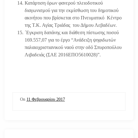
Κατάρτιση όρων φανερού πλειοδοτικού
διαγωνισμού για την εκμίσθωση του δημοτικού
ακινήτου που βρίσκεται στο Πνευματικό Κέντρο
της Τ.Κ. Αγίας Τριάδας του Δήμου Λεβαδέων.
΄Εγκριση δαπάνης και διάθεση πίστωσης ποσού
169.557,07 για το έργο “Ανάδειξη ψηφιδωτών
παλαιοχριστιανικού ναού στην οδό Σπυροπούλου
Λιβαδειάς (ΣΑΕ 2016ΕΠΟ5610028)”.
On
11 Φεβρουαρίου 2017