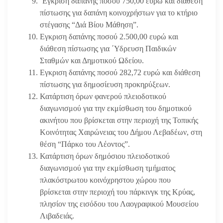
΄Εγκριση δαπάνης ποσού 750,00 ευρώ και διάθεση
πίστωσης για δαπάνη κοινοχρήστων για το κτήριο
στέγασης “Διά Βίου Μάθηση”.
Εγκριση δαπάνης ποσού 2.500,00 ευρώ και
διάθεση πίστωσης για ΄Υδρευση Παιδικών
Σταθμών και Δημοτικού Ωδείου.
Εγκριση δαπάνης ποσού 282,72 ευρώ και διάθεση
πίστωσης για δημοσίευση προκηρύξεων.
Κατάρτιση όρων φανερού πλειοδοτικού
διαγωνισμού για την εκμίσθωση του δημοτικού
ακινήτου που βρίσκεται στην περιοχή της Τοπικής
Κοινότητας Χαιρώνειας του Δήμου Λεβαδέων, στη
θέση “Πάρκο του Λέοντος”.
Κατάρτιση όρων δημόσιου πλειοδοτικού
διαγωνισμού για την εκμίσθωση τμήματος
πλακόστρωτου κοινόχρηστου χώρου που
βρίσκεται στην περιοχή του πάρκινγκ της Κρύας,
πλησίον της εισόδου του Λαογραφικού Μουσείου
Λιβαδειάς.