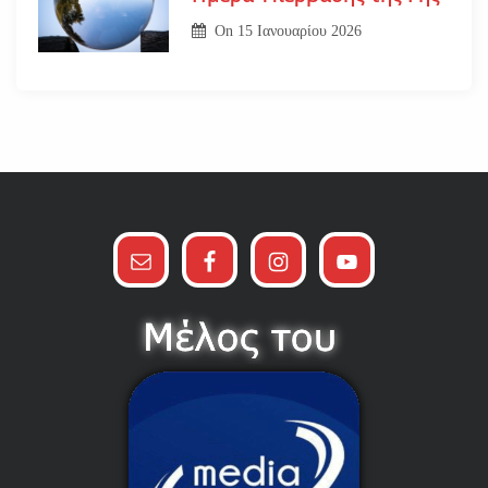
On
15 Ιανουαρίου 2026