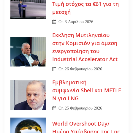
Τιμή στόχος τα €61 για τη
μετοχή
On
3 Απριλίου 2026
Εκκληση Μυτιληναίου
στην Κομισιόν για άμεση
ενεργοποίηση του
Industrial Accelerator Act
On
26 Φεβρουαρίου 2026
Εμβληματική
συμφωνία Shell και METLE
N για LNG
On
25 Φεβρουαρίου 2026
World Overshoot Day/
Ημέρα Υπέρβασης της Γης