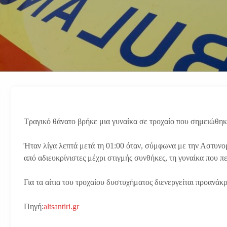
Τραγικό θάνατο βρήκε μια γυναίκα σε τροχαίο που σημειώθηκ
Ήταν λίγα λεπτά μετά τη 01:00 όταν, σύμφωνα με την Αστυνο
από αδιευκρίνιστες μέχρι στιγμής συνθήκες, τη γυναίκα που π
Για τα αίτια του τροχαίου δυστυχήματος διενεργείται προανάκρ
Πηγή:
altsantiri.gr