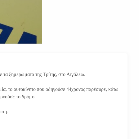
ε τα ξημερώματα της Τρίτης, στο Αιγάλεω.
μία, το αυτοκίνητο που οδηγούσε 44χρονος παρέσυρε, κάτω
ερνούσε το δρόμο.
ιση.