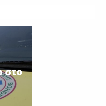
ο στο