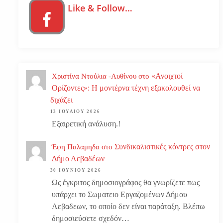
Like & Follow…
«Ανοιχτοί
Χριστίνα Ντούλια -Αυθίνου
στο
Ορίζοντες»: Η μοντέρνα τέχνη εξακολουθεί να
διχάζει
13 ΙΟΥΛΊΟΥ 2026
Εξαιρετική ανάλυση.!
Συνδικαλιστικές κόντρες στον
Έφη Παλαμηδα
στο
Δήμο Λεβαδέων
30 ΙΟΥΝΊΟΥ 2026
Ως έγκριτος δημοσιογράφος θα γνωρίζετε πως
υπάρχει το Σωματειο Εργαζομένων Δήμου
Λεβαδεων, το οποίο δεν είναι παράταξη. Βλέπω
δημοσιεύσετε σχεδόν…