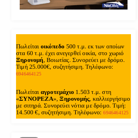
Πωλείται
οικόπεδο
500 τ.μ. εκ των οποίων
στα 60 τ.μ. έχει ανεγερθεί οικία, στο χωριό
Ξηρονομή
, Βοιωτίας. Συνορεύει με δρόμο.
Τιμή 25.000€, συζητήσιμη. Τηλέφωνο:
6946464125
Πωλείται
αγροτεμάχιο
1.503 τ.μ. στη
«
ΣΥΝΟΡΕΖΑ
»,
Ξηρονομής
, καλλιεργήσιμο
με σιτηρά. Συνορεύει νότια με δρόμο. Τιμή:
14.500 €, συζητήσιμη. Τηλέφωνο:
6946464125