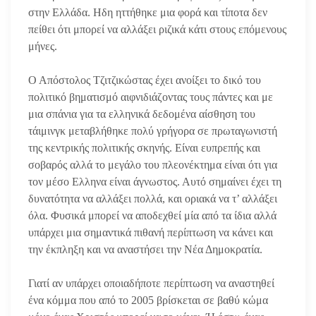
στην Eλλάδα. Ηδη ηττήθηκε μια φορά και τίποτα δεν
πείθει ότι μπορεί να αλλάξει ριζικά κάτι στους επόμενους
μήνες.
Ο Απόστολος Τζιτζικώστας έχει ανοίξει το δικό του
πολιτικό βηματισμό αιφνιδιάζoντας τους πάντες και με
μια σπάνια για τα ελληνικά δεδομένα αίσθηση του
τάιμινγκ μεταβλήθηκε πολύ γρήγορα σε πρωταγωνιστή
της κεντρικής πολιτικής σκηνής. Είναι ευπρεπής και
σοβαρός αλλά το μεγάλο του πλεονέκτημα είναι ότι για
τον μέσο Ελληνα είναι άγνωστος. Αυτό σημαίνει έχει τη
δυνατότητα να αλλάξει πολλά, και οριακά να τ’ αλλάξει
όλα. Φυσικά μπορεί να αποδεχθεί μία από τα ίδια αλλά
υπάρχει μια σημαντικά πιθανή περίπτωση να κάνει και
την έκπληξη και να αναστήσει την Νέα Δημοκρατία.
Γιατί αν υπάρχει οποιαδήποτε περίπτωση να αναστηθεί
ένα κόμμα που από το 2005 βρίσκεται σε βαθύ κώμα