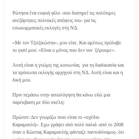
Ρώτησα ένα ευφυή φίλο -που διατηρεί τις πολύτιμες
ανεξάρτητες πολιτικές απόψεις του- για τις
εσωκομματικές εκλογές στη ΝΔ.
«Με τον Τζιτζικώστα», μου είπε. Και αμέσως πρόλαβε
το γιατί μου: «Είναι ο μόνος που δεν τον ξέρουμε».
Αυτή είναι η γνώμη της κοινωνίας για τη διαδικασία και
τα πρόσωπα εκλογής αρχηγού στη ΝΔ. Αυτή είναι και η
δική μου.
Πριν περάσω στην αιτιολόγηση θα κάνω εδώ μια
παρέκβαση με δύο σκέλη:
Πρώτον: Δεν γνωρίζω ποιο είναι το «σχέδιο
Καραμανλή». Εχω γράψει από πολύ παλιά -από το 2008
όταν ο Κώστας Καραμανλής φάνταζε παντοδύναμος- ότι