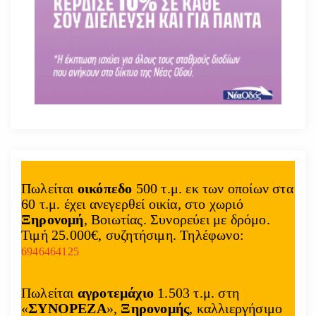
Πωλείται
οικόπεδο
500 τ.μ. εκ των οποίων στα
60 τ.μ. έχει ανεγερθεί οικία, στο χωριό
Ξηρονομή
, Βοιωτίας. Συνορεύει με δρόμο.
Τιμή 25.000€, συζητήσιμη. Τηλέφωνο:
6946464125
Πωλείται
αγροτεμάχιο
1.503 τ.μ. στη
«
ΣΥΝΟΡΕΖΑ
»,
Ξηρονομής
, καλλιεργήσιμο