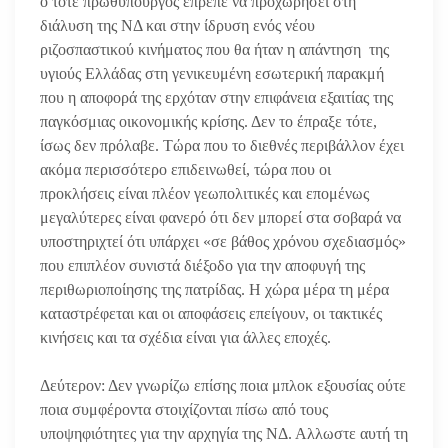
ο τότε πρωθυπουργός έπρεπε να προχωρήσει στη
διάλυση της ΝΔ και στην ίδρυση ενός νέου
ριζοσπαστικού κινήματος που θα ήταν η απάντηση της
υγιούς Ελλάδας στη γενικευμένη εσωτερική παρακμή
που η αποφορά της ερχόταν στην επιφάνεια εξαιτίας της
παγκόσμιας οικονομικής κρίσης. Δεν το έπραξε τότε,
ίσως δεν πρόλαβε. Τώρα που το διεθνές περιβάλλον έχει
ακόμα περισσότερο επιδεινωθεί, τώρα που οι
προκλήσεις είναι πλέον γεωπολιτικές και επομένως
μεγαλύτερες είναι φανερό ότι δεν μπορεί στα σοβαρά να
υποστηριχτεί ότι υπάρχει «σε βάθος χρόνου σχεδιασμός»
που επιπλέον συνιστά διέξοδο για την αποφυγή της
περιθωριοποίησης της πατρίδας. Η χώρα μέρα τη μέρα
καταστρέφεται και οι αποφάσεις επείγουν, οι τακτικές
κινήσεις και τα σχέδια είναι για άλλες εποχές.
Δεύτερον: Δεν γνωρίζω επίσης ποια μπλοκ εξουσίας ούτε
ποια συμφέροντα στοιχίζονται πίσω από τους
υποψηφιότητες για την αρχηγία της ΝΔ. Αλλωστε αυτή τη