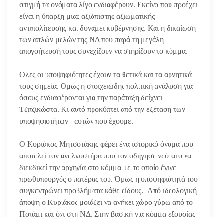
στιγμή τα ονόματα λίγο ενδιαφέρουν. Εκείνο που προέχει
είναι η ύπαρξη μιας αξιόπιστης αξιωματικής
αντιπολίτευσης και δυνάμει κυβέρνησης. Και η δικαίωση
των απλών μελών της ΝΔ που παρά τη μεγάλη
απογοήτευσή τους συνεχίζουν να στηρίζουν το κόμμα.
Ολες οι υποψηφιότητες έχουν τα θετικά και τα αρνητικά
τους σημεία. Ομως η στοιχειώδης πολιτική ανάλυση για
όσους ενδιαφέρονται για την παράταξη δείχνει
Τζιτζικώστα. Κι αυτό προκύπτει από την εξέταση των
υποψηφιοτήτων –αυτών που έχουμε.
Ο Κυριάκος Μητσοτάκης φέρει ένα ιστορικό όνομα που
αποτελεί τον ανελκυστήρα που τον οδήγησε νεότατο να
διεκδικεί την αρχηγία στο κόμμα με το οποίο έγινε
πρωθυπουργός ο πατέρας του. Όμως η υποψηφιότητά του
συγκεντρώνει προβλήματα κάθε είδους. Από ιδεολογική
άποψη ο Κυριάκος μοιάζει να ανήκει χώρο γύρω από το
Ποτάμι και όχι στη ΝΔ. Στην βασική για κόμμα εξουσίας