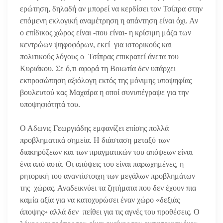
ερώτηση, δηλαδή αν μπορεί να κερδίσει τον Τσίπρα στην
επόμενη εκλογική αναμέτρηση η απάντηση είναι όχι. Αν
ο επίδικος χώρος είναι -που είναι- η κρίσιμη μάζα των
κεντρώων ψηφοφόρων, εκεί για ιστορικούς και
πολιτικούς λόγους ο Τσίπρας επικρατεί άνετα του
Κυριάκου. Σε ό,τι αφορά τη Βοιωτία δεν υπάρχει
εκπροσώπηση αξιόλογη εκτός της μόνιμης υποψηφίας
βουλευτού κας Μαχαίρα η οποί συνυπέγραψε για την
υποψηφιότητά του.
Ο Αδωνις Γεωργιάδης εμφανίζει επίσης πολλά
προβληματικά σημεία. Η διάσταση μεταξύ των
διακηρύξεων και των πραγματικών του απόψεων είναι
ένα από αυτά. Οι απόψεις του είναι παρωχημένες, η
ρητορική του αναντίστοιχη των μεγάλων προβλημάτων
της χώρας. Αναδεικνύει τα ζητήματα που δεν έχουν πια
καμία αξία για να κατοχυρώσει έναν χώρο «δεξιάς
άποψης» αλλά δεν πείθει για τις αγνές του προθέσεις. Ο