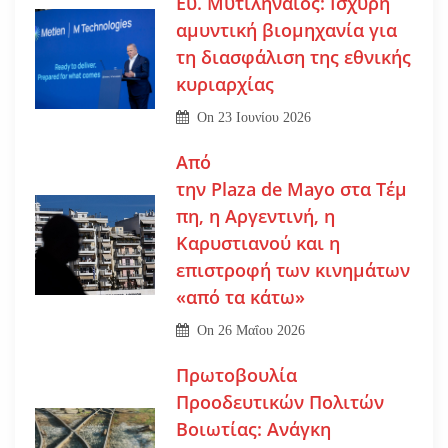
Ευ. Μυτιληναίος: Ισχυρή
αμυντική βιομηχανία για
τη διασφάλιση της εθνικής
κυριαρχίας
On
23 Ιουνίου 2026
Από
την Plaza de Mayo στα Τέμ
πη, η Αργεντινή, η
Καρυστιανού και η
επιστροφή των κινημάτων
«από τα κάτω»
On
26 Μαΐου 2026
Πρωτοβουλία
Προοδευτικών Πολιτών
Βοιωτίας: Ανάγκη