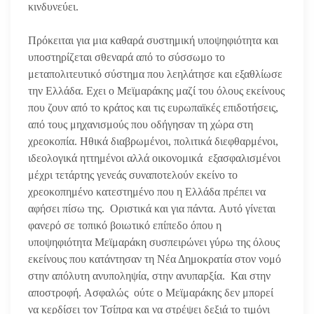
κινδυνεύει.
Πρόκειται για μια καθαρά συστημική υποψηφιότητα και
υποστηρίζεται σθεναρά από το σύσσωμο το
μεταπολιτευτικό σύστημα που λεηλάτησε και εξαθλίωσε
την Ελλάδα. Εχει ο Μεϊμαράκης μαζί του όλους εκείνους
που ζουν από το κράτος και τις ευρωπαϊκές επιδοτήσεις,
από τους μηχανισμούς που οδήγησαν τη χώρα στη
χρεοκοπία. Ηθικά διαβρωμένοι, πολιτικά διεφθαρμένοι,
ιδεολογικά ηττημένοι αλλά οικονομικά εξασφαλισμένοι
μέχρι τετάρτης γενεάς συναποτελούν εκείνο το
χρεοκοπημένο κατεστημένο που η Ελλάδα πρέπει να
αφήσει πίσω της. Οριστικά και για πάντα. Αυτό γίνεται
φανερό σε τοπικό βοιωτικό επίπεδο όπου η
υποψηφιότητα Μεϊμαράκη συσπειρώνει γύρω της όλους
εκείνους που κατάντησαν τη Νέα Δημοκρατία στον νομό
στην απόλυτη ανυποληψία, στην ανυπαρξία. Και στην
αποστροφή. Ασφαλώς ούτε ο Μεϊμαράκης δεν μπορεί
να κερδίσει τον Τσίπρα και να στρέψει δεξιά το τιμόνι