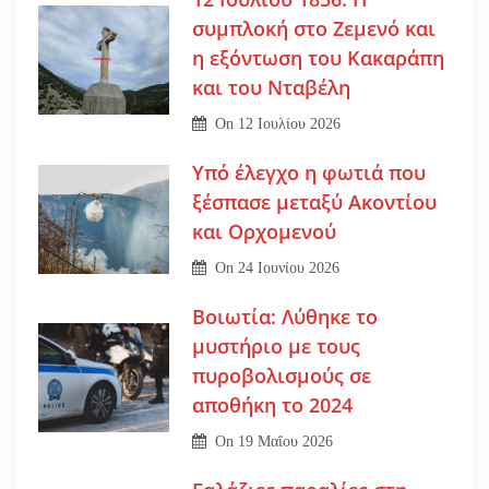
συμπλοκή στο Ζεμενό και
η εξόντωση του Κακαράπη
και του Νταβέλη
On
12 Ιουλίου 2026
Υπό έλεγχο η φωτιά που
ξέσπασε μεταξύ Ακοντίου
και Ορχομενού
On
24 Ιουνίου 2026
Βοιωτία: Λύθηκε το
μυστήριο με τους
πυροβολισμούς σε
αποθήκη το 2024
On
19 Μαΐου 2026