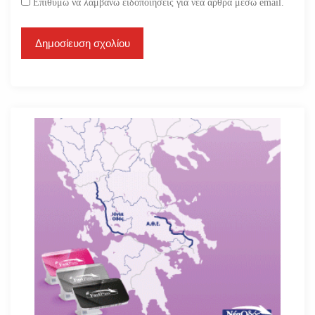
Επιθυμώ να λαμβάνω ειδοποιήσεις για νέα άρθρα μέσω email.