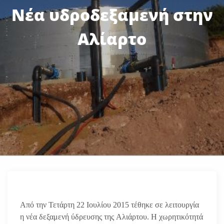
Νέα υδροδεξαμενή στην
Αλίαρτο
Από την Τετάρτη 22 Ιουλίου 2015 τέθηκε σε λειτουργία
η νέα δεξαμενή ύδρευσης της Αλιάρτου. Η χωρητικότητά