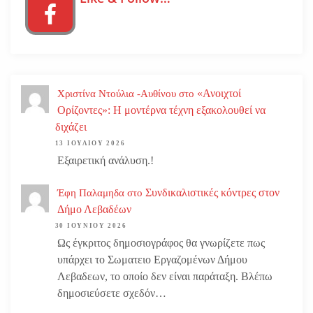
«Ανοιχτοί
Χριστίνα Ντούλια -Αυθίνου
στο
Ορίζοντες»: Η μοντέρνα τέχνη εξακολουθεί να
διχάζει
13 ΙΟΥΛΊΟΥ 2026
Εξαιρετική ανάλυση.!
Συνδικαλιστικές κόντρες στον
Έφη Παλαμηδα
στο
Δήμο Λεβαδέων
30 ΙΟΥΝΊΟΥ 2026
Ως έγκριτος δημοσιογράφος θα γνωρίζετε πως
υπάρχει το Σωματειο Εργαζομένων Δήμου
Λεβαδεων, το οποίο δεν είναι παράταξη. Βλέπω
δημοσιεύσετε σχεδόν…