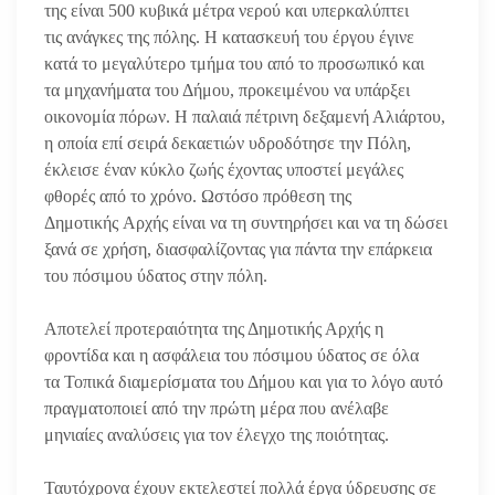
της είναι 500 κυβικά μέτρα νερού και υπερκαλύπτει
τις ανάγκες της πόλης. Η κατασκευή του έργου έγινε
κατά το μεγαλύτερο τμήμα του από το προσωπικό και
τα μηχανήματα του Δήμου, προκειμένου να υπάρξει
οικονομία πόρων. Η παλαιά πέτρινη δεξαμενή Αλιάρτου,
η οποία επί σειρά δεκαετιών υδροδότησε την Πόλη,
έκλεισε έναν κύκλο ζωής έχοντας υποστεί μεγάλες
φθορές από το χρόνο. Ωστόσο πρόθεση της
Δημοτικής Αρχής είναι να τη συντηρήσει και να τη δώσει
ξανά σε χρήση, διασφαλίζοντας για πάντα την επάρκεια
του πόσιμου ύδατος στην πόλη.
Αποτελεί προτεραιότητα της Δημοτικής Αρχής η
φροντίδα και η ασφάλεια του πόσιμου ύδατος σε όλα
τα Τοπικά διαμερίσματα του Δήμου και για το λόγο αυτό
πραγματοποιεί από την πρώτη μέρα που ανέλαβε
μηνιαίες αναλύσεις για τον έλεγχο της ποιότητας.
Ταυτόχρονα έχουν εκτελεστεί πολλά έργα ύδρευσης σε