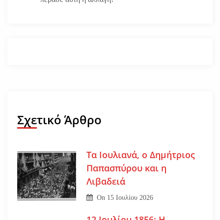
Σχετικό Άρθρο
Τα Ιουλιανά, ο Δημήτριος
Παπασπύρου και η
Λιβαδειά
On
15 Ιουλίου 2026
12 Ιουλίου 1856: Η