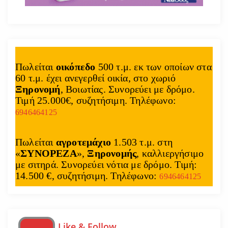
Πωλείται
οικόπεδο
500 τ.μ. εκ των οποίων στα
60 τ.μ. έχει ανεγερθεί οικία, στο χωριό
Ξηρονομή
, Βοιωτίας. Συνορεύει με δρόμο.
Τιμή 25.000€, συζητήσιμη. Τηλέφωνο:
6946464125
Πωλείται
αγροτεμάχιο
1.503 τ.μ. στη
«
ΣΥΝΟΡΕΖΑ
»,
Ξηρονομής
, καλλιεργήσιμο
με σιτηρά. Συνορεύει νότια με δρόμο. Τιμή:
14.500 €, συζητήσιμη. Τηλέφωνο:
6946464125
Like & Follow…