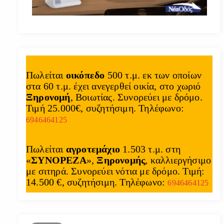
Πωλείται
οικόπεδο
500 τ.μ. εκ των οποίων
στα 60 τ.μ. έχει ανεγερθεί οικία, στο χωριό
Ξηρονομή
, Βοιωτίας. Συνορεύει με δρόμο.
Τιμή 25.000€, συζητήσιμη. Τηλέφωνο:
6946464125
Πωλείται
αγροτεμάχιο
1.503 τ.μ. στη
«
ΣΥΝΟΡΕΖΑ
»,
Ξηρονομής
, καλλιεργήσιμο
με σιτηρά. Συνορεύει νότια με δρόμο. Τιμή:
14.500 €, συζητήσιμη. Τηλέφωνο:
6946464125