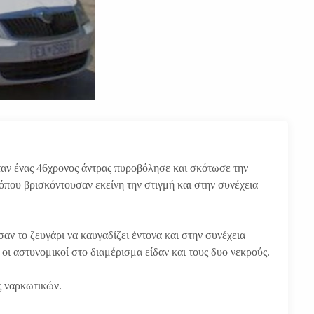
ταν ένας 46χρονος άντρας πυροβόλησε και σκότωσε την
όπου βρισκόντουσαν εκείνη την στιγμή και στην συνέχεια
αν το ζευγάρι να καυγαδίζει έντονα και στην συνέχεια
ι αστυνομικοί στο διαμέρισμα είδαν και τους δυο νεκρούς.
ς ναρκωτικών.