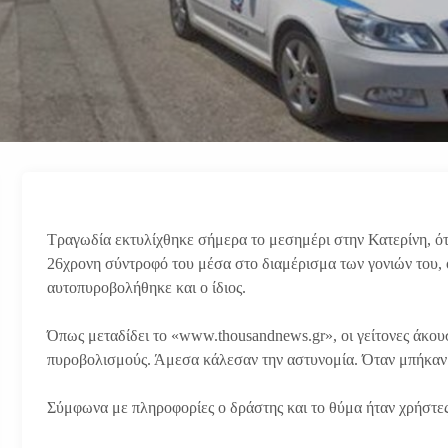
Tραγωδία εκτυλίχθηκε σήμερα το μεσημέρι στην Κατερίνη, ό
26χρονη σύντροφό του μέσα στο διαμέρισμα των γονιών του, 
αυτοπυροβολήθηκε και ο ίδιος.
Όπως μεταδίδει το «www.thousandnews.gr», οι γείτονες άκουσ
πυροβολισμούς. Άμεσα κάλεσαν την αστυνομία. Όταν μπήκαν ο
Σύμφωνα με πληροφορίες ο δράστης και το θύμα ήταν χρήστε