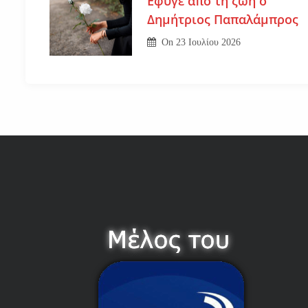
Εφυγε από τη ζωή ο
Δημήτριος Παπαλάμπρος
On
23 Ιουλίου 2026