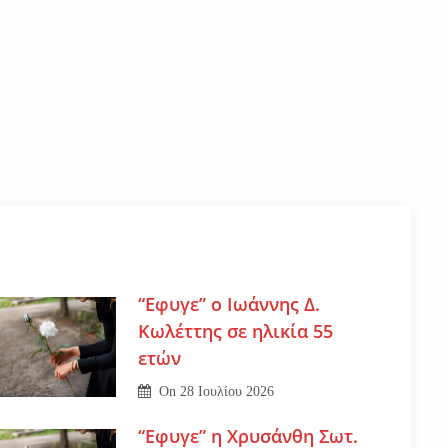
“Εφυγε” ο Ιωάννης Δ.
Κωλέττης σε ηλικία 55
ετών
On
28 Ιουλίου 2026
“Εφυγε” η Χρυσάνθη Σωτ.