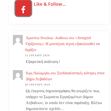
Like & Follow…
«Ανοιχτοί
Χριστίνα Ντούλια -Αυθίνου
στο
Ορίζοντες»: Η μοντέρνα τέχνη εξακολουθεί να
διχάζει
13 ΙΟΥΛΊΟΥ 2026
Εξαιρετική ανάλυση.!
Συνδικαλιστικές κόντρες στον
Έφη Παλαμηδα
στο
Δήμο Λεβαδέων
30 ΙΟΥΝΊΟΥ 2026
Ως έγκριτος δημοσιογράφος θα γνωρίζετε πως
υπάρχει το Σωματειο Εργαζομένων Δήμου
Λεβαδεων, το οποίο δεν είναι παράταξη. Βλέπω
δημοσιεύσετε σχεδόν…