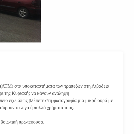
ς (ΑΤΜ) στα υποκαταστήματα των τραπεζών στη Λιβαδειά
έρι της Κυριακής να κάνουν ανάληψη
ειο είχε όπως βλέπετε στη φωτογραφία μια μικρή ουρά με
οσύρουν τα λίγα ή πολλά χρήματά τους.
η βοιωτική πρωτεύουσα.