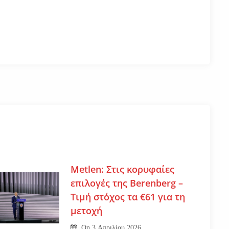
Metlen: Στις κορυφαίες
επιλογές της Berenberg –
Τιμή στόχος τα €61 για τη
μετοχή
On
3 Απριλίου 2026