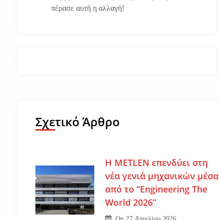
πέρασε αυτή η αλλαγή!
Σχετικό Άρθρο
Η METLEN επενδύει στη
νέα γενιά μηχανικών μέσα
από το “Engineering The
World 2026”
On
27 Απριλίου 2026