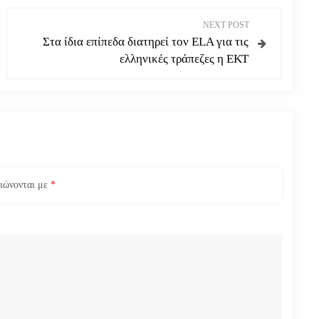
NEXT POST
Στα ίδια επίπεδα διατηρεί τον ΕLA για τις
ελληνικές τράπεζες η ΕΚΤ
ειώνονται με
*