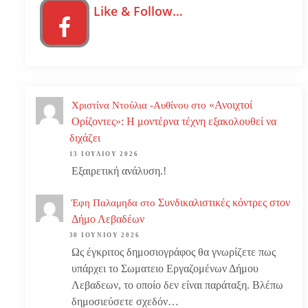
Like & Follow…
«Ανοιχτοί
Χριστίνα Ντούλια -Αυθίνου
στο
Ορίζοντες»: Η μοντέρνα τέχνη εξακολουθεί να
διχάζει
13 ΙΟΥΛΊΟΥ 2026
Εξαιρετική ανάλυση.!
Συνδικαλιστικές κόντρες στον
Έφη Παλαμηδα
στο
Δήμο Λεβαδέων
30 ΙΟΥΝΊΟΥ 2026
Ως έγκριτος δημοσιογράφος θα γνωρίζετε πως
υπάρχει το Σωματειο Εργαζομένων Δήμου
Λεβαδεων, το οποίο δεν είναι παράταξη. Βλέπω
δημοσιεύσετε σχεδόν…