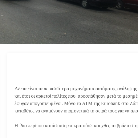
Αδεια είναι τα περισσότερα μηχανήματα αυτόματης ανάληψη
και έτσι οι αρκετοί πολίτες που προσπάθησαν μετά το μεσημ
έφυγαν απογοητευμένοι. Μόνο το ΑΤΜ της Eurobank στο Ζάππ
καταθέτες να αναμένουν υπομονετικά τη σειρά τους για να απ
Η ίδια περίπου κατάσταση επικρατούσε και χθες το βράδυ στ