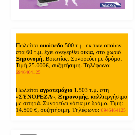
Πωλείται
οικόπεδο
500 τ.μ. εκ των οποίων
στα 60 τ.μ. έχει ανεγερθεί οικία, στο χωριό
Ξηρονομή
, Βοιωτίας. Συνορεύει με δρόμο.
Τιμή 25.000€, συζητήσιμη. Τηλέφωνο:
6946464125
Πωλείται
αγροτεμάχιο
1.503 τ.μ. στη
«
ΣΥΝΟΡΕΖΑ
»,
Ξηρονομής
, καλλιεργήσιμο
με σιτηρά. Συνορεύει νότια με δρόμο. Τιμή:
14.500 €, συζητήσιμη. Τηλέφωνο:
6946464125