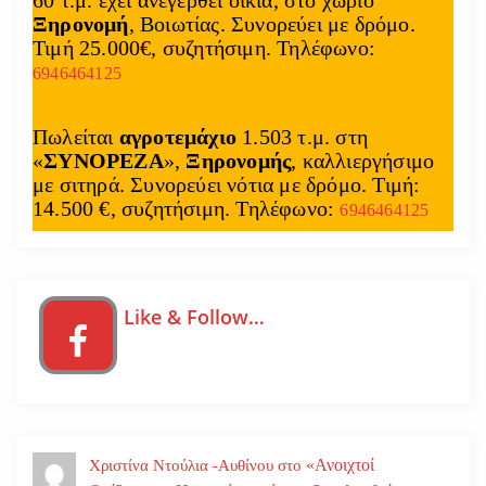
Ξηρονομή
, Βοιωτίας. Συνορεύει με δρόμο.
Τιμή 25.000€, συζητήσιμη. Τηλέφωνο:
6946464125
Πωλείται
αγροτεμάχιο
1.503 τ.μ. στη
«
ΣΥΝΟΡΕΖΑ
»,
Ξηρονομής
, καλλιεργήσιμο
με σιτηρά. Συνορεύει νότια με δρόμο. Τιμή:
14.500 €, συζητήσιμη. Τηλέφωνο:
6946464125
Like & Follow…
«Ανοιχτοί
Χριστίνα Ντούλια -Αυθίνου
στο