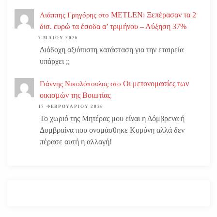
METLEN: Ξεπέρασαν τα 2
Λιάππης Γρηγόρης
στο
δισ. ευρώ τα έσοδα α’ τριμήνου – Αύξηση 37%
7 ΜΑΪ́ΟΥ 2026
Διάδοχη αξιόπιστη κατάσταση για την εταιρεία
υπάρχει ;;
Οι μετονομασίες των
Γιάννης Νικολόπουλος
στο
οικισμών της Βοιωτίας
17 ΦΕΒΡΟΥΑΡΊΟΥ 2026
Το χωριό της Μητέρας μου είναι η Δόμβρενα ή
Δομβραίνα που ονομάσθηκε Κορύνη αλλά δεν
πέρασε αυτή η αλλαγή!