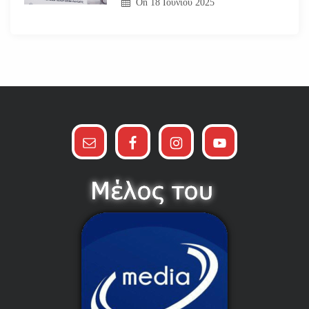
On
18 Ιουνίου 2025