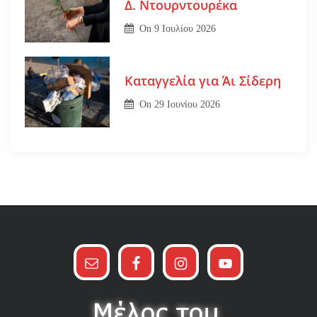
Δ. Ντουρντουρέκα
On
9 Ιουλίου 2026
Καταγγελία για Άι Σίδερη
On
29 Ιουνίου 2026