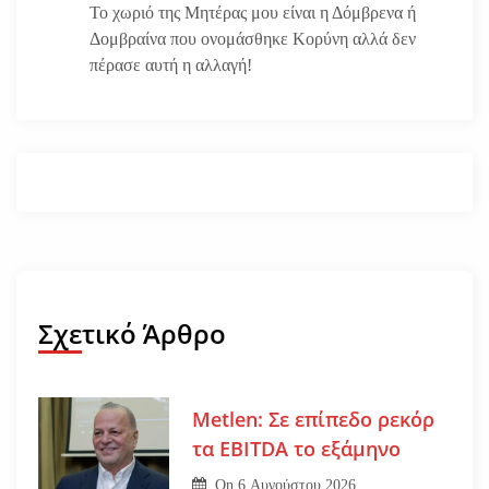
Το χωριό της Μητέρας μου είναι η Δόμβρενα ή
Δομβραίνα που ονομάσθηκε Κορύνη αλλά δεν
πέρασε αυτή η αλλαγή!
Σχετικό Άρθρο
Metlen: Σε επίπεδο ρεκόρ
τα EBITDA το εξάμηνο
On
6 Αυγούστου 2026