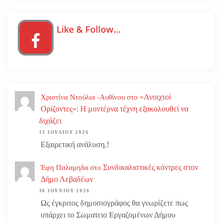
Like & Follow…
«Ανοιχτοί
Χριστίνα Ντούλια -Αυθίνου
στο
Ορίζοντες»: Η μοντέρνα τέχνη εξακολουθεί να
διχάζει
13 ΙΟΥΛΊΟΥ 2026
Εξαιρετική ανάλυση.!
Συνδικαλιστικές κόντρες στον
Έφη Παλαμηδα
στο
Δήμο Λεβαδέων
30 ΙΟΥΝΊΟΥ 2026
Ως έγκριτος δημοσιογράφος θα γνωρίζετε πως
υπάρχει το Σωματειο Εργαζομένων Δήμου