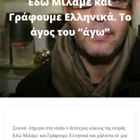
Εδώ Μιλάμε και
Γράφουμε Ελληνικά. Το
άγος του “άγω”
Ξεκινά σήμερα στη viotia ο δεύτερος κύκλος της σειράς
Εδώ Μιλάμε και Γράφουμε Ελληνικά και μάλιστα σε μια