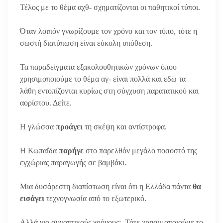
Τέλος με το θέμα αχθ- σχηματίζονται οι παθητικοί τύποι.
Όταν λοιπόν γνωρίζουμε τον χρόνο και τον τύπο, τότε η
σωστή διατύπωση είναι εύκολη υπόθεση.
Τα παραδείγματα εξακολουθητικών χρόνων όπου
χρησιμοποιούμε το θέμα αγ- είναι πολλά και εδώ τα
λάθη εντοπίζονται κυρίως στη σύγχυση παρατατικού και
αορίστου. Δείτε.
Η γλώσσα
προάγει
τη σκέψη και αντίστροφα.
Η Κωπαΐδα
παρήγε
στο παρελθόν μεγάλο ποσοστό της
εγχώριας παραγωγής σε βαμβάκι.
Μια δυσάρεστη διαπίστωση είναι ότι η Ελλάδα πάντα
θα
εισάγει
τεχνογνωσία από το εξωτερικό.
Αλλά για συνοπτικούς χρόνους; Τότε χρησιμοποιούμε το