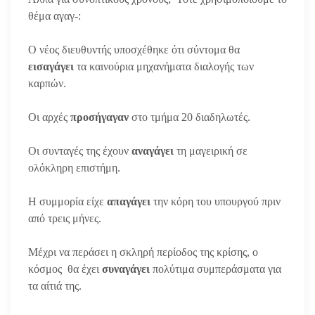
θέμα αγαγ-:
Ο νέος διευθυντής υποσχέθηκε ότι σύντομα θα
εισαγάγει
τα καινούρια μηχανήματα διαλογής των
καρπών.
Οι αρχές
προσήγαγαν
στο τμήμα 20 διαδηλωτές.
Οι συνταγές της έχουν
αναγάγει
τη μαγειρική σε
ολόκληρη επιστήμη.
Η συμμορία είχε
απαγάγει
την κόρη του υπουργού πριν
από τρεις μήνες.
Μέχρι να περάσει η σκληρή περίοδος της κρίσης, ο
κόσμος θα έχει
συναγάγει
πολύτιμα συμπεράσματα για
τα αίτιά της.