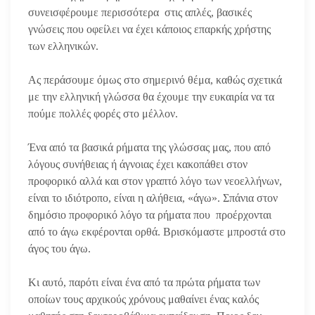
συνεισφέρουμε περισσότερα στις απλές, βασικές
γνώσεις που οφείλει να έχει κάποιος επαρκής χρήστης
των ελληνικών.
Ας περάσουμε όμως στο σημερινό θέμα, καθώς σχετικά
με την ελληνική γλώσσα θα έχουμε την ευκαιρία να τα
πούμε πολλές φορές στο μέλλον.
Ένα από τα βασικά ρήματα της γλώσσας μας, που από
λόγους συνήθειας ή άγνοιας έχει κακοπάθει στον
προφορικό αλλά και στον γραπτό λόγο των νεοελλήνων,
είναι το ιδιότροπο, είναι η αλήθεια, «άγω». Σπάνια στον
δημόσιο προφορικό λόγο τα ρήματα που προέρχονται
από το άγω εκφέρονται ορθά. Βρισκόμαστε μπροστά στο
άγος του άγω.
Κι αυτό, παρότι είναι ένα από τα πρώτα ρήματα των
οποίων τους αρχικούς χρόνους μαθαίνει ένας καλός