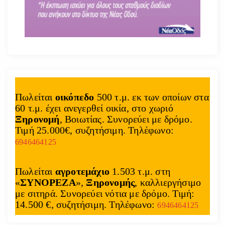
Πωλείται
οικόπεδο
500 τ.μ. εκ των οποίων στα
60 τ.μ. έχει ανεγερθεί οικία, στο χωριό
Ξηρονομή
, Βοιωτίας. Συνορεύει με δρόμο.
Τιμή 25.000€, συζητήσιμη. Τηλέφωνο:
6946464125
Πωλείται
αγροτεμάχιο
1.503 τ.μ. στη
«
ΣΥΝΟΡΕΖΑ
»,
Ξηρονομής
, καλλιεργήσιμο
με σιτηρά. Συνορεύει νότια με δρόμο. Τιμή:
14.500 €, συζητήσιμη. Τηλέφωνο:
6946464125