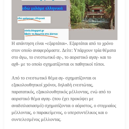
Η απάντηση είναι «εξαρτάται». Εξαρτάται από το χρόνο
στον οποίο αναφερόμαστε. Δείτε: Υπάρχουν τρία θέματα
στο άγω, το ενεστωτικό αγ-, το αοριστικό αγαγ- και το
αχθ- με το οποίο σχηματίζονται οι παθητικοί τύποι.
Από το ενεστωτικό θέμα αγ- σχηματίζονται οι
εξακολουθητικοί χρόνοι, δηλαδή ενεστώτας,
παρατατικός, εξακολουθητικός μέλλοντας, ενώ από το
αοριστικό θέμα αγαγ- (που έχει προκύψει με
αναδιπλασιασμό) σχηματίζονται ο αόριστος, ο στιγμιαίος
μέλλοντας, ο παρακείμενος, ο υπερσυντέλικος και ο
συντελεσμένος μέλλοντας.