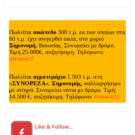
Πωλείται
οικόπεδο
500 τ.μ. εκ των οποίων στα
60 τ.μ. έχει ανεγερθεί οικία, στο χωριό
Ξηρονομή
, Βοιωτίας. Συνορεύει με δρόμο.
Τιμή 25.000€, συζητήσιμη. Τηλέφωνο:
6946464125
Πωλείται
αγροτεμάχιο
1.503 τ.μ. στη
«
ΣΥΝΟΡΕΖΑ
»,
Ξηρονομής
, καλλιεργήσιμο
με σιτηρά. Συνορεύει νότια με δρόμο. Τιμή:
14.500 €, συζητήσιμη. Τηλέφωνο:
6946464125
Like & Follow…