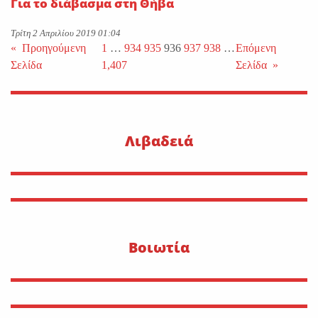
Για το διάβασμα στη Θήβα
Τρίτη 2 Απριλίου 2019 01:04
«
Προηγούμενη
1
…
934
935
936
937
938
…
Επόμενη
Σελίδα
1,407
Σελίδα
»
Λιβαδειά
Βοιωτία