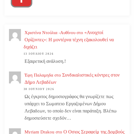
«Ανοιχτοί
Χριστίνα Ντούλια -Αυθίνου
στο
Ορίζοντες»: Η μοντέρνα τέχνη εξακολουθεί να
διχάζει
13 ΙΟΥΛΊΟΥ 2026
Εξαιρετική ανάλυση.!
Συνδικαλιστικές κόντρες στον
Έφη Παλαμηδα
στο
Δήμο Λεβαδέων
30 ΙΟΥΝΊΟΥ 2026
Ως έγκριτος δημοσιογράφος θα γνωρίζετε πως
υπάρχει το Σωματειο Εργαζομένων Δήμου
Λεβαδεων, το οποίο δεν είναι παράταξη. Βλέπω
δημοσιεύσετε σχεδόν…
Ο Οσιος Σεραφείμ της Δομβούς
Myriam Drakou
στο