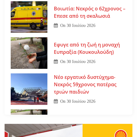
Βοιωτία: Νεκρός ο 62χρονος –
Επεσε από τη σκαλωσιά
On
30 Ιουλίου 2026
Εφυγε από τη ζωή η μοναχή
Ευπραξία (Κουκουλούδη)
On
30 Ιουλίου 2026
Νέο εργατικό δυστύχημα-
Νεκρός 59χρονος πατέρας
τριών παιδιών
On
30 Ιουλίου 2026
Εφυγε από τη ζωή η Αγγελική
Σμυρναίου
On
29 Ιουλίου 2026