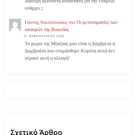
Διάδοχη αξιόπιστη κατάσταση για την εταιρεία
υπάρχει ;;
Οι μετονομασίες των
Γιάννης Νικολόπουλος
στο
οικισμών της Βοιωτίας
17 ΦΕΒΡΟΥΑΡΊΟΥ 2026
Το χωριό της Μητέρας μου είναι η Δόμβρενα ή
Δομβραίνα που ονομάσθηκε Κορύνη αλλά δεν
πέρασε αυτή η αλλαγή!
Σχετικό Άρθρο