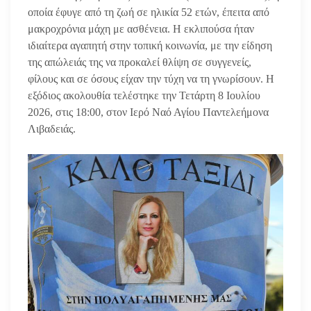
οποία έφυγε από τη ζωή σε ηλικία 52 ετών, έπειτα από
μακροχρόνια μάχη με ασθένεια. Η εκλιπούσα ήταν
ιδιαίτερα αγαπητή στην τοπική κοινωνία, με την είδηση
της απώλειάς της να προκαλεί θλίψη σε συγγενείς,
φίλους και σε όσους είχαν την τύχη να τη γνωρίσουν. Η
εξόδιος ακολουθία τελέστηκε την Τετάρτη 8 Ιουλίου
2026, στις 18:00, στον Ιερό Ναό Αγίου Παντελεήμονα
Λιβαδειάς.