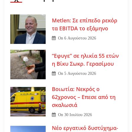
Metlen: Σε επίπεδο ρεκόρ
τα EBITDA το εξάμηνο
On
6 Αυγούστου 2026
“Εφυγε” σε ηλικία 55 ετών
η Βίκυ Σωκρ. Γερασίμου
On
5 Αυγούστου 2026
Βοιωτία: Νεκρός ο
62χρονος – Επεσε από τη
σκαλωσιά
On
30 Ιουλίου 2026
Νέο εργατικό δυστύχημα-