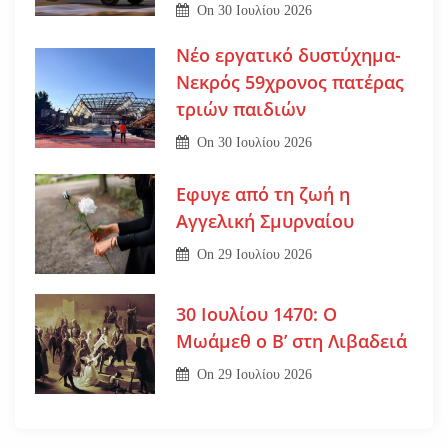
On
30 Ιουλίου 2026
Νέο εργατικό δυστύχημα-
Νεκρός 59χρονος πατέρας
τριών παιδιών
On
30 Ιουλίου 2026
Εφυγε από τη ζωή η
Αγγελική Σμυρναίου
On
29 Ιουλίου 2026
30 Ιουλίου 1470: Ο
Μωάμεθ ο Β’ στη Λιβαδειά
On
29 Ιουλίου 2026