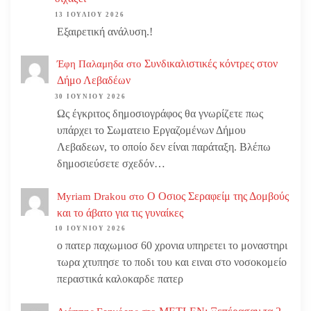
13 ΙΟΥΛΊΟΥ 2026
Εξαιρετική ανάλυση.!
Συνδικαλιστικές κόντρες στον
Έφη Παλαμηδα
στο
Δήμο Λεβαδέων
30 ΙΟΥΝΊΟΥ 2026
Ως έγκριτος δημοσιογράφος θα γνωρίζετε πως
υπάρχει το Σωματειο Εργαζομένων Δήμου
Λεβαδεων, το οποίο δεν είναι παράταξη. Βλέπω
δημοσιεύσετε σχεδόν…
Ο Οσιος Σεραφείμ της Δομβούς
Myriam Drakou
στο
και το άβατο για τις γυναίκες
10 ΙΟΥΝΊΟΥ 2026
ο πατερ παχωμιοσ 60 χρονια υπηρετει το μοναστηρι
τωρα χτυπησε το ποδι του και ειναι στο νοσοκομείο
περαστικά καλοκαρδε πατερ