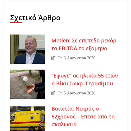
Σχετικό Άρθρο
Metlen: Σε επίπεδο ρεκόρ
τα EBITDA το εξάμηνο
On
6 Αυγούστου 2026
“Εφυγε” σε ηλικία 55 ετών
η Βίκυ Σωκρ. Γερασίμου
On
5 Αυγούστου 2026
Βοιωτία: Νεκρός ο
62χρονος – Επεσε από τη
σκαλωσιά