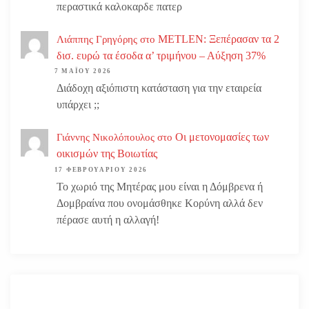
περαστικά καλοκαρδε πατερ
METLEN: Ξεπέρασαν τα 2
Λιάππης Γρηγόρης
στο
δισ. ευρώ τα έσοδα α’ τριμήνου – Αύξηση 37%
7 ΜΑΪ́ΟΥ 2026
Διάδοχη αξιόπιστη κατάσταση για την εταιρεία
υπάρχει ;;
Οι μετονομασίες των
Γιάννης Νικολόπουλος
στο
οικισμών της Βοιωτίας
17 ΦΕΒΡΟΥΑΡΊΟΥ 2026
Το χωριό της Μητέρας μου είναι η Δόμβρενα ή
Δομβραίνα που ονομάσθηκε Κορύνη αλλά δεν
πέρασε αυτή η αλλαγή!