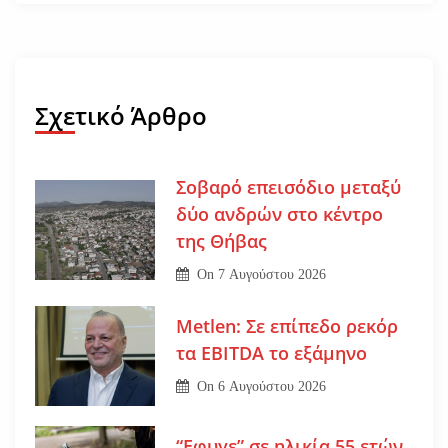
Σχετικό Άρθρο
Σοβαρό επεισόδιο μεταξύ
δύο ανδρών στο κέντρο
της Θήβας
On
7 Αυγούστου 2026
Metlen: Σε επίπεδο ρεκόρ
τα EBITDA το εξάμηνο
On
6 Αυγούστου 2026
“Εφυγε” σε ηλικία 55 ετών