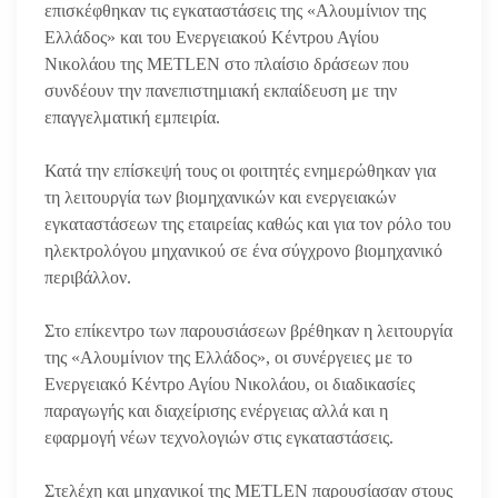
επισκέφθηκαν τις εγκαταστάσεις της «Αλουμίνιον της
Ελλάδος» και του Ενεργειακού Κέντρου Αγίου
Νικολάου της METLEN στο πλαίσιο δράσεων που
συνδέουν την πανεπιστημιακή εκπαίδευση με την
επαγγελματική εμπειρία.
Κατά την επίσκεψή τους οι φοιτητές ενημερώθηκαν για
τη λειτουργία των βιομηχανικών και ενεργειακών
εγκαταστάσεων της εταιρείας καθώς και για τον ρόλο του
ηλεκτρολόγου μηχανικού σε ένα σύγχρονο βιομηχανικό
περιβάλλον.
Στο επίκεντρο των παρουσιάσεων βρέθηκαν η λειτουργία
της «Αλουμίνιον της Ελλάδος», οι συνέργειες με το
Ενεργειακό Κέντρο Αγίου Νικολάου, οι διαδικασίες
παραγωγής και διαχείρισης ενέργειας αλλά και η
εφαρμογή νέων τεχνολογιών στις εγκαταστάσεις.
Στελέχη και μηχανικοί της METLEN παρουσίασαν στους