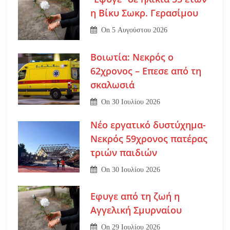
η Βίκυ Σωκρ. Γερασίμου
On
5 Αυγούστου 2026
Βοιωτία: Νεκρός ο
62χρονος – Επεσε από τη
σκαλωσιά
On
30 Ιουλίου 2026
Νέο εργατικό δυστύχημα-
Νεκρός 59χρονος πατέρας
τριών παιδιών
On
30 Ιουλίου 2026
Εφυγε από τη ζωή η
Αγγελική Σμυρναίου
On
29 Ιουλίου 2026