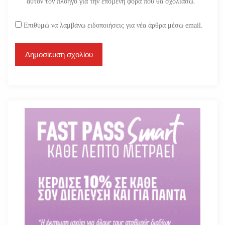
αυτόν τον πλοηγό για την επόμενη φορά που θα σχολιάσω.
Επιθυμώ να λαμβάνω ειδοποιήσεις για νέα άρθρα μέσω email.