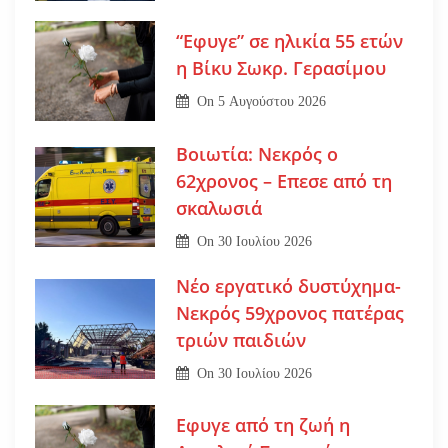
“Εφυγε” σε ηλικία 55 ετών
η Βίκυ Σωκρ. Γερασίμου
On
5 Αυγούστου 2026
Βοιωτία: Νεκρός ο
62χρονος – Επεσε από τη
σκαλωσιά
On
30 Ιουλίου 2026
Νέο εργατικό δυστύχημα-
Νεκρός 59χρονος πατέρας
τριών παιδιών
On
30 Ιουλίου 2026
Εφυγε από τη ζωή η