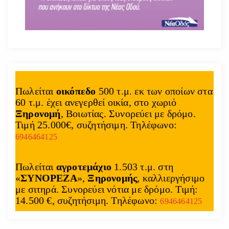
Πωλείται
οικόπεδο
500 τ.μ. εκ των οποίων στα
60 τ.μ. έχει ανεγερθεί οικία, στο χωριό
Ξηρονομή
, Βοιωτίας. Συνορεύει με δρόμο.
Τιμή 25.000€, συζητήσιμη. Τηλέφωνο:
6946464125
Πωλείται
αγροτεμάχιο
1.503 τ.μ. στη
«
ΣΥΝΟΡΕΖΑ
»,
Ξηρονομής
, καλλιεργήσιμο
με σιτηρά. Συνορεύει νότια με δρόμο. Τιμή:
14.500 €, συζητήσιμη. Τηλέφωνο:
6946464125