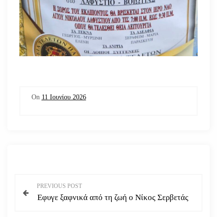
On
11 Ιουνίου 2026
Π
PREVIOUS POST
Εφυγε ξαφνικά από τη ζωή ο Νίκος Σερβετάς
λ