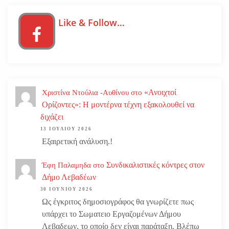
Like & Follow…
«Ανοιχτοί
Χριστίνα Ντούλια -Αυθίνου
στο
Ορίζοντες»: Η μοντέρνα τέχνη εξακολουθεί να
διχάζει
13 ΙΟΥΛΊΟΥ 2026
Εξαιρετική ανάλυση.!
Συνδικαλιστικές κόντρες στον
Έφη Παλαμηδα
στο
Δήμο Λεβαδέων
30 ΙΟΥΝΊΟΥ 2026
Ως έγκριτος δημοσιογράφος θα γνωρίζετε πως
υπάρχει το Σωματειο Εργαζομένων Δήμου
Λεβαδεων, το οποίο δεν είναι παράταξη. Βλέπω