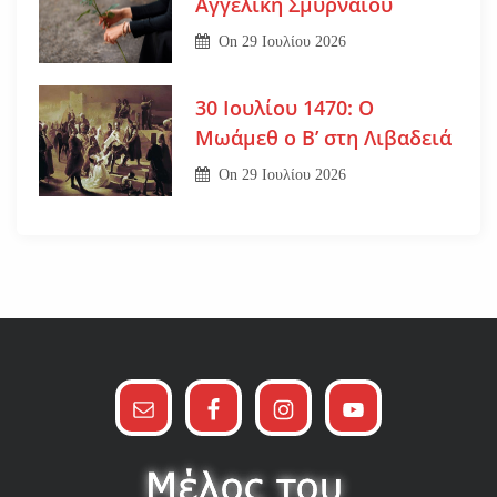
Αγγελική Σμυρναίου
On
29 Ιουλίου 2026
30 Ιουλίου 1470: Ο
Μωάμεθ ο Β’ στη Λιβαδειά
On
29 Ιουλίου 2026