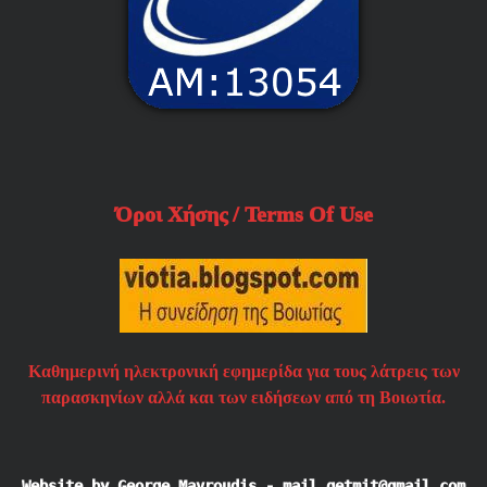
Όροι Χήσης / Terms Of Use
Καθημερινή ηλεκτρονική εφημερίδα για τους λάτρεις των
παρασκηνίων αλλά και των ειδήσεων από τη Βοιωτία.
Website by George Mavroudis - mail.getmit@gmail.com