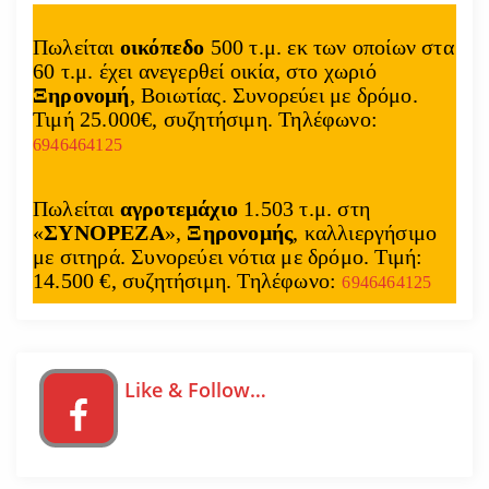
Πωλείται
οικόπεδο
500 τ.μ. εκ των οποίων στα
60 τ.μ. έχει ανεγερθεί οικία, στο χωριό
Ξηρονομή
, Βοιωτίας. Συνορεύει με δρόμο.
Τιμή 25.000€, συζητήσιμη. Τηλέφωνο:
6946464125
Πωλείται
αγροτεμάχιο
1.503 τ.μ. στη
«
ΣΥΝΟΡΕΖΑ
»,
Ξηρονομής
, καλλιεργήσιμο
με σιτηρά. Συνορεύει νότια με δρόμο. Τιμή:
14.500 €, συζητήσιμη. Τηλέφωνο:
6946464125
Like & Follow…