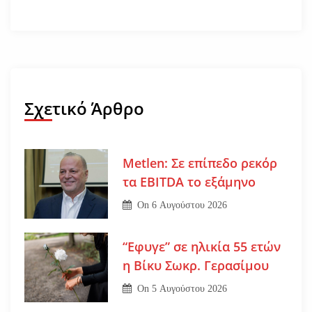
Σχετικό Άρθρο
Metlen: Σε επίπεδο ρεκόρ
τα EBITDA το εξάμηνο
On
6 Αυγούστου 2026
“Εφυγε” σε ηλικία 55 ετών
η Βίκυ Σωκρ. Γερασίμου
On
5 Αυγούστου 2026