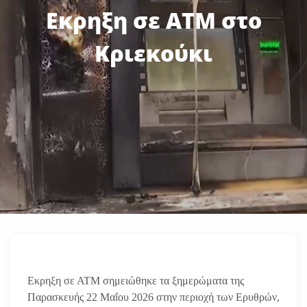
Εκρηξη σε ΑΤΜ στο
Κριεκούκι
Εκρηξη σε ΑΤΜ σημειώθηκε τα ξημερώματα της
Παρασκευής 22 Μαΐου 2026 στην περιοχή των Ερυθρών,