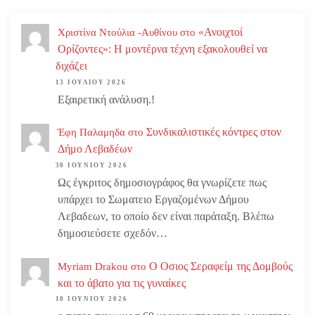
«Ανοιχτοί
Χριστίνα Ντούλια -Αυθίνου
στο
Ορίζοντες»: Η μοντέρνα τέχνη εξακολουθεί να
διχάζει
13 ΙΟΥΛΊΟΥ 2026
Εξαιρετική ανάλυση.!
Συνδικαλιστικές κόντρες στον
Έφη Παλαμηδα
στο
Δήμο Λεβαδέων
30 ΙΟΥΝΊΟΥ 2026
Ως έγκριτος δημοσιογράφος θα γνωρίζετε πως
υπάρχει το Σωματειο Εργαζομένων Δήμου
Λεβαδεων, το οποίο δεν είναι παράταξη. Βλέπω
δημοσιεύσετε σχεδόν…
Ο Οσιος Σεραφείμ της Δομβούς
Myriam Drakou
στο
και το άβατο για τις γυναίκες
10 ΙΟΥΝΊΟΥ 2026