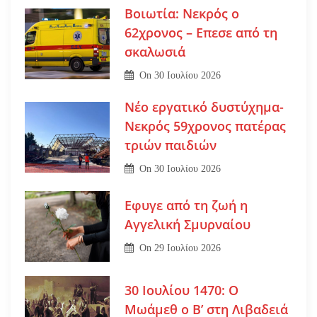
Βοιωτία: Νεκρός ο
62χρονος – Επεσε από τη
σκαλωσιά
On
30 Ιουλίου 2026
Νέο εργατικό δυστύχημα-
Νεκρός 59χρονος πατέρας
τριών παιδιών
On
30 Ιουλίου 2026
Εφυγε από τη ζωή η
Αγγελική Σμυρναίου
On
29 Ιουλίου 2026
30 Ιουλίου 1470: Ο
Μωάμεθ ο Β’ στη Λιβαδειά