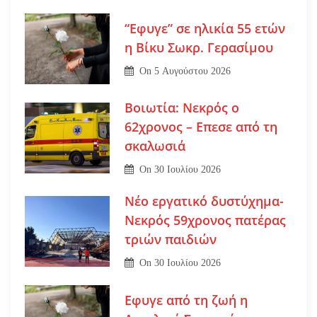
“Εφυγε” σε ηλικία 55 ετών
η Βίκυ Σωκρ. Γερασίμου
On
5 Αυγούστου 2026
Βοιωτία: Νεκρός ο
62χρονος – Επεσε από τη
σκαλωσιά
On
30 Ιουλίου 2026
Νέο εργατικό δυστύχημα-
Νεκρός 59χρονος πατέρας
τριών παιδιών
On
30 Ιουλίου 2026
Εφυγε από τη ζωή η