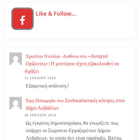
Like & Follow…
«Ανοιχτοί
Χριστίνα Ντούλια -Αυθίνου
στο
Ορίζοντες»: Η μοντέρνα τέχνη εξακολουθεί να
διχάζει
13 ΙΟΥΛΊΟΥ 2026
Εξαιρετική ανάλυση.!
Συνδικαλιστικές κόντρες στον
Έφη Παλαμηδα
στο
Δήμο Λεβαδέων
30 ΙΟΥΝΊΟΥ 2026
Ως έγκριτος δημοσιογράφος θα γνωρίζετε πως
υπάρχει το Σωματειο Εργαζομένων Δήμου
Λεβαδεων, το οποίο δεν είναι παράταξη. Βλέπω