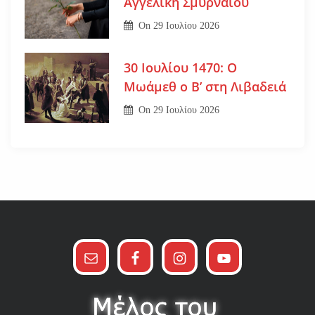
Αγγελική Σμυρναίου
On
29 Ιουλίου 2026
30 Ιουλίου 1470: Ο
Μωάμεθ ο Β’ στη Λιβαδειά
On
29 Ιουλίου 2026