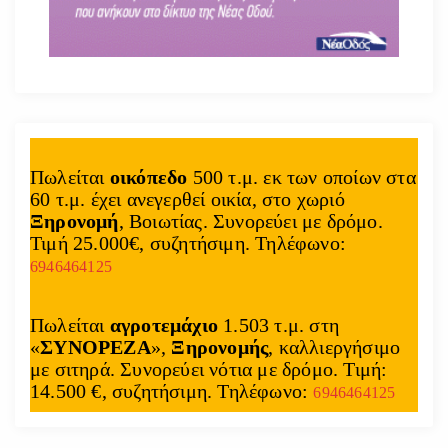
Πωλείται
οικόπεδο
500 τ.μ. εκ των οποίων στα
60 τ.μ. έχει ανεγερθεί οικία, στο χωριό
Ξηρονομή
, Βοιωτίας. Συνορεύει με δρόμο.
Τιμή 25.000€, συζητήσιμη. Τηλέφωνο:
6946464125
Πωλείται
αγροτεμάχιο
1.503 τ.μ. στη
«
ΣΥΝΟΡΕΖΑ
»,
Ξηρονομής
, καλλιεργήσιμο
με σιτηρά. Συνορεύει νότια με δρόμο. Τιμή:
14.500 €, συζητήσιμη. Τηλέφωνο:
6946464125