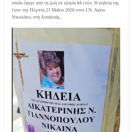
οποία έφυγε από τη ζωή σε ηλικία 84 ετών. Η κηδεία της
έγινε την Πέμπτη 21 Μαΐου 2026 στον Ι.Ν. Αγίου
Νικολάου, στη Λιναδειάς.