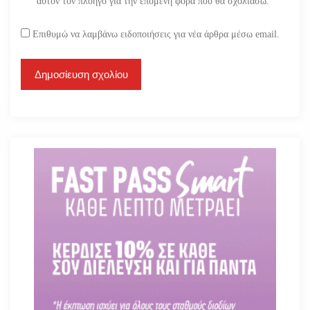
αυτόν τον πλοηγό για την επόμενη φορά που θα σχολιάσω.
Επιθυμώ να λαμβάνω ειδοποιήσεις για νέα άρθρα μέσω email.