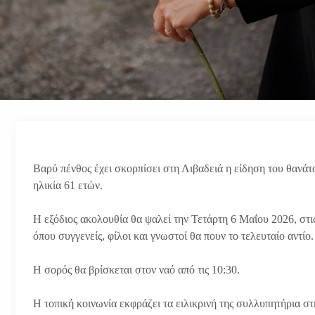
Βαρύ πένθος έχει σκορπίσει στη Λιβαδειά η είδηση του θανάτ
ηλικία 61 ετών.
Η εξόδιος ακολουθία θα ψαλεί την Τετάρτη 6 Μαΐου 2026, στις
όπου συγγενείς, φίλοι και γνωστοί θα πουν το τελευταίο αντίο.
Η σορός θα βρίσκεται στον ναό από τις 10:30.
Η τοπική κοινωνία εκφράζει τα ειλικρινή της συλλυπητήρια στ