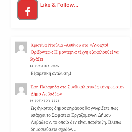
Like & Follow…
«Ανοιχτοί
Χριστίνα Ντούλια -Αυθίνου
στο
Ορίζοντες»: Η μοντέρνα τέχνη εξακολουθεί να
διχάζει
13 ΙΟΥΛΊΟΥ 2026
Εξαιρετική ανάλυση.!
Συνδικαλιστικές κόντρες στον
Έφη Παλαμηδα
στο
Δήμο Λεβαδέων
30 ΙΟΥΝΊΟΥ 2026
Ως έγκριτος δημοσιογράφος θα γνωρίζετε πως
υπάρχει το Σωματειο Εργαζομένων Δήμου
Λεβαδεων, το οποίο δεν είναι παράταξη. Βλέπω
δημοσιεύσετε σχεδόν…