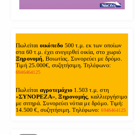
Πωλείται
οικόπεδο
500 τ.μ. εκ των οποίων
στα 60 τ.μ. έχει ανεγερθεί οικία, στο χωριό
Ξηρονομή
, Βοιωτίας. Συνορεύει με δρόμο.
Τιμή 25.000€, συζητήσιμη. Τηλέφωνο:
6946464125
Πωλείται
αγροτεμάχιο
1.503 τ.μ. στη
«
ΣΥΝΟΡΕΖΑ
»,
Ξηρονομής
, καλλιεργήσιμο
με σιτηρά. Συνορεύει νότια με δρόμο. Τιμή:
14.500 €, συζητήσιμη. Τηλέφωνο:
6946464125