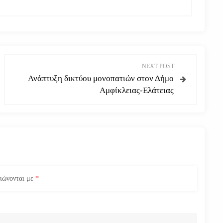
NEXT POST
Ανάπτυξη δικτύου μονοπατιών στον Δήμο
Αμφίκλειας-Ελάτειας
ειώνονται με
*