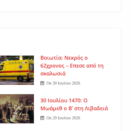
Βοιωτία: Νεκρός ο
62χρονος – Επεσε από τη
σκαλωσιά
On
30 Ιουλίου 2026
30 Ιουλίου 1470: Ο
Μωάμεθ ο Β’ στη Λιβαδειά
On
29 Ιουλίου 2026