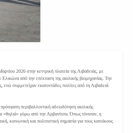
ρτίου 2026 στην κεντρική πλατεία της Λιβαδειάς, με
 Ελικώνα από την επέκταση της αιολικής βιομηχανίας. Την
, ενώ συμμετείχαν εκατοντάδες πολίτες από τη Λιβαδειά
 πρόσφατη περιβαλλοντική αδειοδότηση αιολικής
ια «θηλιά» γύρω από την Αρβανίτσα. Όπως τόνισαν, η
τική, κοινωνική και πολιτιστική σημασία για τους κατοίκους