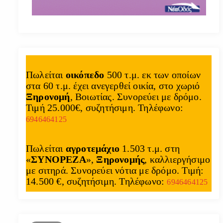
Πωλείται
οικόπεδο
500 τ.μ. εκ των οποίων
στα 60 τ.μ. έχει ανεγερθεί οικία, στο χωριό
Ξηρονομή
, Βοιωτίας. Συνορεύει με δρόμο.
Τιμή 25.000€, συζητήσιμη. Τηλέφωνο:
6946464125
Πωλείται
αγροτεμάχιο
1.503 τ.μ. στη
«
ΣΥΝΟΡΕΖΑ
»,
Ξηρονομής
, καλλιεργήσιμο
με σιτηρά. Συνορεύει νότια με δρόμο. Τιμή:
14.500 €, συζητήσιμη. Τηλέφωνο:
6946464125