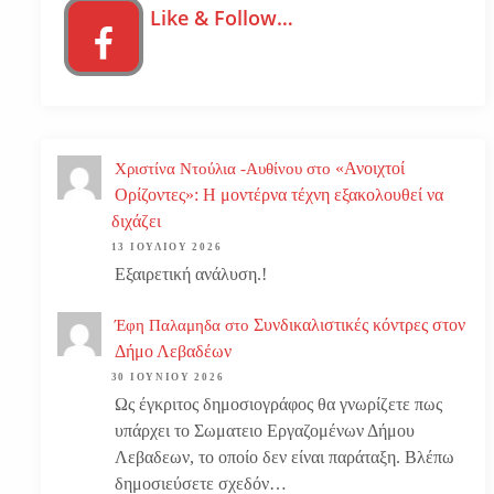
Like & Follow…
«Ανοιχτοί
Χριστίνα Ντούλια -Αυθίνου
στο
Ορίζοντες»: Η μοντέρνα τέχνη εξακολουθεί να
διχάζει
13 ΙΟΥΛΊΟΥ 2026
Εξαιρετική ανάλυση.!
Συνδικαλιστικές κόντρες στον
Έφη Παλαμηδα
στο
Δήμο Λεβαδέων
30 ΙΟΥΝΊΟΥ 2026
Ως έγκριτος δημοσιογράφος θα γνωρίζετε πως
υπάρχει το Σωματειο Εργαζομένων Δήμου
Λεβαδεων, το οποίο δεν είναι παράταξη. Βλέπω
δημοσιεύσετε σχεδόν…