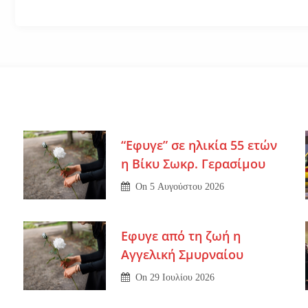
“Εφυγε” σε ηλικία 55 ετών
η Βίκυ Σωκρ. Γερασίμου
On
5 Αυγούστου 2026
Εφυγε από τη ζωή η
Αγγελική Σμυρναίου
On
29 Ιουλίου 2026