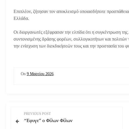
Επιπλέον, ζήτησαν τον αποκλεισμό οποιασδήποτε προσπάθεια
Ελλάδα.
Οι διοργανωτές εξέφρασαν την ελπίδα ότι η συγκέντρωση της 
συντονισμένης δράσης φορέων, συλλογικοτήτων και πολιτών τ
την ενίσχυση των διεκδικήσεών τους και την προστασία του φ
On
9 Μαρτίου 2026
Π
PREVIOUS POST
“Εφυγε” ο Φίλων Φίλων
λ