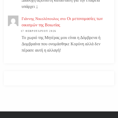
Διάδοχη αξιόπιστη κατάσταση για την εταιρεία
υπάρχει ;;
Οι μετονομασίες των
Γιάννης Νικολόπουλος
στο
οικισμών της Βοιωτίας
17 ΦΕΒΡΟΥΑΡΊΟΥ 2026
Το χωριό της Μητέρας μου είναι η Δόμβρενα ή
Δομβραίνα που ονομάσθηκε Κορύνη αλλά δεν
πέρασε αυτή η αλλαγή!