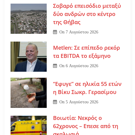
Σοβαρό επεισόδιο μεταξύ
δύο ανδρών στο κέντρο
της Θήβας
On
7 Αυγούστου 2026
Metlen: Σε επίπεδο ρεκόρ
τα EBITDA το εξάμηνο
On
6 Αυγούστου 2026
“Εφυγε” σε ηλικία 55 ετών
η Βίκυ Σωκρ. Γερασίμου
On
5 Αυγούστου 2026
Βοιωτία: Νεκρός ο
62χρονος – Επεσε από τη
σκαλωσιά