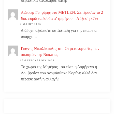
περαστικά καλοκαρδε πατερ
METLEN: Ξεπέρασαν τα 2
Λιάππης Γρηγόρης
στο
δισ. ευρώ τα έσοδα α’ τριμήνου – Αύξηση 37%
7 ΜΑΪ́ΟΥ 2026
Διάδοχη αξιόπιστη κατάσταση για την εταιρεία
υπάρχει ;;
Οι μετονομασίες των
Γιάννης Νικολόπουλος
στο
οικισμών της Βοιωτίας
17 ΦΕΒΡΟΥΑΡΊΟΥ 2026
Το χωριό της Μητέρας μου είναι η Δόμβρενα ή
Δομβραίνα που ονομάσθηκε Κορύνη αλλά δεν
πέρασε αυτή η αλλαγή!