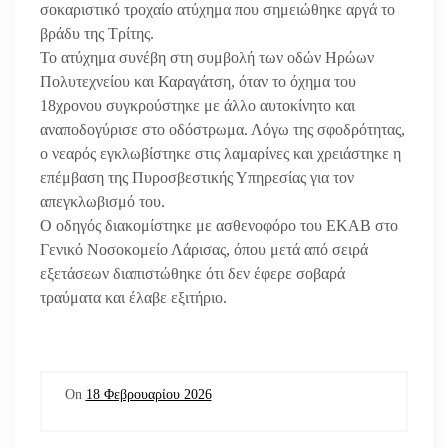
σοκαριστικό τροχαίο ατύχημα που σημειώθηκε αργά το
βράδυ της Τρίτης.
Το ατύχημα συνέβη στη συμβολή των οδών Ηρώων
Πολυτεχνείου και Καραγάτση, όταν το όχημα του
18χρονου συγκρούστηκε με άλλο αυτοκίνητο και
αναποδογύρισε στο οδόστρωμα. Λόγω της σφοδρότητας,
ο νεαρός εγκλωβίστηκε στις λαμαρίνες και χρειάστηκε η
επέμβαση της Πυροσβεστικής Υπηρεσίας για τον
απεγκλωβισμό του.
Ο οδηγός διακομίστηκε με ασθενοφόρο του ΕΚΑΒ στο
Γενικό Νοσοκομείο Λάρισας, όπου μετά από σειρά
εξετάσεων διαπιστώθηκε ότι δεν έφερε σοβαρά
τραύματα και έλαβε εξιτήριο.
On
18 Φεβρουαρίου 2026