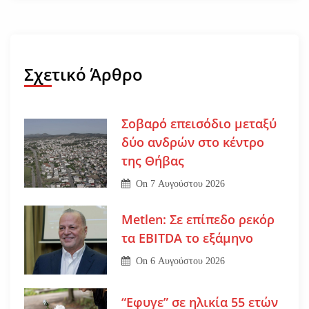
Σχετικό Άρθρο
Σοβαρό επεισόδιο μεταξύ
δύο ανδρών στο κέντρο
της Θήβας
On
7 Αυγούστου 2026
Metlen: Σε επίπεδο ρεκόρ
τα EBITDA το εξάμηνο
On
6 Αυγούστου 2026
“Εφυγε” σε ηλικία 55 ετών