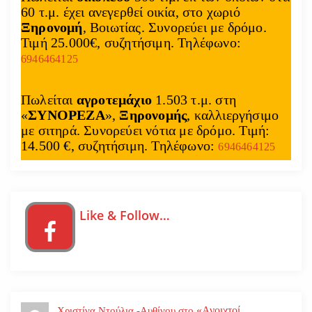
60 τ.μ. έχει ανεγερθεί οικία, στο χωριό
Ξηρονομή
, Βοιωτίας. Συνορεύει με δρόμο.
Τιμή 25.000€, συζητήσιμη. Τηλέφωνο:
6946464125
Πωλείται
αγροτεμάχιο
1.503 τ.μ. στη
«
ΣΥΝΟΡΕΖΑ
»,
Ξηρονομής
, καλλιεργήσιμο
με σιτηρά. Συνορεύει νότια με δρόμο. Τιμή:
14.500 €, συζητήσιμη. Τηλέφωνο:
6946464125
Like & Follow…
«Ανοιχτοί
Χριστίνα Ντούλια -Αυθίνου
στο