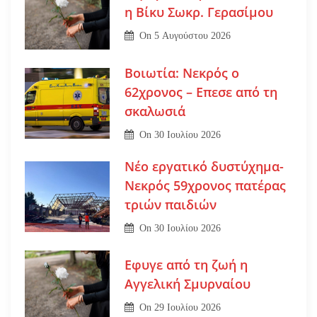
η Βίκυ Σωκρ. Γερασίμου
On
5 Αυγούστου 2026
Βοιωτία: Νεκρός ο
62χρονος – Επεσε από τη
σκαλωσιά
On
30 Ιουλίου 2026
Νέο εργατικό δυστύχημα-
Νεκρός 59χρονος πατέρας
τριών παιδιών
On
30 Ιουλίου 2026
Εφυγε από τη ζωή η
Αγγελική Σμυρναίου
On
29 Ιουλίου 2026