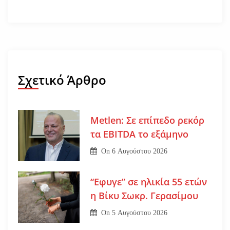
Σχετικό Άρθρο
Metlen: Σε επίπεδο ρεκόρ
τα EBITDA το εξάμηνο
On
6 Αυγούστου 2026
“Εφυγε” σε ηλικία 55 ετών
η Βίκυ Σωκρ. Γερασίμου
On
5 Αυγούστου 2026