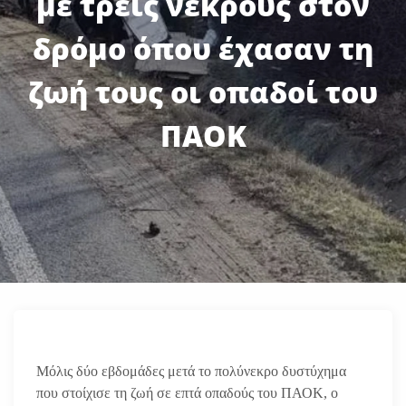
με τρεις νεκρούς στον
δρόμο όπου έχασαν τη
ζωή τους οι οπαδοί του
ΠΑΟΚ
Μόλις δύο εβδομάδες μετά το πολύνεκρο δυστύχημα
που στοίχισε τη ζωή σε επτά οπαδούς του ΠΑΟΚ, ο