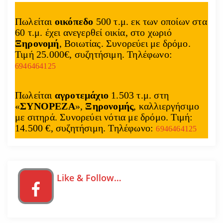
Πωλείται
οικόπεδο
500 τ.μ. εκ των οποίων στα
60 τ.μ. έχει ανεγερθεί οικία, στο χωριό
Ξηρονομή
, Βοιωτίας. Συνορεύει με δρόμο.
Τιμή 25.000€, συζητήσιμη. Τηλέφωνο:
6946464125
Πωλείται
αγροτεμάχιο
1.503 τ.μ. στη
«
ΣΥΝΟΡΕΖΑ
»,
Ξηρονομής
, καλλιεργήσιμο
με σιτηρά. Συνορεύει νότια με δρόμο. Τιμή:
14.500 €, συζητήσιμη. Τηλέφωνο:
6946464125
Like & Follow…