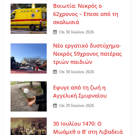
Βοιωτία: Νεκρός ο
62χρονος – Επεσε από τη
σκαλωσιά
On
30 Ιουλίου 2026
Νέο εργατικό δυστύχημα-
Νεκρός 59χρονος πατέρας
τριών παιδιών
On
30 Ιουλίου 2026
Εφυγε από τη ζωή η
Αγγελική Σμυρναίου
On
29 Ιουλίου 2026
30 Ιουλίου 1470: Ο
Μωάμεθ ο Β’ στη Λιβαδειά