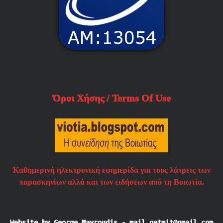
Όροι Χήσης / Terms Of Use
Καθημερινή ηλεκτρονική εφημερίδα για τους λάτρεις των
παρασκηνίων αλλά και των ειδήσεων από τη Βοιωτία.
Website by George Mavroudis - mail.getmit@gmail.com