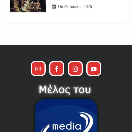
On
29 Ιουλίου 2026