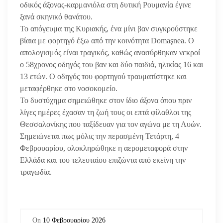
οδικός άξονας-καρμανιόλα στη δυτική Ρουμανία έγινε
ξανά σκηνικό θανάτου.
Το απόγευμα της Κυριακής, ένα μίνι βαν συγκρούστηκε
βίαια με φορτηγό έξω από την κοινότητα Domaşnea. Ο
απολογισμός είναι τραγικός, καθώς ανασύρθηκαν νεκροί
ο 58χρονος οδηγός του βαν και δύο παιδιά, ηλικίας 16 και
13 ετών. Ο οδηγός του φορτηγού τραυματίστηκε και
μεταφέρθηκε στο νοσοκομείο.
Το δυστύχημα σημειώθηκε στον ίδιο άξονα όπου πριν
λίγες ημέρες έχασαν τη ζωή τους οι επτά φίλαθλοι της
Θεσσαλονίκης που ταξίδευαν για τον αγώνα με τη Λυών.
Σημειώνεται πως μόλις την περασμένη Τετάρτη, 4
Φεβρουαρίου, ολοκληρώθηκε η αερομεταφορά στην
Ελλάδα και του τελευταίου επιζώντα από εκείνη την
τραγωδία.
On
10 Φεβρουαρίου 2026