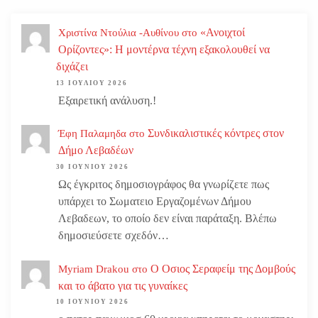
«Ανοιχτοί
Χριστίνα Ντούλια -Αυθίνου
στο
Ορίζοντες»: Η μοντέρνα τέχνη εξακολουθεί να
διχάζει
13 ΙΟΥΛΊΟΥ 2026
Εξαιρετική ανάλυση.!
Συνδικαλιστικές κόντρες στον
Έφη Παλαμηδα
στο
Δήμο Λεβαδέων
30 ΙΟΥΝΊΟΥ 2026
Ως έγκριτος δημοσιογράφος θα γνωρίζετε πως
υπάρχει το Σωματειο Εργαζομένων Δήμου
Λεβαδεων, το οποίο δεν είναι παράταξη. Βλέπω
δημοσιεύσετε σχεδόν…
Ο Οσιος Σεραφείμ της Δομβούς
Myriam Drakou
στο
και το άβατο για τις γυναίκες
10 ΙΟΥΝΊΟΥ 2026