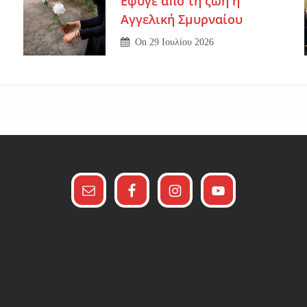
Εφυγε από τη ζωή η
Αγγελική Σμυρναίου
On
29 Ιουλίου 2026