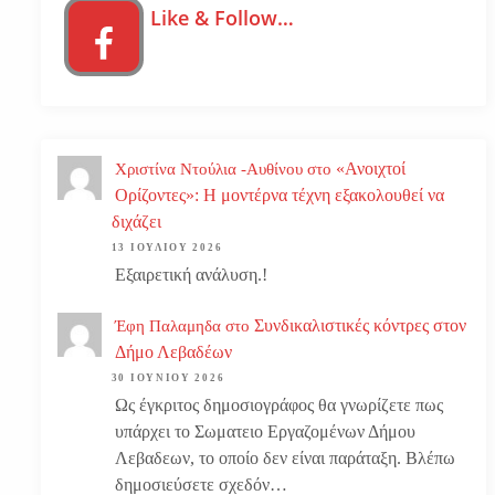
Like & Follow…
«Ανοιχτοί
Χριστίνα Ντούλια -Αυθίνου
στο
Ορίζοντες»: Η μοντέρνα τέχνη εξακολουθεί να
διχάζει
13 ΙΟΥΛΊΟΥ 2026
Εξαιρετική ανάλυση.!
Συνδικαλιστικές κόντρες στον
Έφη Παλαμηδα
στο
Δήμο Λεβαδέων
30 ΙΟΥΝΊΟΥ 2026
Ως έγκριτος δημοσιογράφος θα γνωρίζετε πως
υπάρχει το Σωματειο Εργαζομένων Δήμου
Λεβαδεων, το οποίο δεν είναι παράταξη. Βλέπω
δημοσιεύσετε σχεδόν…