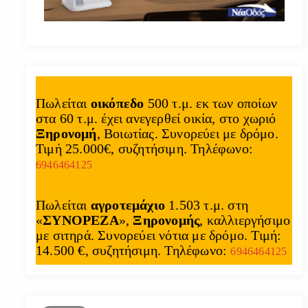
Πωλείται
οικόπεδο
500 τ.μ. εκ των οποίων
στα 60 τ.μ. έχει ανεγερθεί οικία, στο χωριό
Ξηρονομή
, Βοιωτίας. Συνορεύει με δρόμο.
Τιμή 25.000€, συζητήσιμη. Τηλέφωνο:
6946464125
Πωλείται
αγροτεμάχιο
1.503 τ.μ. στη
«
ΣΥΝΟΡΕΖΑ
»,
Ξηρονομής
, καλλιεργήσιμο
με σιτηρά. Συνορεύει νότια με δρόμο. Τιμή:
14.500 €, συζητήσιμη. Τηλέφωνο:
6946464125