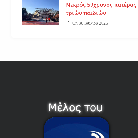
Νεκρός 59χρονος πατέρας
τριών παιδιών
On
30 Ιουλίου 2026