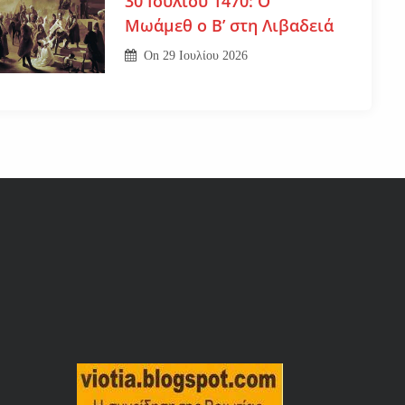
30 Ιουλίου 1470: Ο
Μωάμεθ ο Β’ στη Λιβαδειά
On
29 Ιουλίου 2026