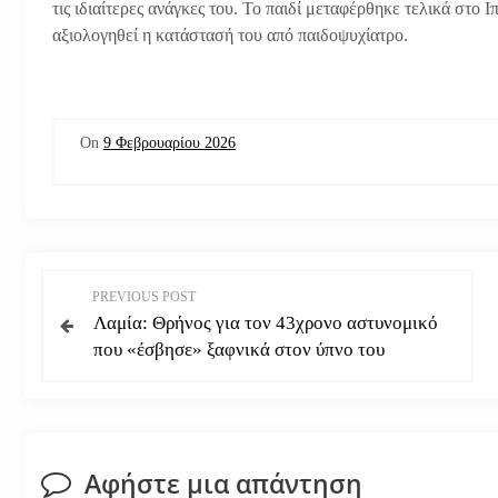
τις ιδιαίτερες ανάγκες του. Το παιδί μεταφέρθηκε τελικά στο Ι
αξιολογηθεί η κατάστασή του από παιδοψυχίατρο.
On
9 Φεβρουαρίου 2026
Π
PREVIOUS POST
Λαμία: Θρήνος για τον 43χρονο αστυνομικό
λ
που «έσβησε» ξαφνικά στον ύπνο του
ο
ή
Αφήστε μια απάντηση
γ