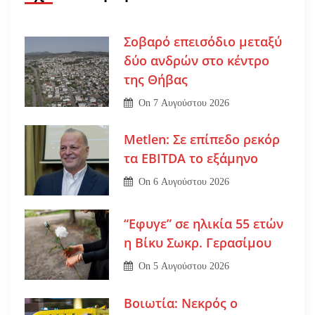
Σοβαρό επεισόδιο μεταξύ
δύο ανδρών στο κέντρο
της Θήβας
On
7 Αυγούστου 2026
Metlen: Σε επίπεδο ρεκόρ
τα EBITDA το εξάμηνο
On
6 Αυγούστου 2026
“Εφυγε” σε ηλικία 55 ετών
η Βίκυ Σωκρ. Γερασίμου
On
5 Αυγούστου 2026
Βοιωτία: Νεκρός ο