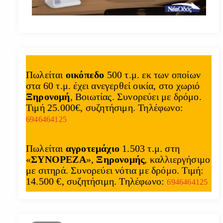
Πωλείται
οικόπεδο
500 τ.μ. εκ των οποίων
στα 60 τ.μ. έχει ανεγερθεί οικία, στο χωριό
Ξηρονομή
, Βοιωτίας. Συνορεύει με δρόμο.
Τιμή 25.000€, συζητήσιμη. Τηλέφωνο:
6946464125
Πωλείται
αγροτεμάχιο
1.503 τ.μ. στη
«
ΣΥΝΟΡΕΖΑ
»,
Ξηρονομής
, καλλιεργήσιμο
με σιτηρά. Συνορεύει νότια με δρόμο. Τιμή:
14.500 €, συζητήσιμη. Τηλέφωνο:
6946464125