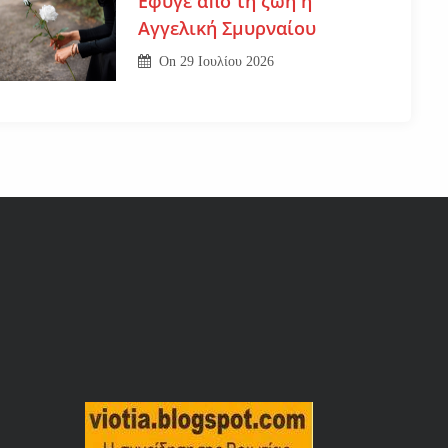
Εφυγε από τη ζωή η
Αγγελική Σμυρναίου
On
29 Ιουλίου 2026