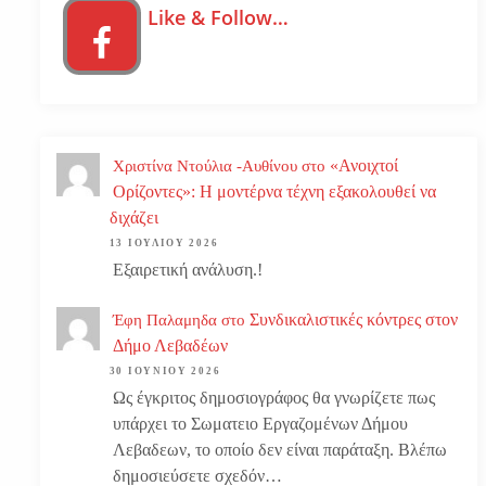
Like & Follow…
«Ανοιχτοί
Χριστίνα Ντούλια -Αυθίνου
στο
Ορίζοντες»: Η μοντέρνα τέχνη εξακολουθεί να
διχάζει
13 ΙΟΥΛΊΟΥ 2026
Εξαιρετική ανάλυση.!
Συνδικαλιστικές κόντρες στον
Έφη Παλαμηδα
στο
Δήμο Λεβαδέων
30 ΙΟΥΝΊΟΥ 2026
Ως έγκριτος δημοσιογράφος θα γνωρίζετε πως
υπάρχει το Σωματειο Εργαζομένων Δήμου
Λεβαδεων, το οποίο δεν είναι παράταξη. Βλέπω
δημοσιεύσετε σχεδόν…