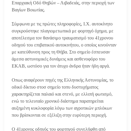
Επαρχιακή Οδό Θηβών – Λιβαδειάς, στην περιοχή των
Βαγίων Βοιωτίας.
Σύμφωνα με τις πρώτες πληροφορίες, Ι.Χ. αυτοκίνητο
συγκρούστηκε πλαγιομετωπικά με φορτηγό όχημα, με
αποτέλεσμα τον θανάσιμο τραυματισμό του 41χρονου
οδηγού του επιβατικού αυτοκινήτου, ο οποίος κινούνταν
με κατεύθυνση προς τη Θήβα. Στο σημείο έσπευσαν
άμεσα αστυνομικές δυνάμεις και ασθενοφόρο του
ΕΚΑΒ, ωστόσο για τον άτυχο άνδρα ήταν ήδη αργά.
Οπως αναφέρουν πηγές της Ελληνικής Αστυνομίας, το
οδικό δίκτυο στοσ σημείο τοπυ δυστυχήματος
χαρακτηρίζεται παλαιό και στενό, με ελλιπή φωτισμό,
ενώ το τελευταίο χρονικό διάστημα παρατηρείται
αυξημένη κυκλοφορία λόγω των αγροτικών μπλόκων
που βρίσκονται σε εξέλιξη στην ευρύτερη περιοχή.
Ο 41χρονος οδηγός του φορτηγού συνελήφθη από