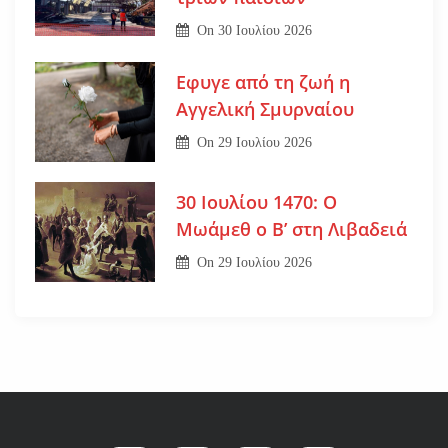
On
30 Ιουλίου 2026
Εφυγε από τη ζωή η
Αγγελική Σμυρναίου
On
29 Ιουλίου 2026
30 Ιουλίου 1470: Ο
Μωάμεθ ο Β’ στη Λιβαδειά
On
29 Ιουλίου 2026