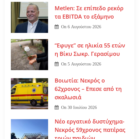
Metlen: Σε επίπεδο ρεκόρ
τα EBITDA το εξάμηνο
On
6 Αυγούστου 2026
“Εφυγε” σε ηλικία 55 ετών
η Βίκυ Σωκρ. Γερασίμου
On
5 Αυγούστου 2026
Βοιωτία: Νεκρός ο
62χρονος – Επεσε από τη
σκαλωσιά
On
30 Ιουλίου 2026
Νέο εργατικό δυστύχημα-
Νεκρός 59χρονος πατέρας
τριών παιδιών