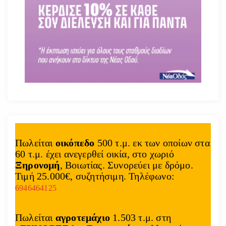
Πωλείται
οικόπεδο
500 τ.μ. εκ των οποίων στα
60 τ.μ. έχει ανεγερθεί οικία, στο χωριό
Ξηρονομή
, Βοιωτίας. Συνορεύει με δρόμο.
Τιμή 25.000€, συζητήσιμη. Τηλέφωνο:
6946464125
Πωλείται
αγροτεμάχιο
1.503 τ.μ. στη