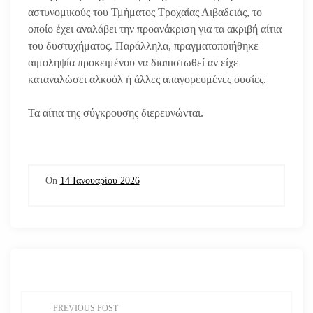
αστυνομικούς του Τμήματος Τροχαίας Λιβαδειάς, το
οποίο έχει αναλάβει την προανάκριση για τα ακριβή αίτια
του δυστυχήματος. Παράλληλα, πραγματοποιήθηκε
αιμοληψία προκειμένου να διαπιστωθεί αν είχε
καταναλώσει αλκοόλ ή άλλες απαγορευμένες ουσίες.
Τα αίτια της σύγκρουσης διερευνώνται.
On
14 Ιανουαρίου 2026
Π
PREVIOUS POST