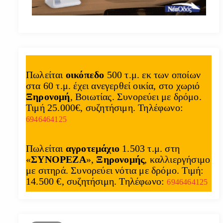
Πωλείται
οικόπεδο
500 τ.μ. εκ των οποίων
στα 60 τ.μ. έχει ανεγερθεί οικία, στο χωριό
Ξηρονομή
, Βοιωτίας. Συνορεύει με δρόμο.
Τιμή 25.000€, συζητήσιμη. Τηλέφωνο:
6946464125
Πωλείται
αγροτεμάχιο
1.503 τ.μ. στη
«
ΣΥΝΟΡΕΖΑ
»,
Ξηρονομής
, καλλιεργήσιμο
με σιτηρά. Συνορεύει νότια με δρόμο. Τιμή:
14.500 €, συζητήσιμη. Τηλέφωνο:
6946464125