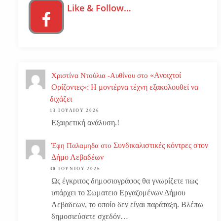
Like & Follow…
«Ανοιχτοί
Χριστίνα Ντούλια -Αυθίνου
στο
Ορίζοντες»: Η μοντέρνα τέχνη εξακολουθεί να
διχάζει
13 ΙΟΥΛΊΟΥ 2026
Εξαιρετική ανάλυση.!
Συνδικαλιστικές κόντρες στον
Έφη Παλαμηδα
στο
Δήμο Λεβαδέων
30 ΙΟΥΝΊΟΥ 2026
Ως έγκριτος δημοσιογράφος θα γνωρίζετε πως
υπάρχει το Σωματειο Εργαζομένων Δήμου
Λεβαδεων, το οποίο δεν είναι παράταξη. Βλέπω
δημοσιεύσετε σχεδόν…