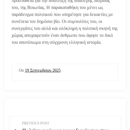
προσπάθεια για την ανάπτυξη της ιδιαίτερης πατρίδας
του, της Βοιωτίας. Η παρακαταθήκη του μένει ως
παράδειγμα πολιτικού που υπηρέτησε για δεκαετίες με
συνέπεια τον δημόσιο βίο. Οι συμπολίτες του, οι
συνεργάτες του αλλά και ολόκληρη η πολιτική σκηνή της
χώρας αποχαιρετούν έναν άνθρωπο που άφησε το δικό
του αποτύπωμα στη σύγχρονη ελληνική ιστορία.
On
19 Σεπτεμβρίου 2025
Π
PREVIOUS POST