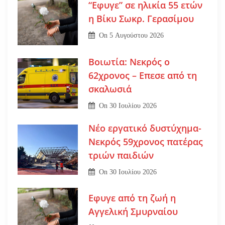
“Εφυγε” σε ηλικία 55 ετών
η Βίκυ Σωκρ. Γερασίμου
On
5 Αυγούστου 2026
Βοιωτία: Νεκρός ο
62χρονος – Επεσε από τη
σκαλωσιά
On
30 Ιουλίου 2026
Νέο εργατικό δυστύχημα-
Νεκρός 59χρονος πατέρας
τριών παιδιών
On
30 Ιουλίου 2026
Εφυγε από τη ζωή η
Αγγελική Σμυρναίου