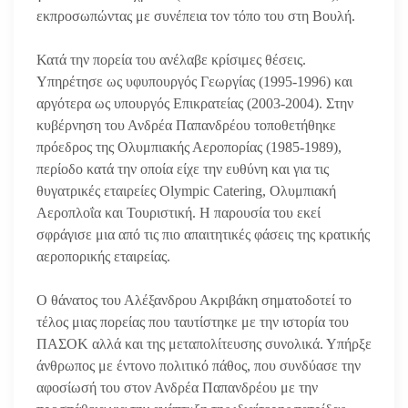
εκπροσωπώντας με συνέπεια τον τόπο του στη Βουλή.
Κατά την πορεία του ανέλαβε κρίσιμες θέσεις.
Υπηρέτησε ως υφυπουργός Γεωργίας (1995-1996) και
αργότερα ως υπουργός Επικρατείας (2003-2004). Στην
κυβέρνηση του Ανδρέα Παπανδρέου τοποθετήθηκε
πρόεδρος της Ολυμπιακής Αεροπορίας (1985-1989),
περίοδο κατά την οποία είχε την ευθύνη και για τις
θυγατρικές εταιρείες Olympic Catering, Ολυμπιακή
Αεροπλοΐα και Τουριστική. Η παρουσία του εκεί
σφράγισε μια από τις πιο απαιτητικές φάσεις της κρατικής
αεροπορικής εταιρείας.
Ο θάνατος του Αλέξανδρου Ακριβάκη σηματοδοτεί το
τέλος μιας πορείας που ταυτίστηκε με την ιστορία του
ΠΑΣΟΚ αλλά και της μεταπολίτευσης συνολικά. Υπήρξε
άνθρωπος με έντονο πολιτικό πάθος, που συνδύασε την
αφοσίωσή του στον Ανδρέα Παπανδρέου με την