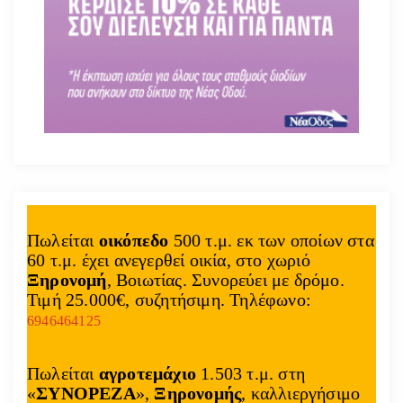
Πωλείται
οικόπεδο
500 τ.μ. εκ των οποίων στα
60 τ.μ. έχει ανεγερθεί οικία, στο χωριό
Ξηρονομή
, Βοιωτίας. Συνορεύει με δρόμο.
Τιμή 25.000€, συζητήσιμη. Τηλέφωνο:
6946464125
Πωλείται
αγροτεμάχιο
1.503 τ.μ. στη
«
ΣΥΝΟΡΕΖΑ
»,
Ξηρονομής
, καλλιεργήσιμο