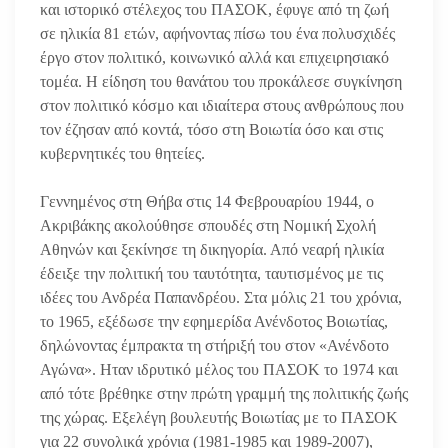
και ιστορικό στέλεχος του ΠΑΣΟΚ, έφυγε από τη ζωή
σε ηλικία 81 ετών, αφήνοντας πίσω του ένα πολυσχιδές
έργο στον πολιτικό, κοινωνικό αλλά και επιχειρησιακό
τομέα. Η είδηση του θανάτου του προκάλεσε συγκίνηση
στον πολιτικό κόσμο και ιδιαίτερα στους ανθρώπους που
τον έζησαν από κοντά, τόσο στη Βοιωτία όσο και στις
κυβερνητικές του θητείες.
Γεννημένος στη Θήβα στις 14 Φεβρουαρίου 1944, ο
Ακριβάκης ακολούθησε σπουδές στη Νομική Σχολή
Αθηνών και ξεκίνησε τη δικηγορία. Από νεαρή ηλικία
έδειξε την πολιτική του ταυτότητα, ταυτισμένος με τις
ιδέες του Ανδρέα Παπανδρέου. Στα μόλις 21 του χρόνια,
το 1965, εξέδωσε την εφημερίδα Ανένδοτος Βοιωτίας,
δηλώνοντας έμπρακτα τη στήριξή του στον «Ανένδοτο
Αγώνα». Ηταν ιδρυτικό μέλος του ΠΑΣΟΚ το 1974 και
από τότε βρέθηκε στην πρώτη γραμμή της πολιτικής ζωής
της χώρας. Εξελέγη βουλευτής Βοιωτίας με το ΠΑΣΟΚ
για 22 συνολικά χρόνια (1981-1985 και 1989-2007),