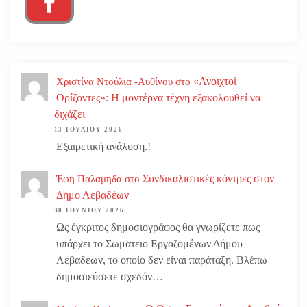
«Ανοιχτοί
Χριστίνα Ντούλια -Αυθίνου
στο
Ορίζοντες»: Η μοντέρνα τέχνη εξακολουθεί να
διχάζει
13 ΙΟΥΛΊΟΥ 2026
Εξαιρετική ανάλυση.!
Συνδικαλιστικές κόντρες στον
Έφη Παλαμηδα
στο
Δήμο Λεβαδέων
30 ΙΟΥΝΊΟΥ 2026
Ως έγκριτος δημοσιογράφος θα γνωρίζετε πως
υπάρχει το Σωματειο Εργαζομένων Δήμου
Λεβαδεων, το οποίο δεν είναι παράταξη. Βλέπω
δημοσιεύσετε σχεδόν…