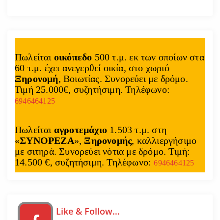
Πωλείται
οικόπεδο
500 τ.μ. εκ των οποίων στα
60 τ.μ. έχει ανεγερθεί οικία, στο χωριό
Ξηρονομή
, Βοιωτίας. Συνορεύει με δρόμο.
Τιμή 25.000€, συζητήσιμη. Τηλέφωνο:
6946464125
Πωλείται
αγροτεμάχιο
1.503 τ.μ. στη
«
ΣΥΝΟΡΕΖΑ
»,
Ξηρονομής
, καλλιεργήσιμο
με σιτηρά. Συνορεύει νότια με δρόμο. Τιμή:
14.500 €, συζητήσιμη. Τηλέφωνο:
6946464125
Like & Follow…