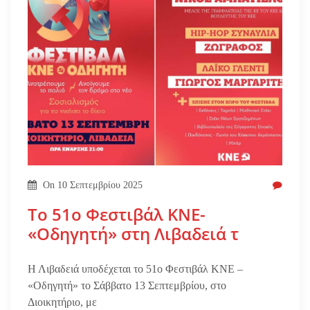
On
10 Σεπτεμβρίου 2025
Το 51ο Φεστιβάλ ΚΝΕ-
«Οδηγητή» στη Λιβαδειά τ
Η Λιβαδειά υποδέχεται το 51ο Φεστιβάλ ΚΝΕ –
«Οδηγητή» το Σάββατο 13 Σεπτεμβρίου, στο
Διοικητήριο, με