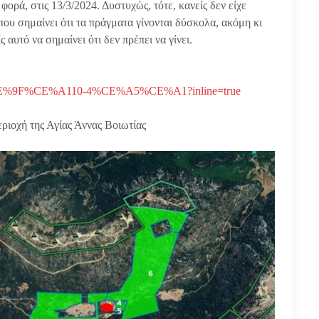
φορά, στις 13/3/2024. Δυστυχώς, τότε, κανείς δεν είχε
 που σημαίνει ότι τα πράγματα γίνονται δύσκολα, ακόμη κι
αυτό να σημαίνει ότι δεν πρέπει να γίνει.
%CE%9F%CE%A110-4%CE%A5%CE%A1?inline=true
ριοχή της Αγίας Άννας Βοιωτίας