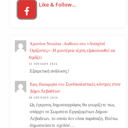
Like & Follow…
«Ανοιχτοί
Χριστίνα Ντούλια -Αυθίνου
στο
Ορίζοντες»: Η μοντέρνα τέχνη εξακολουθεί να
διχάζει
13 ΙΟΥΛΊΟΥ 2026
Εξαιρετική ανάλυση.!
Συνδικαλιστικές κόντρες στον
Έφη Παλαμηδα
στο
Δήμο Λεβαδέων
30 ΙΟΥΝΊΟΥ 2026
Ως έγκριτος δημοσιογράφος θα γνωρίζετε πως
υπάρχει το Σωματειο Εργαζομένων Δήμου
Λεβαδεων, το οποίο δεν είναι παράταξη. Βλέπω
δημοσιεύσετε σχεδόν…