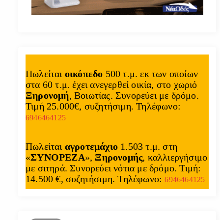
Πωλείται
οικόπεδο
500 τ.μ. εκ των οποίων
στα 60 τ.μ. έχει ανεγερθεί οικία, στο χωριό
Ξηρονομή
, Βοιωτίας. Συνορεύει με δρόμο.
Τιμή 25.000€, συζητήσιμη. Τηλέφωνο:
6946464125
Πωλείται
αγροτεμάχιο
1.503 τ.μ. στη
«
ΣΥΝΟΡΕΖΑ
»,
Ξηρονομής
, καλλιεργήσιμο
με σιτηρά. Συνορεύει νότια με δρόμο. Τιμή:
14.500 €, συζητήσιμη. Τηλέφωνο:
6946464125