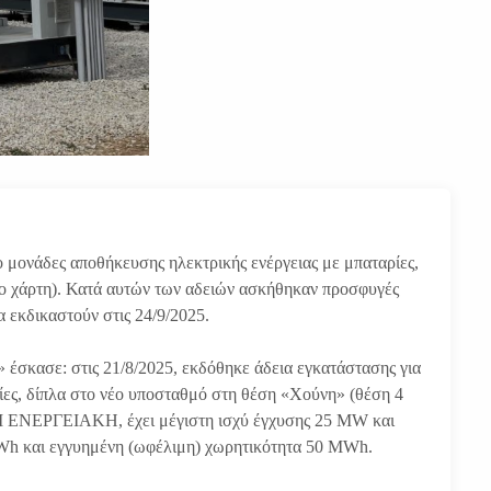
ο μονάδες αποθήκευσης ηλεκτρικής ενέργειας με μπαταρίες,
το χάρτη). Κατά αυτών των αδειών ασκήθηκαν προσφυγές
α εκδικαστούν στις 24/9/2025.
 έσκασε: στις 21/8/2025, εκδόθηκε άδεια εγκατάστασης για
ίες, δίπλα στο νέο υποσταθμό στη θέση «Χούνη» (θέση 4
CNI ΕΝΕΡΓΕΙΑΚΗ, έχει μέγιστη ισχύ έγχυσης 25 MW και
h και εγγυημένη (ωφέλιμη) χωρητικότητα 50 MWh.