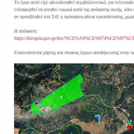
Το έργο αυτό είχε αδειοδοτηθεί περιβαλλοντικά, για τελευταία 
ενδιαφερθεί να κινηθεί νομικά κατά της απόφασης αυτής, κάτι
αν προσβληθεί στο ΣτΕ η πρόσφατη άδεια εγκατάστασης, χωρίς 
Η απόφαση:
https://diavgeia.gov.gr/doc/%CE%A8%CE%974%CE%97
Επισυνάπτεται χάρτης και πίνακας έργων αποθήκευσης στην πε