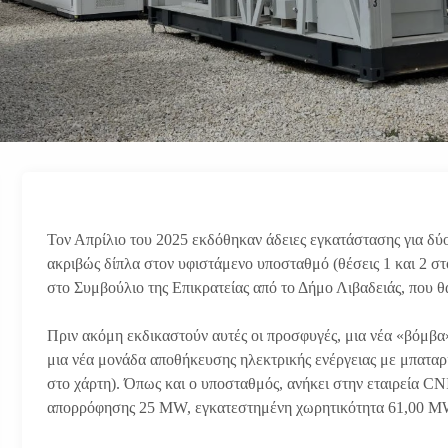
Τον Απρίλιο του 2025 εκδόθηκαν άδειες εγκατάστασης για δύ
ακριβώς δίπλα στον υφιστάμενο υποσταθμό (θέσεις 1 και 2 σ
στο Συμβούλιο της Επικρατείας από το Δήμο Λιβαδειάς, που θ
Πριν ακόμη εκδικαστούν αυτές οι προσφυγές, μια νέα «βόμβα»
μια νέα μονάδα αποθήκευσης ηλεκτρικής ενέργειας με μπαταρ
στο χάρτη). Όπως και ο υποσταθμός, ανήκει στην εταιρεία 
απορρόφησης 25 MW, εγκατεστημένη χωρητικότητα 61,00 MW