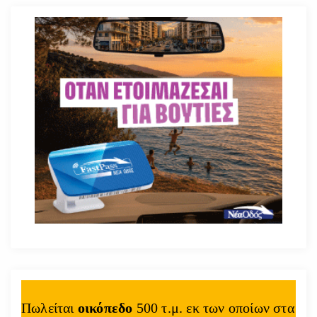
Πωλείται
οικόπεδο
500 τ.μ. εκ των οποίων στα