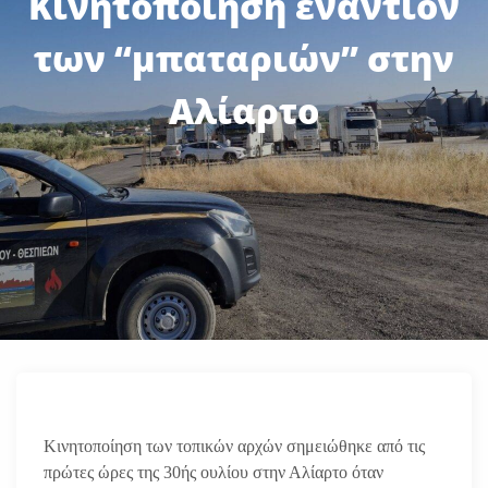
Κινητοποίηση εναντίον
των “μπαταριών” στην
Αλίαρτο
Κινητοποίηση των τοπικών αρχών σημειώθηκε από τις
πρώτες ώρες της 30ής ουλίου στην Αλίαρτο όταν