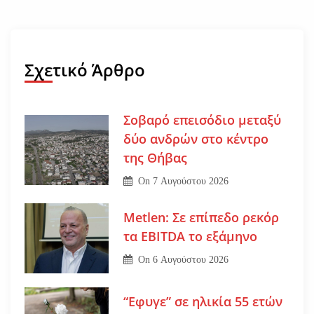
Σχετικό Άρθρο
Σοβαρό επεισόδιο μεταξύ
δύο ανδρών στο κέντρο
της Θήβας
On
7 Αυγούστου 2026
Metlen: Σε επίπεδο ρεκόρ
τα EBITDA το εξάμηνο
On
6 Αυγούστου 2026
“Εφυγε” σε ηλικία 55 ετών