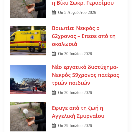
η Βίκυ Σωκρ. Γερασίμου
On
5 Αυγούστου 2026
Βοιωτία: Νεκρός ο
62χρονος – Επεσε από τη
σκαλωσιά
On
30 Ιουλίου 2026
Νέο εργατικό δυστύχημα-
Νεκρός 59χρονος πατέρας
τριών παιδιών
On
30 Ιουλίου 2026
Εφυγε από τη ζωή η
Αγγελική Σμυρναίου
On
29 Ιουλίου 2026