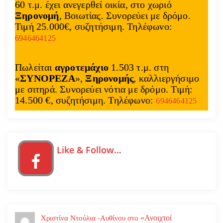
60 τ.μ. έχει ανεγερθεί οικία, στο χωριό
Ξηρονομή
, Βοιωτίας. Συνορεύει με δρόμο.
Τιμή 25.000€, συζητήσιμη. Τηλέφωνο:
6946464125
Πωλείται
αγροτεμάχιο
1.503 τ.μ. στη
«
ΣΥΝΟΡΕΖΑ
»,
Ξηρονομής
, καλλιεργήσιμο
με σιτηρά. Συνορεύει νότια με δρόμο. Τιμή:
14.500 €, συζητήσιμη. Τηλέφωνο:
6946464125
Like & Follow…
«Ανοιχτοί
Χριστίνα Ντούλια -Αυθίνου
στο