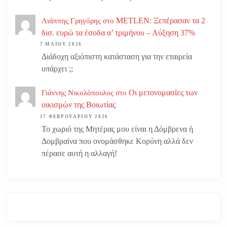
METLEN: Ξεπέρασαν τα 2
Λιάππης Γρηγόρης
στο
δισ. ευρώ τα έσοδα α’ τριμήνου – Αύξηση 37%
7 ΜΑΪ́ΟΥ 2026
Διάδοχη αξιόπιστη κατάσταση για την εταιρεία
υπάρχει ;;
Οι μετονομασίες των
Γιάννης Νικολόπουλος
στο
οικισμών της Βοιωτίας
17 ΦΕΒΡΟΥΑΡΊΟΥ 2026
Το χωριό της Μητέρας μου είναι η Δόμβρενα ή
Δομβραίνα που ονομάσθηκε Κορύνη αλλά δεν
πέρασε αυτή η αλλαγή!