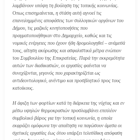
λαμβάνουν υπόψη τη βούληση της τοπικής κοινωνίας.
Οπως επισημαίνεται,
η στάση αυτή αγνοεί τις
επανειλημμένες αποφάσεις των συλλογικών οργάνων του
Δήμου, τις μαζικές κινητοποιήσεις που
πραγματοποιήθηκαν στο Δημαρχείο, καθώς και τις
νομικές ενέργειες που έχουν ήδη δρομολογηθεί – ανάμεσά
τους, αίτηση ακύρωσης και ασφαλιστικά μέτρα ενώπιον
του Συμβουλίου της Επικρατείας. Παρά την εκκρεμότητα
αυτών των διαδικασιών, οι εργασίες φαίνεται να
συνεχίζονται, γεγονός που χαρακτηρίζεται ως
αντιδεοντολογικό, ανέντιμο και προσβλητικό προς τους
κατοίκους.
Η άφιξη των φορτίων κατά τη διάρκεια της νύχτας και εν
μέσω υψηλών θερμοκρασιών προσλαμβάνει επιπλέον
συμβολικό βάρος για την τοπική κοινωνία, η οποία
εκφράζει ομόφωνα την απαίτηση να παγώσουν άμεσα οι
σχετικές εργασίες έως ότου υπάρξει τελεσίδικη απόφαση