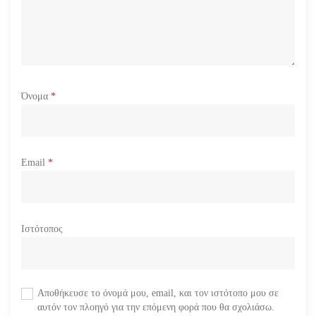
ν
Όνομα
*
Email
*
Ιστότοπος
Αποθήκευσε το όνομά μου, email, και τον ιστότοπο μου σε
αυτόν τον πλοηγό για την επόμενη φορά που θα σχολιάσω.