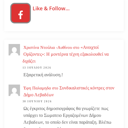
Like & Follow…
«Ανοιχτοί
Χριστίνα Ντούλια -Αυθίνου
στο
Ορίζοντες»: Η μοντέρνα τέχνη εξακολουθεί να
διχάζει
13 ΙΟΥΛΊΟΥ 2026
Εξαιρετική ανάλυση.!
Συνδικαλιστικές κόντρες στον
Έφη Παλαμηδα
στο
Δήμο Λεβαδέων
30 ΙΟΥΝΊΟΥ 2026
Ως έγκριτος δημοσιογράφος θα γνωρίζετε πως
υπάρχει το Σωματειο Εργαζομένων Δήμου
Λεβαδεων, το οποίο δεν είναι παράταξη. Βλέπω