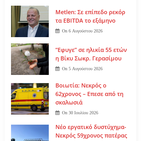
Metlen: Σε επίπεδο ρεκόρ
τα EBITDA το εξάμηνο
On
6 Αυγούστου 2026
“Εφυγε” σε ηλικία 55 ετών
η Βίκυ Σωκρ. Γερασίμου
On
5 Αυγούστου 2026
Βοιωτία: Νεκρός ο
62χρονος – Επεσε από τη
σκαλωσιά
On
30 Ιουλίου 2026
Νέο εργατικό δυστύχημα-
Νεκρός 59χρονος πατέρας