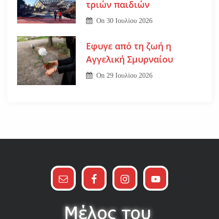
τριών παιδιών
On
30 Ιουλίου 2026
Εφυγε από τη ζωή η
Αγγελική Σμυρναίου
On
29 Ιουλίου 2026