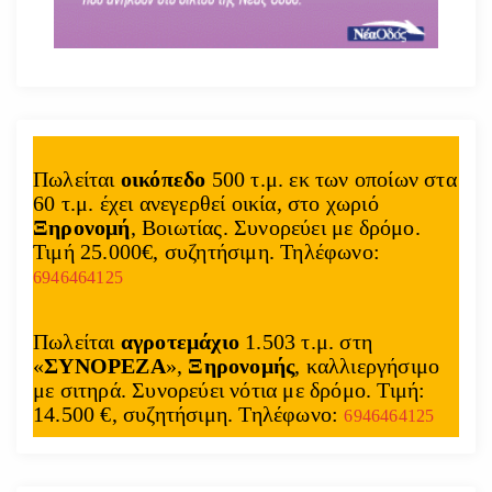
Πωλείται
οικόπεδο
500 τ.μ. εκ των οποίων στα
60 τ.μ. έχει ανεγερθεί οικία, στο χωριό
Ξηρονομή
, Βοιωτίας. Συνορεύει με δρόμο.
Τιμή 25.000€, συζητήσιμη. Τηλέφωνο:
6946464125
Πωλείται
αγροτεμάχιο
1.503 τ.μ. στη
«
ΣΥΝΟΡΕΖΑ
»,
Ξηρονομής
, καλλιεργήσιμο
με σιτηρά. Συνορεύει νότια με δρόμο. Τιμή:
14.500 €, συζητήσιμη. Τηλέφωνο:
6946464125