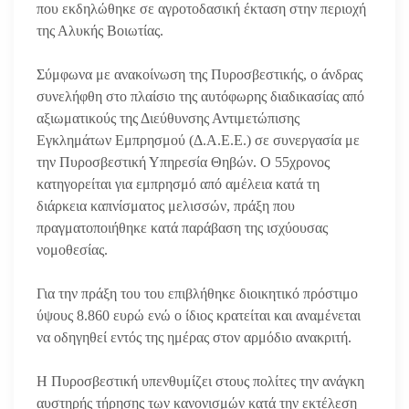
που εκδηλώθηκε σε αγροτοδασική έκταση στην περιοχή
της Αλυκής Βοιωτίας.
Σύμφωνα με ανακοίνωση της Πυροσβεστικής, ο άνδρας
συνελήφθη στο πλαίσιο της αυτόφωρης διαδικασίας από
αξιωματικούς της Διεύθυνσης Αντιμετώπισης
Εγκλημάτων Εμπρησμού (Δ.Α.Ε.Ε.) σε συνεργασία με
την Πυροσβεστική Υπηρεσία Θηβών. Ο 55χρονος
κατηγορείται για εμπρησμό από αμέλεια κατά τη
διάρκεια καπνίσματος μελισσών, πράξη που
πραγματοποιήθηκε κατά παράβαση της ισχύουσας
νομοθεσίας.
Για την πράξη του του επιβλήθηκε διοικητικό πρόστιμο
ύψους 8.860 ευρώ ενώ ο ίδιος κρατείται και αναμένεται
να οδηγηθεί εντός της ημέρας στον αρμόδιο ανακριτή.
Η Πυροσβεστική υπενθυμίζει στους πολίτες την ανάγκη
αυστηρής τήρησης των κανονισμών κατά την εκτέλεση