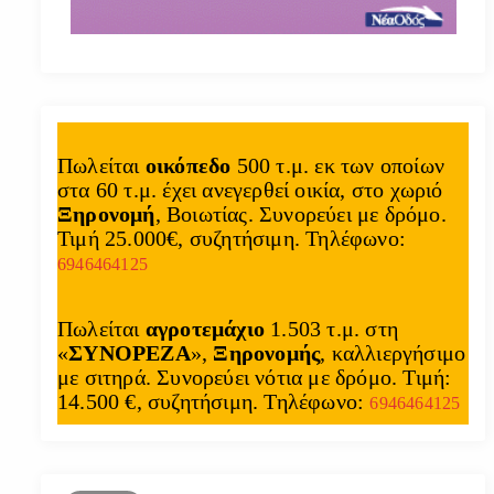
Πωλείται
οικόπεδο
500 τ.μ. εκ των οποίων
στα 60 τ.μ. έχει ανεγερθεί οικία, στο χωριό
Ξηρονομή
, Βοιωτίας. Συνορεύει με δρόμο.
Τιμή 25.000€, συζητήσιμη. Τηλέφωνο:
6946464125
Πωλείται
αγροτεμάχιο
1.503 τ.μ. στη
«
ΣΥΝΟΡΕΖΑ
»,
Ξηρονομής
, καλλιεργήσιμο
με σιτηρά. Συνορεύει νότια με δρόμο. Τιμή:
14.500 €, συζητήσιμη. Τηλέφωνο:
6946464125