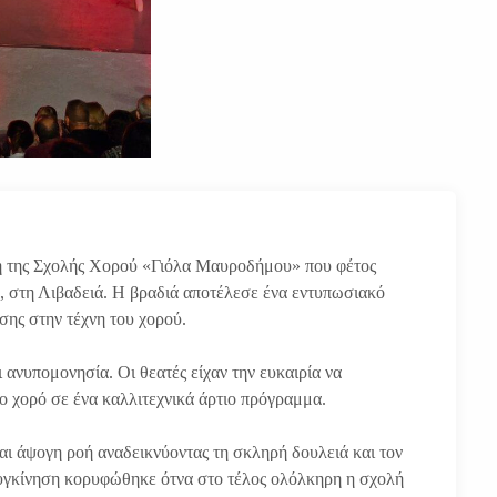
η της Σχολής Χορού «Γιόλα Μαυροδήμου» που φέτος
ύ, στη Λιβαδειά. Η βραδιά αποτέλεσε ένα εντυπωσιακό
ωσης στην τέχνη του χορού.
ανυπομονησία. Οι θεατές είχαν την ευκαιρία να
 χορό σε ένα καλλιτεχνικά άρτιο πρόγραμμα.
και άψογη ροή αναδεικνύοντας τη σκληρή δουλειά και τον
υγκίνηση κορυφώθηκε ότνα στο τέλος ολόλκηρη η σχολή