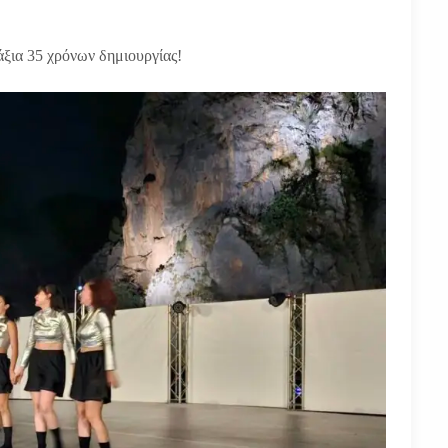
άξια 35 χρόνων δημιουργίας!