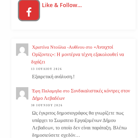
Like & Follow…
«Ανοιχτοί
Χριστίνα Ντούλια -Αυθίνου
στο
Ορίζοντες»: Η μοντέρνα τέχνη εξακολουθεί να
διχάζει
13 ΙΟΥΛΊΟΥ 2026
Εξαιρετική ανάλυση.!
Συνδικαλιστικές κόντρες στον
Έφη Παλαμηδα
στο
Δήμο Λεβαδέων
30 ΙΟΥΝΊΟΥ 2026
Ως έγκριτος δημοσιογράφος θα γνωρίζετε πως
υπάρχει το Σωματειο Εργαζομένων Δήμου
Λεβαδεων, το οποίο δεν είναι παράταξη. Βλέπω
δημοσιεύσετε σχεδόν…