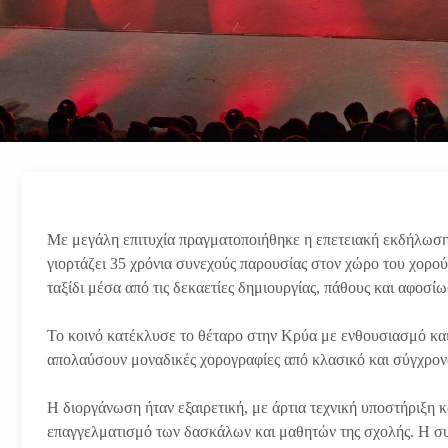
Με μεγάλη επιτυχία πραγματοποιήθηκε η επετειακή εκδήλωσ
γιορτάζει 35 χρόνια συνεχούς παρουσίας στον χώρο του χορο
ταξίδι μέσα από τις δεκαετίες δημιουργίας, πάθους και αφοσί
Το κοινό κατέκλυσε το θέταρο στην Κρύα με ενθουσιασμό και 
απολαύσουν μοναδικές χορογραφίες από κλασικό και σύγχρονο
Η διοργάνωση ήταν εξαιρετική, με άρτια τεχνική υποστήριξη 
επαγγελματισμό των δασκάλων και μαθητών της σχολής. Η σ