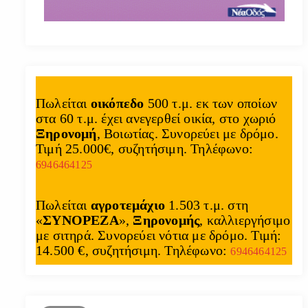
Πωλείται
οικόπεδο
500 τ.μ. εκ των οποίων
στα 60 τ.μ. έχει ανεγερθεί οικία, στο χωριό
Ξηρονομή
, Βοιωτίας. Συνορεύει με δρόμο.
Τιμή 25.000€, συζητήσιμη. Τηλέφωνο:
6946464125
Πωλείται
αγροτεμάχιο
1.503 τ.μ. στη
«
ΣΥΝΟΡΕΖΑ
»,
Ξηρονομής
, καλλιεργήσιμο
με σιτηρά. Συνορεύει νότια με δρόμο. Τιμή:
14.500 €, συζητήσιμη. Τηλέφωνο:
6946464125