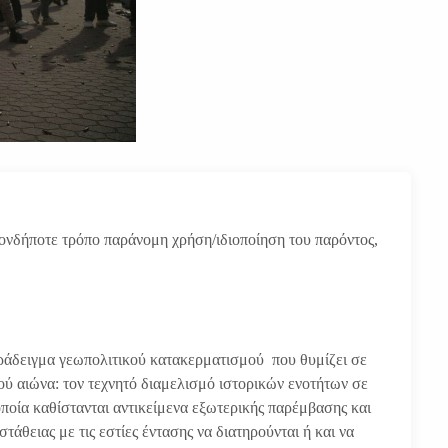
ιονδήποτε τρόπο παράνομη χρήση/ιδιοποίηση του παρόντος,
ράδειγμα γεωπολιτικού κατακερματισμού που θυμίζει σε
ύ αιώνα: τον τεχνητό διαμελισμό ιστορικών ενοτήτων σε
οία καθίστανται αντικείμενα εξωτερικής παρέμβασης και
τάθειας με τις εστίες έντασης να διατηρούνται ή και να