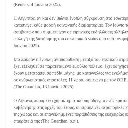
(Reuters, 4 Ιουνίου 2025).
Η Αίγυπτος, αν και δεν βιώνει ένοπλη σύγκρουση στο εσωτερι
καταπνίγει κάθε μορφή κοινωνικής διαμαρτυρίας. Τον Ιούνιο
ακτιβιστών που συμμετείχαν σε ειρηνικές εκδηλώσεις αλληλεγ
επιλογή της διατήρησης του εσωτερικού status quo υπό τον φ
Ιουνίου 2025).
Στο Σουδάν η ένοπλη αντιπαράθεση μεταξύ του τακτικού στρα
έχει εξελιχθεί σε παρατεταμένο εμφύλιο πόλεμο, έχει οδηγήσ
έχουν μετατραπεί σε πεδία μάχης, με καταγγελίες για εγκλήμα
σε ανθρωπιστικές αποστολές. Η χώρα, σύμφωνα με τον ΟΗΕ, 
(The Guardian, 13 Ιουνίου 2025).
Ο Λίβανος παραμένει χαρακτηριστικό παράδειγμα ενός κράτου
κυβέρνησης στις αρχές του έτους, οι ισραηλινές αεροπορικές
της χώρας και οι επανειλημμένες παραβιάσεις της εκεχειρίας 
επικράτειά της (The Guardian, ό.π.).