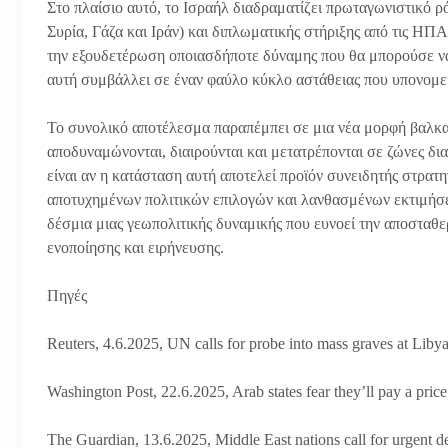
Στο πλαίσιο αυτό, το Ισραήλ διαδραματίζει πρωταγωνιστικό 
Συρία, Γάζα και Ιράν) και διπλωματικής στήριξης από τις ΗΠΑ
την εξουδετέρωση οποιασδήποτε δύναμης που θα μπορούσε να 
αυτή συμβάλλει σε έναν φαύλο κύκλο αστάθειας που υπονομε
Το συνολικό αποτέλεσμα παραπέμπει σε μια νέα μορφή βαλκα
αποδυναμώνονται, διαιρούνται και μετατρέπονται σε ζώνες δι
είναι αν η κατάσταση αυτή αποτελεί προϊόν συνειδητής στρατη
αποτυχημένων πολιτικών επιλογών και λανθασμένων εκτιμήσ
δέσμια μιας γεωπολιτικής δυναμικής που ευνοεί την αποσταθ
ενοποίησης και ειρήνευσης.
Πηγές
Reuters, 4.6.2025, UN calls for probe into mass graves at Libya
Washington Post, 22.6.2025, Arab states fear they’ll pay a price
The Guardian, 13.6.2025, Middle East nations call for urgent de-e