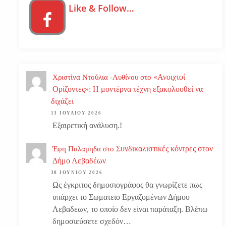
Like & Follow…
«Ανοιχτοί
Χριστίνα Ντούλια -Αυθίνου
στο
Ορίζοντες»: Η μοντέρνα τέχνη εξακολουθεί να
διχάζει
13 ΙΟΥΛΊΟΥ 2026
Εξαιρετική ανάλυση.!
Συνδικαλιστικές κόντρες στον
Έφη Παλαμηδα
στο
Δήμο Λεβαδέων
30 ΙΟΥΝΊΟΥ 2026
Ως έγκριτος δημοσιογράφος θα γνωρίζετε πως
υπάρχει το Σωματειο Εργαζομένων Δήμου
Λεβαδεων, το οποίο δεν είναι παράταξη. Βλέπω
δημοσιεύσετε σχεδόν…