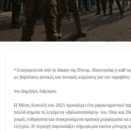
*Απαγορεύεται από το δίκαιο της Πνευμ. Ιδιοκτησίας η καθ΄ο
με βαρύτατες αστικές και ποινικές κυρώσεις για τον παραβάτη
του Δημήτρη Λάμπρου
Η Μέση Ανατολή του 2025 προσφέρει ένα χαρακτηριστικό πα
πολλά σημεία τη λεγόμενη «βαλκανοποίηση» του 19ου και 20ο
μικρά, εύθραυστα και συγκρουόμενα κρατικά μορφώματα τα οπ
ελέγχου. Η περιοχή παρουσιάζει σήμερα μια εικόνα μόνιμης ασ