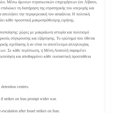
ρόλο. Μέσω άμεσων στρατιωτικών επιχειρήσεων (σε Λίβανο,
 επιδιώκει τη διατήρηση της στρατηγικής του υπεροχής και
απειλήσει την περιφερειακή του ασφάλεια. Η πολιτική
ύει κάθε προοπτική μακροπρόθεσμης ειρήνης.
νοποίησης: χώρες με μακραίωνη ιστορία και πολιτισμό
αρκούς σύγκρουσης και εξάρτησης. Το ερώτημα που τίθεται
γικής σχεδίασης ή αν είναι το αποτέλεσμα αλληλουχίας
εων. Σε κάθε περίπτωση, η Μέση Ανατολή παραμένει
εροποίηση και αποθαρρύνει κάθε ουσιαστική προσπάθεια
 detention centres.
 if strikes on Iran prompt wider war.
scalation after Israel strikes on Iran.