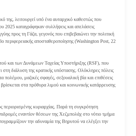
κό της, λειτουργεί υπό ένα αυταρχικό καθεστώς που
 του 2025 καταγράφηκαν συλλήψεις και απελάσεις
γύης προς τη Γάζα, γεγονός που επιβεβαιώνει την πολιτική
όβο περιφερειακής αποσταθεροποίησης (Washington Post, 22
τού και των Δυνάμεων Ταχείας Υποστήριξης (RSF), που
ει στη διάλυση της κρατικής υπόστασης. Ολόκληρες πόλεις
τα πολέμου, μαζικές σφαγές, σεξουαλική βία και επιθέσεις
βρίσκεται στα πρόθυρα λιμού και κοινωνικής κατάρρευσης
ς περιορισμένης κυριαρχίας. Παρά τη συγκρότηση
 επιδρομές εναντίον θέσεων της Χεζμπολάχ στο νότιο τμήμα
υπογραμμίζουν την αδυναμία της Βηρυτού να ελέγξει την