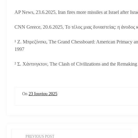
AP News, 23.6.2025, Iran fires more missiles at Israel after Israe
CNN Greece, 20.6.2025, Το τέλος μιας δυναστείας: η άνοδος
¹ Ζ. Μπρεζίνσκι, The Grand Chessboard: American Primacy and
1997
² Σ. Χάντινγκτον, The Clash of Civilizations and the Remaki
On
23 Ιουνίου 2025
Π
PREVIOUS POST