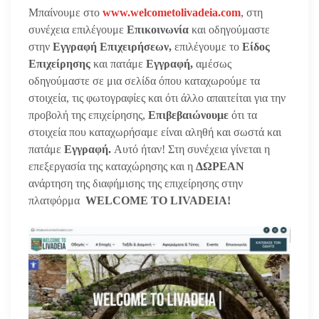
Μπαίνουμε στο
www.welcometolivadeia.com
, στη
συνέχεια επιλέγουμε
Επικοινωνία
και οδηγούμαστε
στην
Εγγραφή Επιχειρήσεων,
επιλέγουμε το
Είδος
Επιχείρησης
και πατάμε
Εγγραφή,
αμέσως
οδηγούμαστε σε μια σελίδα
όπου καταχωρούμε τα
στοιχεία, τις φωτογραφίες και ότι άλλο απαιτείται για την
προβολή της επιχείρησης,
Επιβεβαιώνουμε
ότι τα
στοιχεία που καταχωρήσαμε είναι αληθή και σωστά και
πατάμε
Εγγραφή.
Αυτό ήταν! Στη συνέχεια γίνεται η
επεξεργασία της καταχώρησης και η
ΔΩΡΕΑΝ
ανάρτηση της διαφήμισης της επιχείρησης στην
πλατφόρμα
WELCOME TO LIVADEIA!