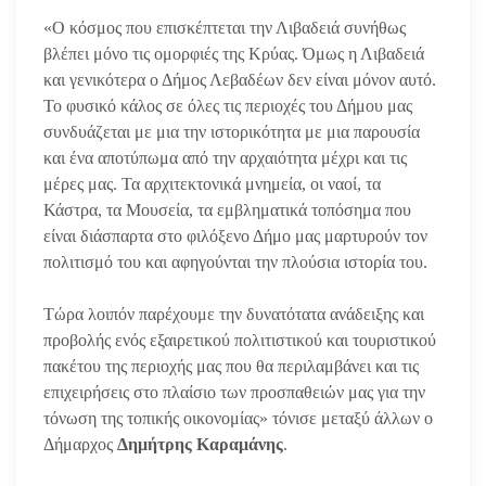
«Ο κόσμος που επισκέπτεται την Λιβαδειά συνήθως
βλέπει μόνο τις ομορφιές της Κρύας. Όμως η Λιβαδειά
και γενικότερα ο Δήμος Λεβαδέων δεν είναι μόνον αυτό.
Το φυσικό κάλος σε όλες τις περιοχές του Δήμου μας
συνδυάζεται με μια την ιστορικότητα με μια παρουσία
και ένα αποτύπωμα από την αρχαιότητα μέχρι και τις
μέρες μας. Τα αρχιτεκτονικά μνημεία, οι ναοί, τα
Κάστρα, τα Μουσεία, τα εμβληματικά τοπόσημα που
είναι διάσπαρτα στο φιλόξενο Δήμο μας μαρτυρούν τον
πολιτισμό του και αφηγούνται την πλούσια ιστορία του.
Τώρα λοιπόν παρέχουμε την δυνατότατα ανάδειξης και
προβολής ενός εξαιρετικού πολιτιστικού και τουριστικού
πακέτου της περιοχής μας που θα περιλαμβάνει και τις
επιχειρήσεις στο πλαίσιο των προσπαθειών μας για την
τόνωση της τοπικής οικονομίας» τόνισε μεταξύ άλλων ο
Δήμαρχος
Δημήτρης Καραμάνης
.