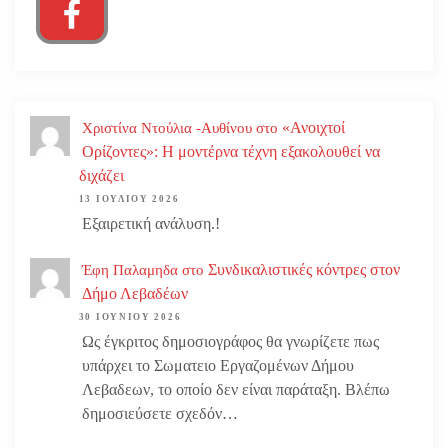
«Ανοιχτοί
Χριστίνα Ντούλια -Αυθίνου
στο
Ορίζοντες»: Η μοντέρνα τέχνη εξακολουθεί να
διχάζει
13 ΙΟΥΛΊΟΥ 2026
Εξαιρετική ανάλυση.!
Συνδικαλιστικές κόντρες στον
Έφη Παλαμηδα
στο
Δήμο Λεβαδέων
30 ΙΟΥΝΊΟΥ 2026
Ως έγκριτος δημοσιογράφος θα γνωρίζετε πως
υπάρχει το Σωματειο Εργαζομένων Δήμου
Λεβαδεων, το οποίο δεν είναι παράταξη. Βλέπω
δημοσιεύσετε σχεδόν…