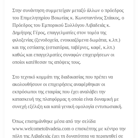
Στην συνάντηση συμμετείχαν μεταξύ άλλων ο πρόεδρος
του Επιμελητηρίου Βοιωτίας κ. Κωνσταντίνος Στάικος, ο
Πρόεδρος του Εμπορικού Συλλόγου Λιβαδειάς κ.
Δημήτρης Γέρος, επαγγελματίες στον τομέα της
φιλοξενίας (ξενοδοχεία, ενοικιαζόμενα δωμάτια, κ.λπ.)
και της εστίασης (εστιατόρια, ταβέρνες, καφέ, κ.λπ.)
καθώς και επαγγελματίες συναφών επιχειρήσεων οι
οποίοι κατέθεσαν τις απόψεις τους.
Στο τεχνικό κομμάτι της διαδικασίας που πρέπει να
ακολουθήσουν οι επιχειρήσεις αναφέρθηκαν οι
εκπρόσωποι της εταιρίας που έχει αναλάβει την
κατασκευή της πλατφόρμας η οποία είναι δυναμική με
συνεχή εξέλιξη και κατά γενική ομολογία εντυπωσιακή.
Όπως επισημάνθηκε μέσα από την σελίδα
www.welcometolivadeia.com ο επισκέπτης με κέντρο την
πόλη της Λιβαδειάς έχει τη δυνατότητα να περιηγηθεί σε