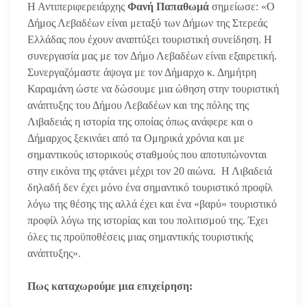
Η Αντιπεριφερειάρχης
Φανή Παπαθωμά
σημείωσε: «Ο
Δήμος Λεβαδέων είναι μεταξύ των Δήμων της Στερεάς
Ελλάδας που έχουν αναπτύξει τουριστική συνείδηση. Η
συνεργασία μας με τον Δήμο Λεβαδέων είναι εξαιρετική.
Συνεργαζόμαστε άψογα με τον Δήμαρχο κ. Δημήτρη
Καραμάνη ώστε να δώσουμε μια ώθηση στην τουριστική
ανάπτυξης του Δήμου Λεβαδέων και της πόλης της
Λιβαδειάς η ιστορία της οποίας όπως ανάφερε και ο
Δήμαρχος ξεκινάει από τα Ομηρικά χρόνια και με
σημαντικούς ιστορικούς σταθμούς που αποτυπώνονται
στην εικόνα της φτάνει μέχρι τον 20 αιώνα. Η Λιβαδειά
δηλαδή δεν έχει μόνο ένα σημαντικό τουριστικό προφίλ
λόγω της θέσης της αλλά έχει και ένα «βαρύ» τουριστικό
προφίλ λόγω της ιστορίας και του πολιτισμού της. Έχει
όλες τις προϋποθέσεις μιας σημαντικής τουριστικής
ανάπτυξης».
Πως καταχωρούμε μια επιχείρηση: