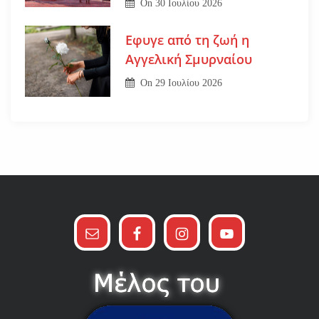
On
30 Ιουλίου 2026
Εφυγε από τη ζωή η
Αγγελική Σμυρναίου
On
29 Ιουλίου 2026