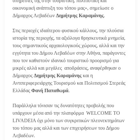
υπηρεσίες της στην τουριστική, πολιτιστική και
οικονομική ανάπτυξη του τόπου μας», σημείωσε ο
Δήμαρχος Λεβαδέων
Δημήτρης Καραμάνης
.
Στις περιοχές ιδιαίτερου φυσικού κάλλους, την πλούσια
ιστορία της περιοχής, τα αξιόλογα θρησκευτικά μνημεία,
τους σημαντικούς αρχαιολογικούς χώρους, αλλά και την
εγγύτητα του Δήμου Λεβαδέων στην Αθήνα, παράγοντες
που τον καθιστούν ιδανικό τουριστικό προορισμό για
μικρές αλλά και μεγάλες αποδράσεις, αναφέρθηκαν ο
Δήμαρχος
Δημήτρης Καραμάνης
και η
Αντιπεριφερειάρχης Τουρισμού και Πολιτισμού Στερεάς
Ελλάδας
Φανή Παπαθωμά
.
Παράλληλα τόνισαν τις δυνατότητες προβολής που
υπάρχουν μέσα από την πλατφόρμα WELCOME TO
LIVADEIA όχι μόνο των συγκριτικών πλεονεκτημάτων
του τόπου μας αλλά και των επιχειρήσεων του Δήμου
Λεβαδέων.