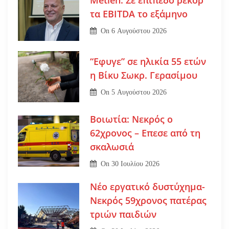
Metlen: Σε επίπεδο ρεκόρ
τα EBITDA το εξάμηνο
On
6 Αυγούστου 2026
“Εφυγε” σε ηλικία 55 ετών
η Βίκυ Σωκρ. Γερασίμου
On
5 Αυγούστου 2026
Βοιωτία: Νεκρός ο
62χρονος – Επεσε από τη
σκαλωσιά
On
30 Ιουλίου 2026
Νέο εργατικό δυστύχημα-
Νεκρός 59χρονος πατέρας
τριών παιδιών