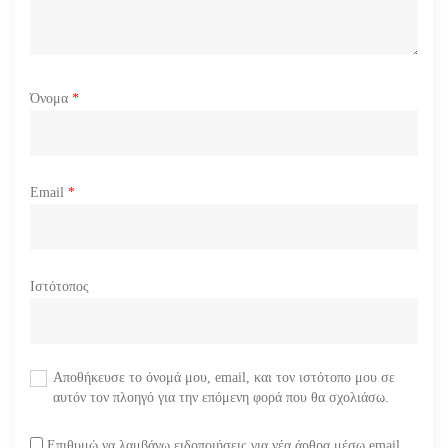
Όνομα
*
Email
*
Ιστότοπος
Αποθήκευσε το όνομά μου, email, και τον ιστότοπο μου σε
αυτόν τον πλοηγό για την επόμενη φορά που θα σχολιάσω.
Επιθυμώ να λαμβάνω ειδοποιήσεις για νέα άρθρα μέσω email.