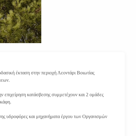
οδασική έκταση στην περιοχή Λεοντάρι Βοιωτίας
μεων.
ην επιχείρηση κατάσβεσης συμμετέχουν και 2 ομάδες
σκάφη.
ίσης υδροφόρες και μηχανήματα έργου των Οργανισμών