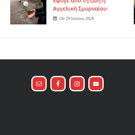
Εφυγε από τη ζωή η
Αγγελική Σμυρναίου
On
29 Ιουλίου 2026