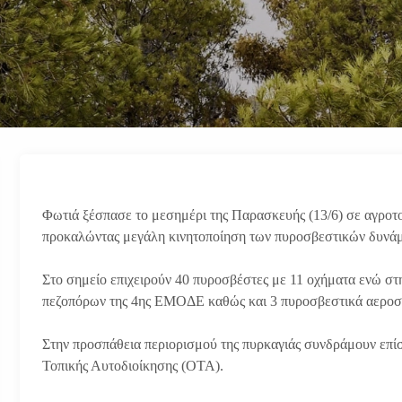
Φωτιά ξέσπασε το μεσημέρι της Παρασκευής (13/6) σε αγροτ
προκαλώντας μεγάλη κινητοποίηση των πυροσβεστικών δυνά
Στο σημείο επιχειρούν 40 πυροσβέστες με 11 οχήματα ενώ στ
πεζοπόρων της 4ης ΕΜΟΔΕ καθώς και 3 πυροσβεστικά αερο
Στην προσπάθεια περιορισμού της πυρκαγιάς συνδράμουν επ
Τοπικής Αυτοδιοίκησης (ΟΤΑ).