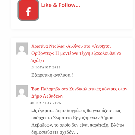
Like & Follow…
«Ανοιχτοί
Χριστίνα Ντούλια -Αυθίνου
στο
Ορίζοντες»: Η μοντέρνα τέχνη εξακολουθεί να
διχάζει
13 ΙΟΥΛΊΟΥ 2026
Εξαιρετική ανάλυση.!
Συνδικαλιστικές κόντρες στον
Έφη Παλαμηδα
στο
Δήμο Λεβαδέων
30 ΙΟΥΝΊΟΥ 2026
Ως έγκριτος δημοσιογράφος θα γνωρίζετε πως
υπάρχει το Σωματειο Εργαζομένων Δήμου
Λεβαδεων, το οποίο δεν είναι παράταξη. Βλέπω
δημοσιεύσετε σχεδόν…