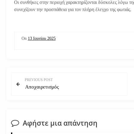
Οι συνθήκες στην περιοχή χαρακτηρίζονται δύσκολες λόγω τη
συνεχίζουν την προσπάθεια για τον πλήρη έλεγχο της φωτιάς.
On
13 Ιουνίου 2025
Π
PREVIOUS POST
Αποχαιρετισμός
λ
ο
ή
Αφήστε μια απάντηση
γ