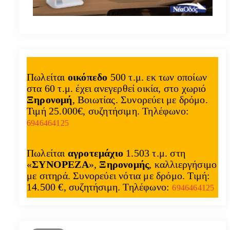
Πωλείται
οικόπεδο
500 τ.μ. εκ των οποίων
στα 60 τ.μ. έχει ανεγερθεί οικία, στο χωριό
Ξηρονομή
, Βοιωτίας. Συνορεύει με δρόμο.
Τιμή 25.000€, συζητήσιμη. Τηλέφωνο:
6946464125
Πωλείται
αγροτεμάχιο
1.503 τ.μ. στη
«
ΣΥΝΟΡΕΖΑ
»,
Ξηρονομής
, καλλιεργήσιμο
με σιτηρά. Συνορεύει νότια με δρόμο. Τιμή:
14.500 €, συζητήσιμη. Τηλέφωνο:
6946464125