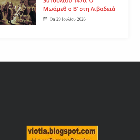
30 Ιουλίου 1470: Ο
Μωάμεθ ο Β’ στη Λιβαδειά
On
29 Ιουλίου 2026