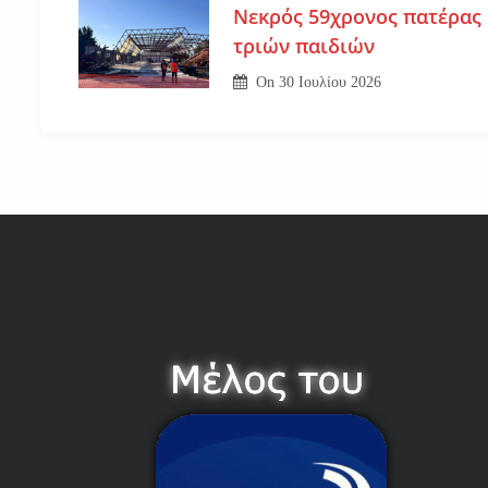
Νεκρός 59χρονος πατέρας
τριών παιδιών
On
30 Ιουλίου 2026